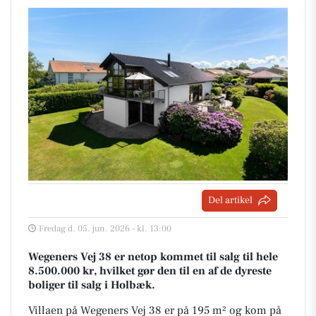
Del artikel
Fredag d. 05. jun. 2026 - kl. 13:00
Wegeners Vej 38 er netop kommet til salg til hele
8.500.000 kr, hvilket gør den til en af de dyreste
boliger til salg i Holbæk.
Villaen på Wegeners Vej 38 er på 195 m² og kom på