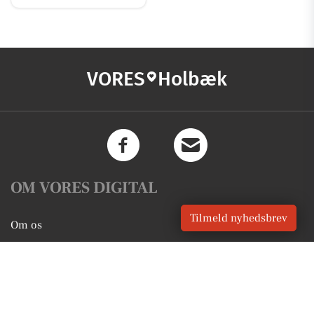
VORES
Holbæk
OM VORES DIGITAL
Tilmeld nyhedsbrev
Om os
For annoncører
Vilkår og Privatlivspolitik
Kontakt VORES Digital
Administrer samtykke