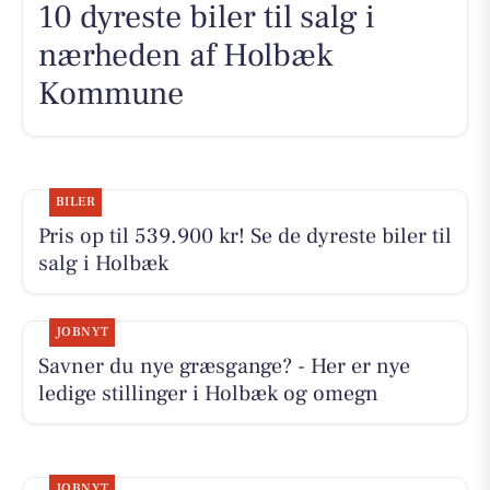
10 dyreste biler til salg i
nærheden af Holbæk
Kommune
BILER
Pris op til 539.900 kr! Se de dyreste biler til
salg i Holbæk
JOBNYT
Savner du nye græsgange? - Her er nye
ledige stillinger i Holbæk og omegn
JOBNYT