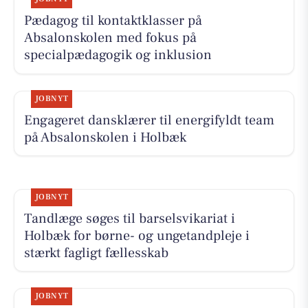
Pædagog til kontaktklasser på
Absalonskolen med fokus på
specialpædagogik og inklusion
JOBNYT
Engageret dansklærer til energifyldt team
på Absalonskolen i Holbæk
JOBNYT
Tandlæge søges til barselsvikariat i
Holbæk for børne- og ungetandpleje i
stærkt fagligt fællesskab
JOBNYT