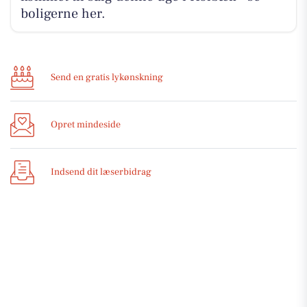
boligerne her.
Send en gratis lykønskning
Opret mindeside
Indsend dit læserbidrag