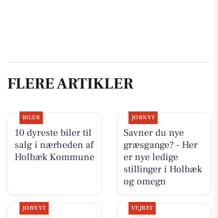
FLERE ARTIKLER
BILER
JOBNYT
10 dyreste biler til
Savner du nye
salg i nærheden af
græsgange? - Her
Holbæk Kommune
er nye ledige
stillinger i Holbæk
og omegn
JOBNYT
VEJRET