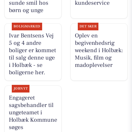
sunde smil hos
kundeservice
børn og unge
BOLIGMARKED
DET SKER
Ivar Bentsens Vej
Oplev en
5 og 4 andre
begivenhedsrig
boliger er kommet
weekend i Holbæk:
til salg denne uge
Musik, film og
i Holbæk - se
madoplevelser
boligerne her.
JOBNYT
Engageret
sagsbehandler til
ungeteamet i
Holbæk Kommune
søges