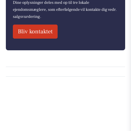
Dine oplysninger deles med op til tre lokale
ejendomsmæglere, som efterfølgende vil kontakte dig vedr.
salgsvurdering.
Bliv kontaktet