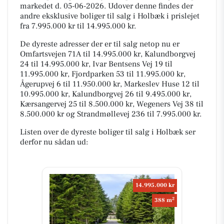
markedet d. 05-06-2026. Udover denne findes der
andre eksklusive boliger til salg i Holbæk i prislejet
fra 7.995.000 kr til 14.995.000 kr.
De dyreste adresser der er til salg netop nu er
Omfartsvejen 71A til 14.995.000 kr, Kalundborgvej
24 til 14.995.000 kr, Ivar Bentsens Vej 19 til
11.995.000 kr, Fjordparken 53 til 11.995.000 kr,
Ågerupvej 6 til 11.950.000 kr, Markeslev Huse 12 til
10.995.000 kr, Kalundborgvej 26 til 9.495.000 kr,
Kærsangervej 25 til 8.500.000 kr, Wegeners Vej 38 til
8.500.000 kr og Strandmøllevej 236 til 7.995.000 kr.
Listen over de dyreste boliger til salg i Holbæk ser
derfor nu sådan ud:
14.995.000 kr
2
388 m