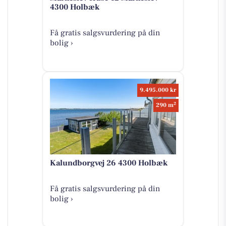
4300 Holbæk
Få gratis salgsvurdering på din
bolig ›
9.495.000 kr
2
290 m
Kalundborgvej 26 4300 Holbæk
Få gratis salgsvurdering på din
bolig ›