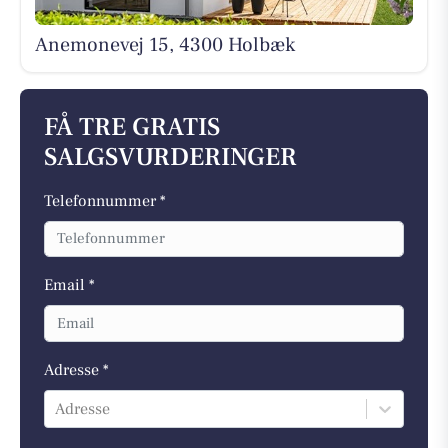
Anemonevej 15, 4300 Holbæk
FÅ TRE GRATIS
SALGSVURDERINGER
Telefonnummer *
Email *
Adresse *
Adresse