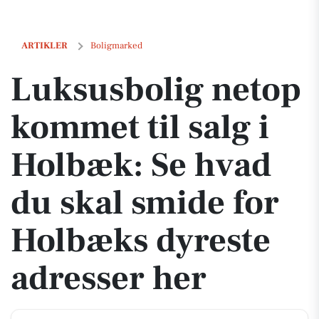
Luksusbolig netop kommet til salg i Holbæk: Se hvad du skal smide 
ARTIKLER
Boligmarked
Luksusbolig netop
kommet til salg i
Holbæk: Se hvad
du skal smide for
Holbæks dyreste
adresser her