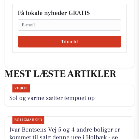
Få lokale nyheder GRATIS
Email
Tilmeld
MEST LÆSTE ARTIKLER
VEJRET
Sol og varme sætter tempoet op
BOLIGMARKED
Ivar Bentsens Vej 5 og 4 andre boliger er
kommet til salg denne uge i Holbæk - se