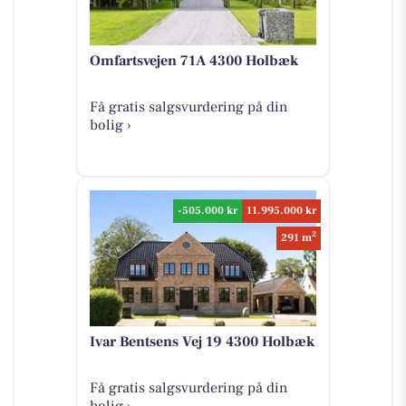
Omfartsvejen 71A 4300 Holbæk
Få gratis salgsvurdering på din
bolig ›
-505.000 kr
11.995.000 kr
2
291 m
Ivar Bentsens Vej 19 4300 Holbæk
Få gratis salgsvurdering på din
bolig ›