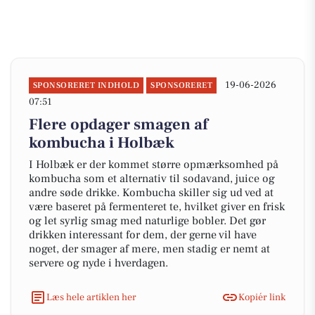
19-06-2026
SPONSORERET INDHOLD
SPONSORERET
07:51
Flere opdager smagen af
kombucha i Holbæk
I Holbæk er der kommet større opmærksomhed på
kombucha som et alternativ til sodavand, juice og
andre søde drikke. Kombucha skiller sig ud ved at
være baseret på fermenteret te, hvilket giver en frisk
og let syrlig smag med naturlige bobler. Det gør
drikken interessant for dem, der gerne vil have
noget, der smager af mere, men stadig er nemt at
servere og nyde i hverdagen.
Læs hele artiklen her
Kopiér link