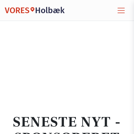
VORES
Holbæk
SENESTE NYT -