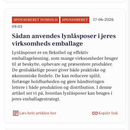
17-06-2026
SPONSORERET INDHOLD
SPONSORERET
09:03
Sådan anvendes lynlåsposer i jeres
virksomheds emballage
Lynlåsposer er en fleksibel og effektiv
emballageløsning, som mange virksomheder bruger
til at beskytte, opbevare og præsentere produkter.
De genlukkelige poser giver både praktiske og
økonomiske fordele. De kan reducere spild,
forlænge holdbarheden og gøre håndteringen
lettere i både produktion og distribution. I denne
artikel ser vi på, hvordan lynlåsposer kan bruges i
jeres emballagestrategi.
Læs hele artiklen her
Kopiér link