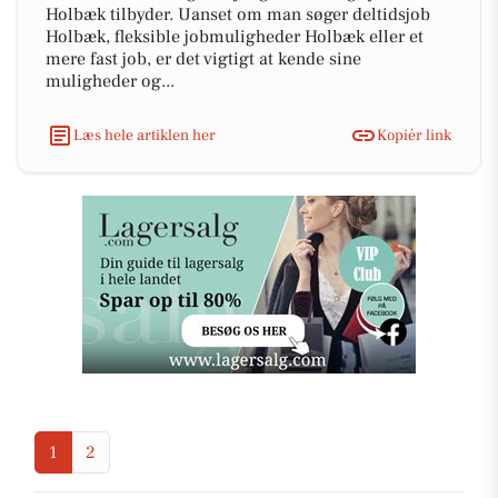
Holbæk tilbyder. Uanset om man søger deltidsjob
Holbæk, fleksible jobmuligheder Holbæk eller et
mere fast job, er det vigtigt at kende sine
muligheder og...
Læs hele artiklen her
Kopiér link
1
2