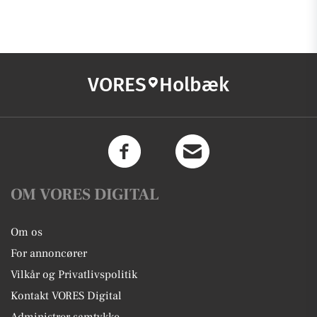
VORES
Holbæk
OM VORES DIGITAL
Om os
For annoncører
Vilkår og Privatlivspolitik
Kontakt VORES Digital