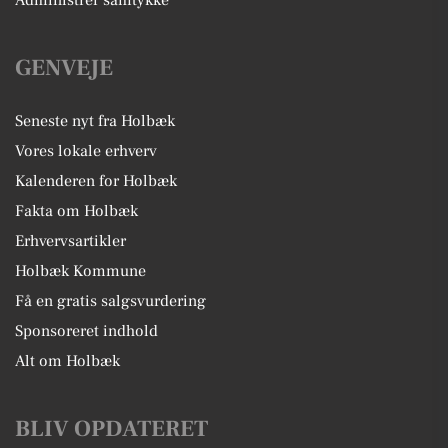
Administrer samtykke
GENVEJE
Seneste nyt fra Holbæk
Vores lokale erhverv
Kalenderen for Holbæk
Fakta om Holbæk
Erhvervsartikler
Holbæk Kommune
Få en gratis salgsvurdering
Sponsoreret indhold
Alt om Holbæk
BLIV OPDATERET