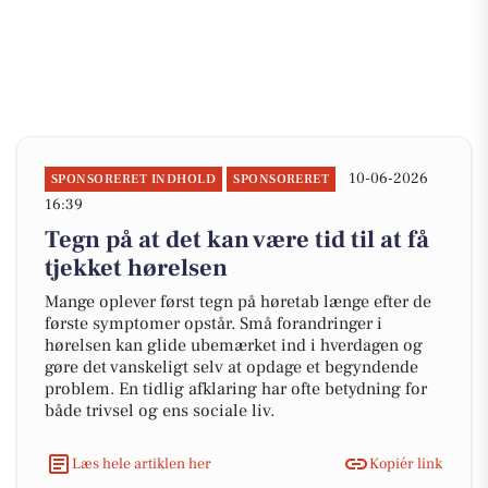
10-06-2026
SPONSORERET INDHOLD
SPONSORERET
16:39
Tegn på at det kan være tid til at få
tjekket hørelsen
Mange oplever først tegn på høretab længe efter de
første symptomer opstår. Små forandringer i
hørelsen kan glide ubemærket ind i hverdagen og
gøre det vanskeligt selv at opdage et begyndende
problem. En tidlig afklaring har ofte betydning for
både trivsel og ens sociale liv.
Læs hele artiklen her
Kopiér link