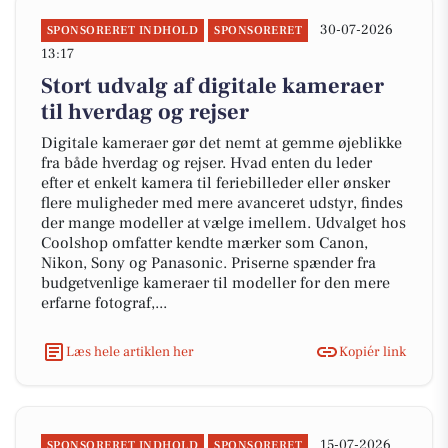
30-07-2026
SPONSORERET INDHOLD
SPONSORERET
13:17
Stort udvalg af digitale kameraer
til hverdag og rejser
Digitale kameraer gør det nemt at gemme øjeblikke
fra både hverdag og rejser. Hvad enten du leder
efter et enkelt kamera til feriebilleder eller ønsker
flere muligheder med mere avanceret udstyr, findes
der mange modeller at vælge imellem. Udvalget hos
Coolshop omfatter kendte mærker som Canon,
Nikon, Sony og Panasonic. Priserne spænder fra
budgetvenlige kameraer til modeller for den mere
erfarne fotograf,...
Læs hele artiklen her
Kopiér link
15-07-2026
SPONSORERET INDHOLD
SPONSORERET