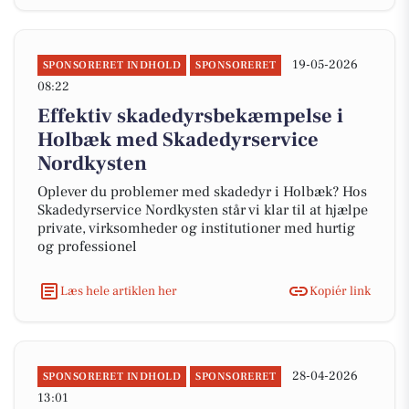
19-05-2026
SPONSORERET INDHOLD
SPONSORERET
08:22
Effektiv skadedyrsbekæmpelse i
Holbæk med Skadedyrservice
Nordkysten
Oplever du problemer med skadedyr i Holbæk? Hos
Skadedyrservice Nordkysten står vi klar til at hjælpe
private, virksomheder og institutioner med hurtig
og professionel
Læs hele artiklen her
Kopiér link
28-04-2026
SPONSORERET INDHOLD
SPONSORERET
13:01