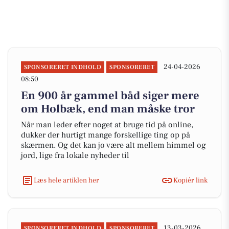
24-04-2026
SPONSORERET INDHOLD
SPONSORERET
08:50
En 900 år gammel båd siger mere
om Holbæk, end man måske tror
Når man leder efter noget at bruge tid på online,
dukker der hurtigt mange forskellige ting op på
skærmen. Og det kan jo være alt mellem himmel og
jord, lige fra lokale nyheder til
Læs hele artiklen her
Kopiér link
13-03-2026
SPONSORERET INDHOLD
SPONSORERET