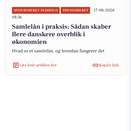
17-06-2026
SPONSORERET INDHOLD
SPONSORERET
08:56
Samlelån i praksis: Sådan skaber
flere danskere overblik i
økonomien
Hvad er et samlelån, og hvordan fungerer det
Læs hele artiklen her
Kopiér link