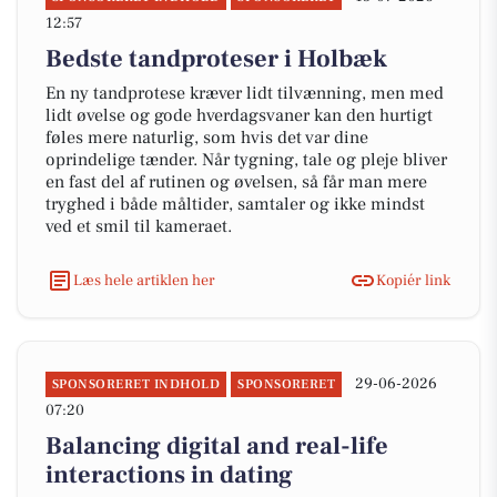
12:57
Bedste tandproteser i Holbæk
En ny tandprotese kræver lidt tilvænning, men med
lidt øvelse og gode hverdagsvaner kan den hurtigt
føles mere naturlig, som hvis det var dine
oprindelige tænder. Når tygning, tale og pleje bliver
en fast del af rutinen og øvelsen, så får man mere
tryghed i både måltider, samtaler og ikke mindst
ved et smil til kameraet.
Læs hele artiklen her
Kopiér link
29-06-2026
SPONSORERET INDHOLD
SPONSORERET
07:20
Balancing digital and real-life
interactions in dating