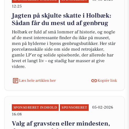
12:25
Jagten på skjulte skatte i Holbæk:
Sådan får du mest ud af genbrug
Holbæk er fuld af små lommer af historie, og nogle
af de mest interessante finder du ikke på museet,
men på hylderne i byens genbrugsbutikker. Her står
porcelænsskåle side om side med retrojakker,
gamle LP’er og solide spiseborde, der allerede har
levet et langt liv – og stadig har masser at give
videre.
Læs hele artiklen her
Kopiér link
05-02-2026
SPONSORERET INDHOLD
SPONSORERET
16:08
Valg af gravsten eller mindesten,