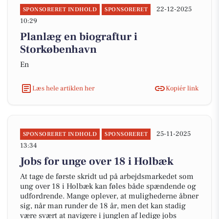
22-12-2025
SPONSORERET INDHOLD
SPONSORERET
10:29
Planlæg en biograftur i
Storkøbenhavn
En
Læs hele artiklen her
Kopiér link
25-11-2025
SPONSORERET INDHOLD
SPONSORERET
13:34
Jobs for unge over 18 i Holbæk
At tage de første skridt ud på arbejdsmarkedet som
ung over 18 i Holbæk kan føles både spændende og
udfordrende. Mange oplever, at mulighederne åbner
sig, når man runder de 18 år, men det kan stadig
være svært at navigere i junglen af ledige jobs