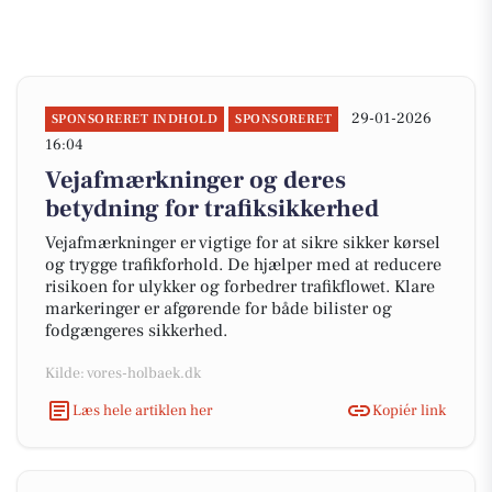
29-01-2026
SPONSORERET INDHOLD
SPONSORERET
16:04
Vejafmærkninger og deres
betydning for trafiksikkerhed
Vejafmærkninger er vigtige for at sikre sikker kørsel
og trygge trafikforhold. De hjælper med at reducere
risikoen for ulykker og forbedrer trafikflowet. Klare
markeringer er afgørende for både bilister og
fodgængeres sikkerhed.
Kilde: vores-holbaek.dk
Læs hele artiklen her
Kopiér link