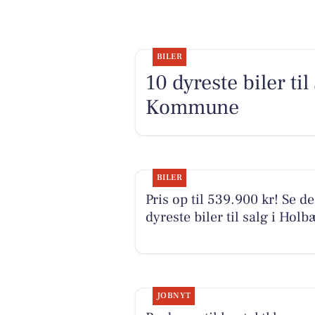
BILER
10 dyreste biler t
Kommune
BILER
Pris op til 539.900 kr! Se de
dyreste biler til salg i Holb
JOBNYT