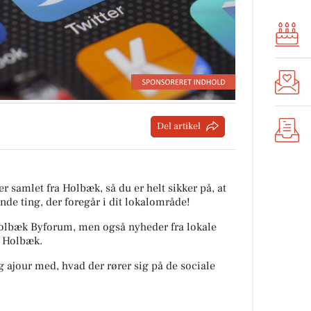
Del artikel
r samlet fra Holbæk, så du er helt sikker på, at
nde ting, der foregår i dit lokalområde!
 Holbæk Byforum, men også nyheder fra lokale
a Holbæk.
ig ajour med, hvad der rører sig på de sociale