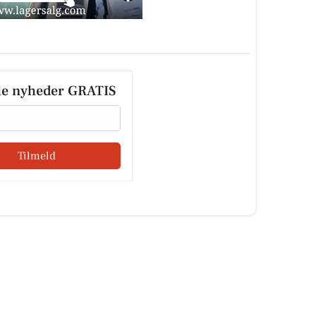
le nyheder GRATIS
Tilmeld