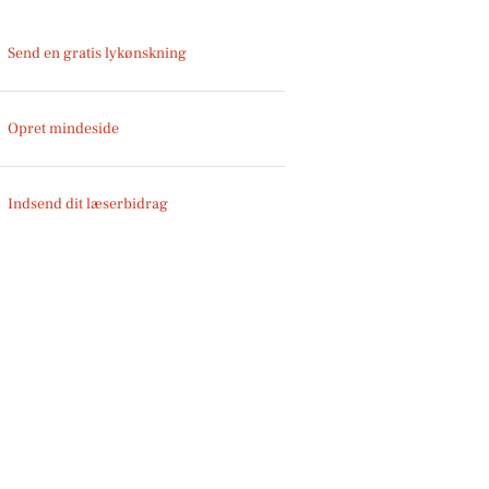
Send en gratis lykønskning
Opret mindeside
Indsend dit læserbidrag