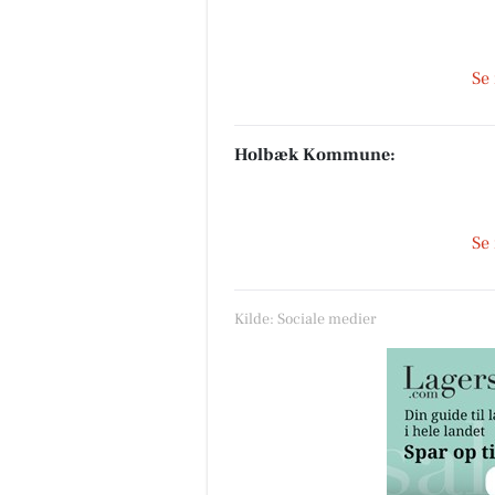
Se
Holbæk Kommune:
Se
Kilde: Sociale medier