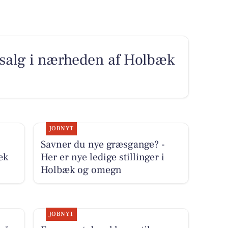
il salg i nærheden af Holbæk
JOBNYT
Savner du nye græsgange? -
æk
Her er nye ledige stillinger i
Holbæk og omegn
JOBNYT