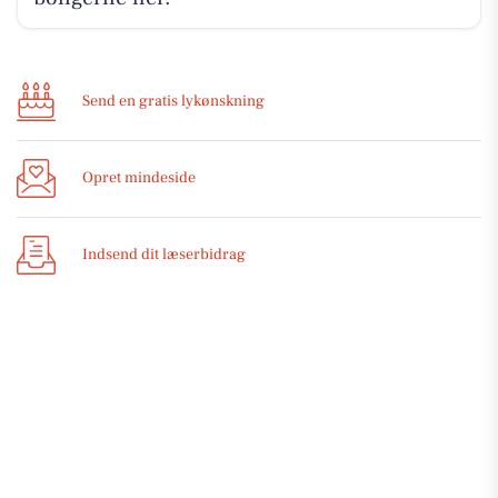
Send en gratis lykønskning
Opret mindeside
Indsend dit læserbidrag