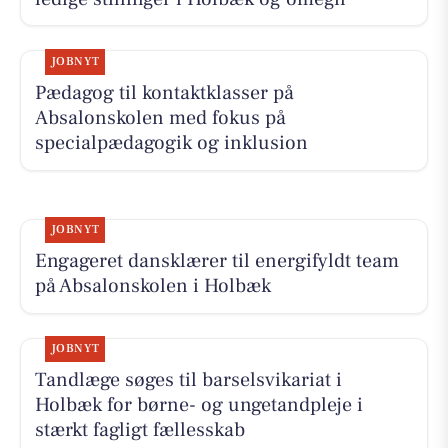
JOBNYT
Pædagog til kontaktklasser på
Absalonskolen med fokus på
specialpædagogik og inklusion
JOBNYT
Engageret dansklærer til energifyldt team
på Absalonskolen i Holbæk
JOBNYT
Tandlæge søges til barselsvikariat i
Holbæk for børne- og ungetandpleje i
stærkt fagligt fællesskab