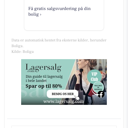
Få gratis salgsvurdering på din
bolig ›
Data er automatisk hentet fra eksterne kilder, herunder
Boliga.
Kilde: Boliga