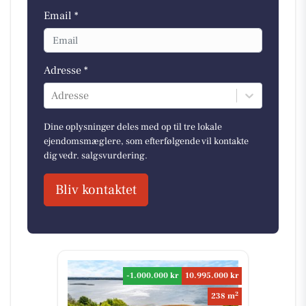
Email *
Adresse *
Adresse
Dine oplysninger deles med op til tre lokale
ejendomsmæglere, som efterfølgende vil kontakte
dig vedr. salgsvurdering.
Bliv kontaktet
-1.000.000 kr
10.995.000 kr
2
238 m