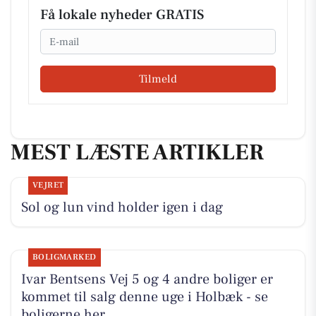
Få lokale nyheder GRATIS
Email
Tilmeld
MEST LÆSTE ARTIKLER
VEJRET
Sol og lun vind holder igen i dag
BOLIGMARKED
Ivar Bentsens Vej 5 og 4 andre boliger er
kommet til salg denne uge i Holbæk - se
boligerne her.