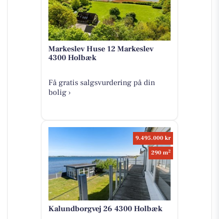
Markeslev Huse 12 Markeslev
4300 Holbæk
Få gratis salgsvurdering på din
bolig ›
9.495.000 kr
2
290 m
Kalundborgvej 26 4300 Holbæk