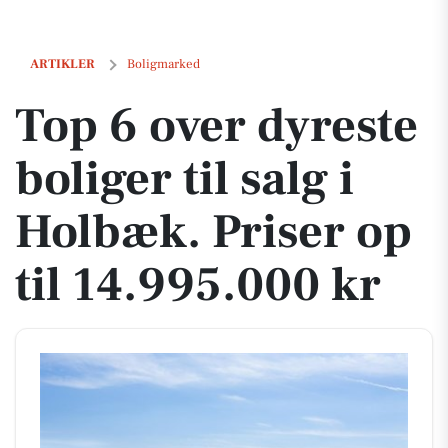
Top 6 over dyreste boliger til salg i Holbæk. Priser op til 14.995.000 k
ARTIKLER
Boligmarked
Top 6 over dyreste
boliger til salg i
Holbæk. Priser op
til 14.995.000 kr