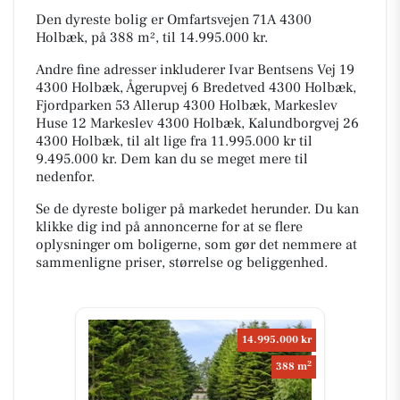
Den dyreste bolig er Omfartsvejen 71A 4300
Holbæk, på 388 m², til 14.995.000 kr.
Andre fine adresser inkluderer Ivar Bentsens Vej 19
4300 Holbæk, Ågerupvej 6 Bredetved 4300 Holbæk,
Fjordparken 53 Allerup 4300 Holbæk, Markeslev
Huse 12 Markeslev 4300 Holbæk, Kalundborgvej 26
4300 Holbæk, til alt lige fra 11.995.000 kr til
9.495.000 kr. Dem kan du se meget mere til
nedenfor.
Se de dyreste boliger på markedet herunder. Du kan
klikke dig ind på annoncerne for at se flere
oplysninger om boligerne, som gør det nemmere at
sammenligne priser, størrelse og beliggenhed.
14.995.000 kr
2
388 m