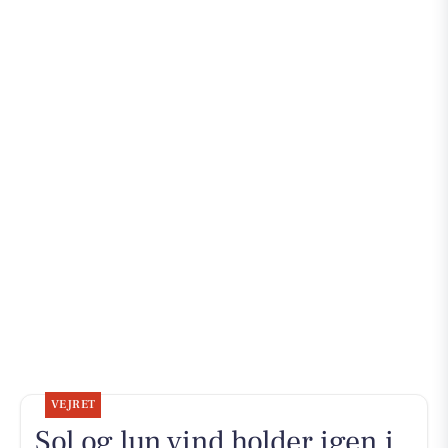
VEJRET
Sol og lun vind holder igen i