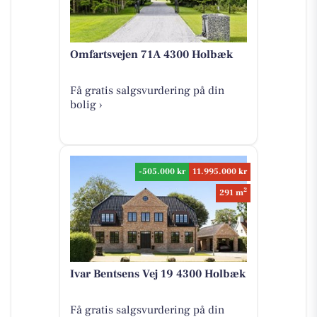
Omfartsvejen 71A 4300 Holbæk
Få gratis salgsvurdering på din
bolig ›
-505.000 kr
11.995.000 kr
2
291 m
Ivar Bentsens Vej 19 4300 Holbæk
Få gratis salgsvurdering på din