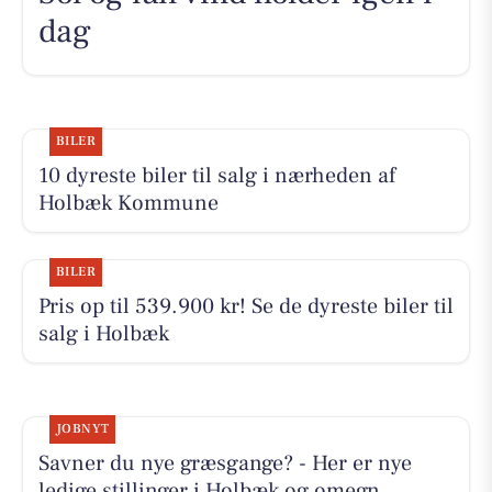
dag
BILER
10 dyreste biler til salg i nærheden af
Holbæk Kommune
BILER
Pris op til 539.900 kr! Se de dyreste biler til
salg i Holbæk
JOBNYT
Savner du nye græsgange? - Her er nye
ledige stillinger i Holbæk og omegn