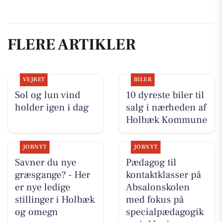
FLERE ARTIKLER
VEJRET
BILER
Sol og lun vind
10 dyreste biler til
holder igen i dag
salg i nærheden af
Holbæk Kommune
JOBNYT
JOBNYT
Savner du nye
Pædagog til
græsgange? - Her
kontaktklasser på
er nye ledige
Absalonskolen
stillinger i Holbæk
med fokus på
og omegn
specialpædagogik