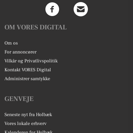
OM VORES DIGITAL
Om os
For annoncører
Vilkår og Privatlivspolitik
Kontakt VORES Digital
Administrer samtykke
GENVEJE
Seneste nyt fra Holbæk
Vores lokale erhverv
Kalenderen for Holbæk