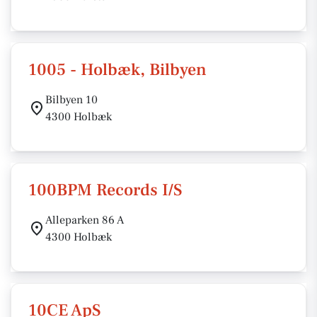
1005 - Holbæk, Bilbyen
Bilbyen 10
4300 Holbæk
100BPM Records I/S
Alleparken 86 A
4300 Holbæk
10CE ApS