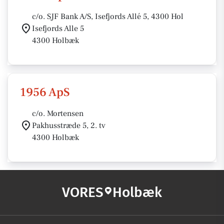
c/o. SJF Bank A/S, Isefjords Allé 5, 4300 Hol
Isefjords Alle 5
4300 Holbæk
1956 ApS
c/o. Mortensen
Pakhusstræde 5, 2. tv
4300 Holbæk
VORES
Holbæk