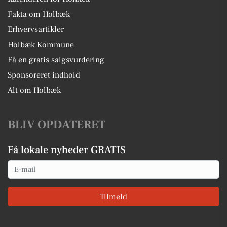
Fakta om Holbæk
Erhvervsartikler
Holbæk Kommune
Få en gratis salgsvurdering
Sponsoreret indhold
Alt om Holbæk
BLIV OPDATERET
Få lokale nyheder GRATIS
Email
Tilmeld