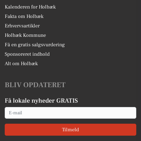
Kalenderen for Holbæk
Fakta om Holbæk
Erhvervsartikler
Holbæk Kommune
Få en gratis salgsvurdering
Sponsoreret indhold
Alt om Holbæk
BLIV OPDATERET
Få lokale nyheder GRATIS
Email
Tilmeld