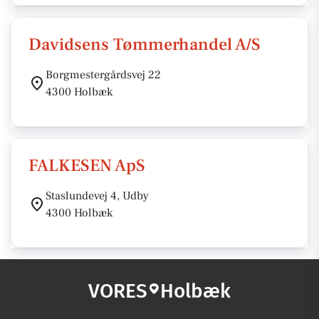
Davidsens Tømmerhandel A/S
Borgmestergårdsvej 22
4300 Holbæk
FALKESEN ApS
Staslundevej 4, Udby
4300 Holbæk
VORES
Holbæk