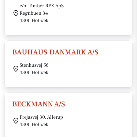
c/o. Timber REX ApS
Regnbuen 34
4300 Holbæk
BAUHAUS DANMARK A/S
Stenhusvej 56
4300 Holbæk
BECKMANN A/S
Frejasvej 30, Allerup
4300 Holbæk