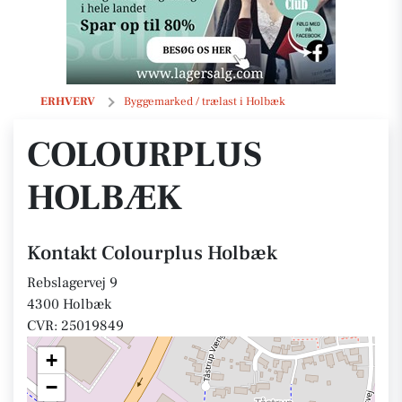
Colourplus Holbæk
ERHVERV
Byggemarked / trælast i Holbæk
COLOURPLUS
HOLBÆK
Kontakt Colourplus Holbæk
Rebslagervej 9
4300 Holbæk
CVR: 25019849
+
−