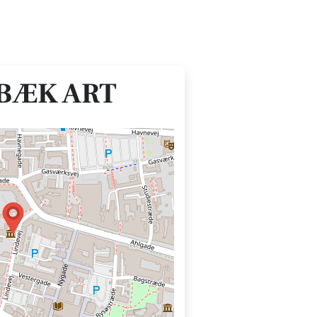
LBÆK ART