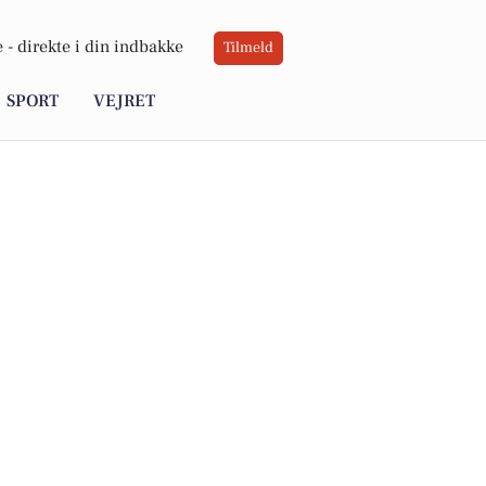
 -
direkte i din indbakke
Tilmeld
SPORT
VEJRET