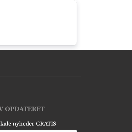
V OPDATERET
okale nyheder GRATIS