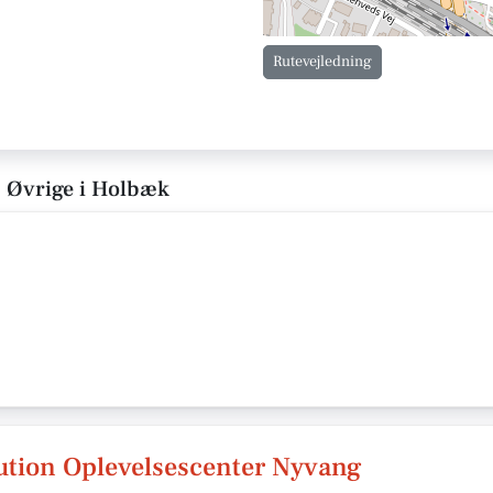
Rutevejledning
- Øvrige i Holbæk
tution Oplevelsescenter Nyvang