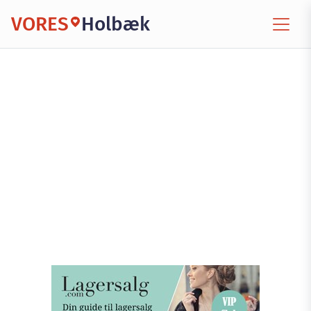
VORES
Holbæk