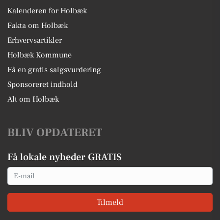
Kalenderen for Holbæk
Fakta om Holbæk
Erhvervsartikler
Holbæk Kommune
Få en gratis salgsvurdering
Sponsoreret indhold
Alt om Holbæk
BLIV OPDATERET
Få lokale nyheder GRATIS
Email
Tilmeld