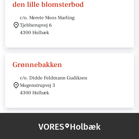
den lille blomsterbod
c/o. Merete Moos Marling
Tjebberupvej 6
4300 Holbæk
Grønnebakken
c/o. Didde Feldmann Gudiksen
Mogenstrupvej 3
4300 Holbæk
VORES
Holbæk