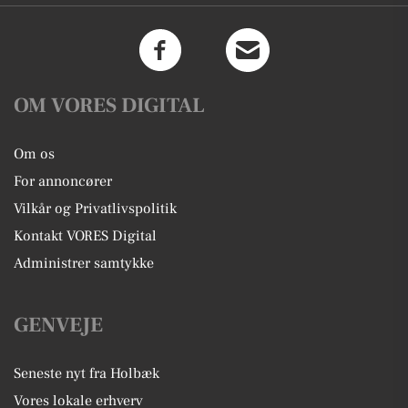
OM VORES DIGITAL
Om os
For annoncører
Vilkår og Privatlivspolitik
Kontakt VORES Digital
Administrer samtykke
GENVEJE
Seneste nyt fra Holbæk
Vores lokale erhverv