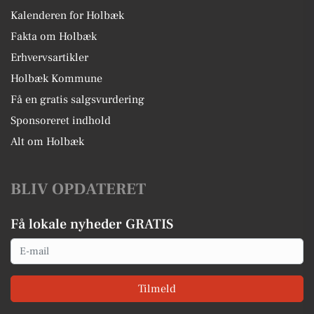
Kalenderen for Holbæk
Fakta om Holbæk
Erhvervsartikler
Holbæk Kommune
Få en gratis salgsvurdering
Sponsoreret indhold
Alt om Holbæk
BLIV OPDATERET
Få lokale nyheder GRATIS
Email
Tilmeld