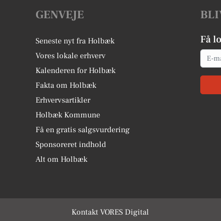
GENVEJE
BLI
Få l
Seneste nyt fra Holbæk
Email
Vores lokale erhverv
Kalenderen for Holbæk
Fakta om Holbæk
Erhvervsartikler
Holbæk Kommune
Få en gratis salgsvurdering
Sponsoreret indhold
Alt om Holbæk
Kontakt VORES Digital