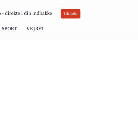
 -
direkte i din indbakke
Tilmeld
SPORT
VEJRET