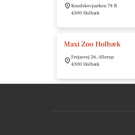
Knudskovparken 78 B
4300 Holbæk
Maxi Zoo Holbæk
Frejasvej 26, Allerup
4300 Holbæk