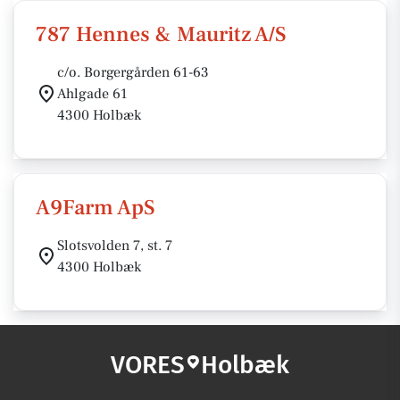
787 Hennes & Mauritz A/S
c/o. Borgergården 61-63
Ahlgade 61
4300 Holbæk
A9Farm ApS
Slotsvolden 7, st. 7
4300 Holbæk
VORES
Holbæk