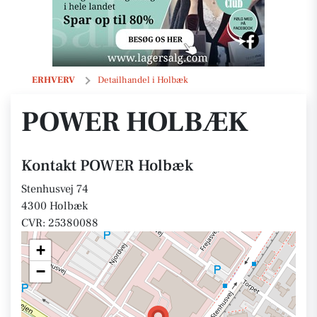
POWER Holbæk
ERHVERV
Detailhandel i Holbæk
POWER HOLBÆK
Kontakt POWER Holbæk
Stenhusvej 74
4300 Holbæk
CVR: 25380088
+
−