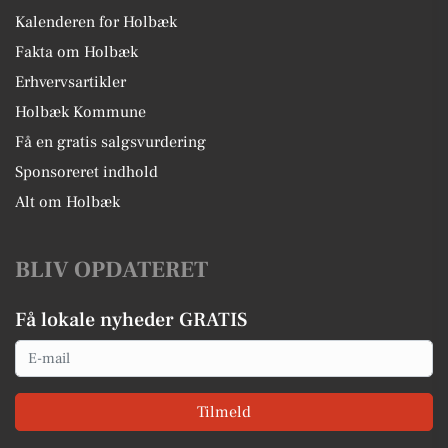
Kalenderen for Holbæk
Fakta om Holbæk
Erhvervsartikler
Holbæk Kommune
Få en gratis salgsvurdering
Sponsoreret indhold
Alt om Holbæk
BLIV OPDATERET
Få lokale nyheder GRATIS
Email
Tilmeld