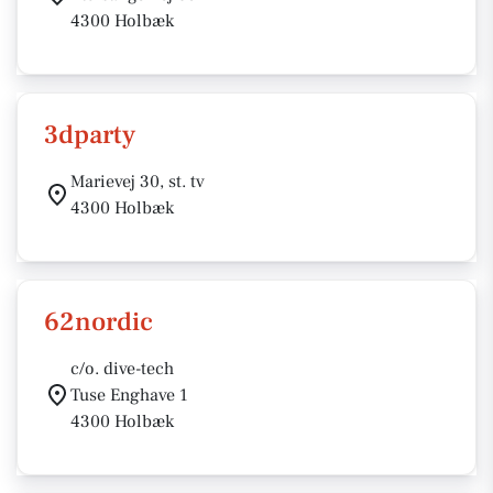
4300 Holbæk
3dparty
Marievej 30, st. tv
4300 Holbæk
62nordic
c/o. dive-tech
Tuse Enghave 1
4300 Holbæk