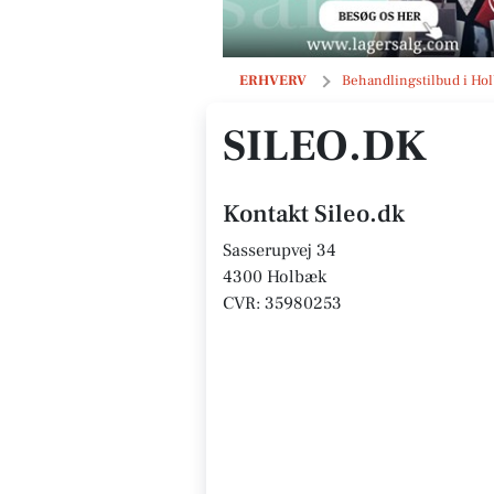
Sileo.dk
ERHVERV
Behandlingstilbud i Ho
SILEO.DK
Kontakt Sileo.dk
Sasserupvej 34
4300 Holbæk
CVR: 35980253