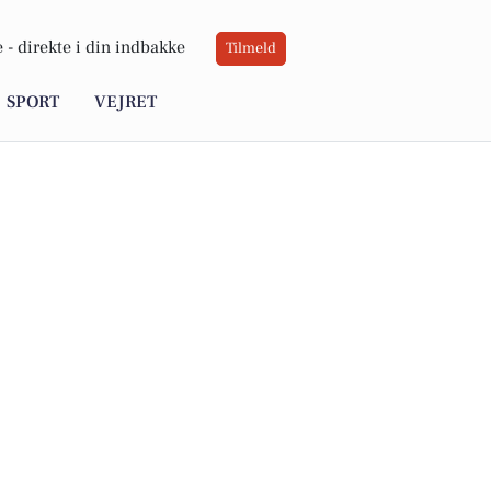
 -
direkte i din indbakke
Tilmeld
SPORT
VEJRET