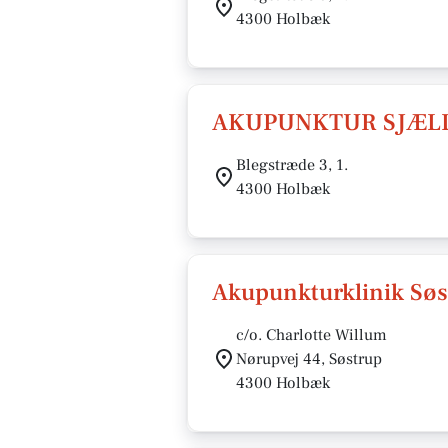
4300 Holbæk
AKUPUNKTUR SJÆL
Blegstræde 3, 1.
4300 Holbæk
Akupunkturklinik Søs
c/o. Charlotte Willum
Nørupvej 44, Søstrup
4300 Holbæk