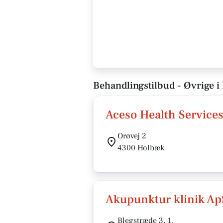
Behandlingstilbud - Øvrige 
Aceso Health Service
Orøvej 2
4300 Holbæk
Akupunktur klinik Ap
Blegstræde 3, 1.