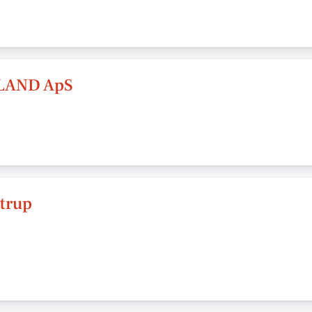
LAND ApS
trup