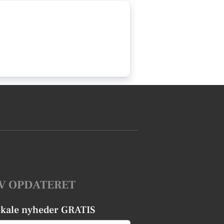
V OPDATERET
okale nyheder GRATIS