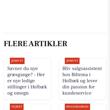
FLERE ARTIKLER
JOBNYT
JOBNYT
Savner du nye
Bliv salgsassistent
græsgange? - Her
hos Biltema i
er nye ledige
Holbæk og lever
stillinger i Holbæk
din passion for
og omegn
kundeservice
VEJRET
BOLIGMARKED