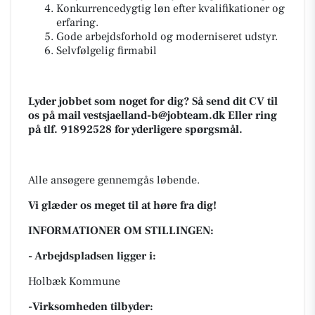
Konkurrencedygtig løn efter kvalifikationer og
erfaring.
Gode arbejdsforhold og moderniseret udstyr.
Selvfølgelig firmabil
Lyder jobbet som noget for dig? Så send dit CV til
os på mail
vestsjaelland-b@jobteam.dk
Eller ring
på tlf. 91892528 for yderligere spørgsmål.
Alle ansøgere gennemgås løbende.
Vi glæder os meget til at høre fra dig!
INFORMATIONER OM STILLINGEN:
- Arbejdspladsen ligger i:
Holbæk Kommune
-Virksomheden tilbyder: