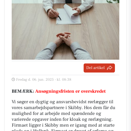
Del artikel
Fredag d. 06. jun. 2025 - kl. 08:38
BEMÆRK:
Ansøgningsfristen er overskredet
Vi søger en dygtig og ansvarsbevidst rørlægger til
vores samarbejdspartnere i Skibby. Hos dem får du
mulighed for at arbejde med spændende og
varierede opgaver inden for kloak og rørlægning.
Firmaet ligger i Skibby men er igang med at starte
plads op i Holbæk. Firmaet er drevet af erfarne og