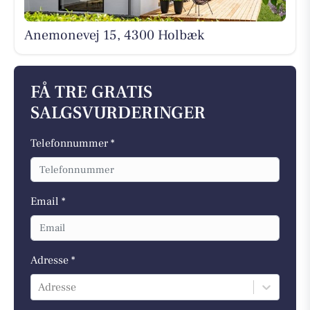
Anemonevej 15, 4300 Holbæk
FÅ TRE GRATIS
SALGSVURDERINGER
Telefonnummer *
Email *
Adresse *
Adresse