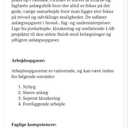
faglærte anlægsfolk hvor der altid er fokus på det
gode, varige samarbejde hvor man ligger stor fokus
på trivsel og udviklings muligheder. De udfører
anlægsopgaver i hoved-, fag- og underenterpriser.
Lige fra jordarbejde, kloakering og omfattende LAR-
projekter til den sidste finish med belægninger og
ydligere anlægsopgaver.
Arbejdsopgaver:
Arbejdsopgaverne er varierende, og kan være inden
for følgende områder:
Nybyg
Større anlæg
Seperat kloakering
Foreliggende arbejde
Faglige kompetencer: