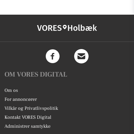
VORES
Holbæk
OM VORES DIGITAL
Om os
For annoncører
Vilkår og Privatlivspolitik
Kontakt VORES Digital
Administrer samtykke