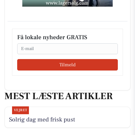
Få lokale nyheder GRATIS
Email
Tilmeld
MEST LÆSTE ARTIKLER
VEJRET
Solrig dag med frisk pust