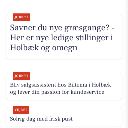
JOBNYT
Savner du nye græsgange? -
Her er nye ledige stillinger i
Holbæk og omegn
JOBNYT
Bliv salgsassistent hos Biltema i Holbæk
og lever din passion for kundeservice
VEJRET
Solrig dag med frisk pust