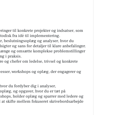
ringer til konkrete projekter og indsatser, som
todisk fra idé til implementering.
r, beslutningsoplæg og analyser, hvor du
igter og sans for detaljer til klare anbefalinger.
hænge og omsætte komplekse problemstillinger
ng i praksis.
e og chefer om ledelse, trivsel og konkrete
cesser, workshops og oplæg, der engagerer og
vor du fordyber dig i analyser,
oplæg, og opgaver, hvor du er tæt på
rkshops, holder oplæg og sparrer med ledere og
 at skifte mellem fokuseret skrivebordsarbejde