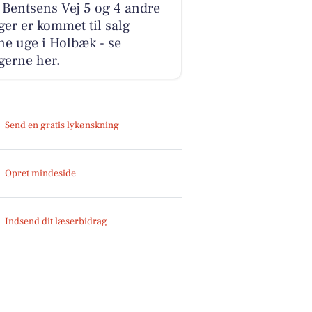
 Bentsens Vej 5 og 4 andre
ger er kommet til salg
e uge i Holbæk - se
gerne her.
Send en gratis lykønskning
Opret mindeside
Indsend dit læserbidrag