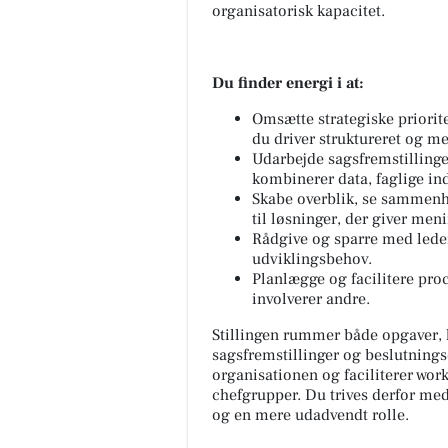
organisatorisk kapacitet.
Du finder energi i at:
Omsætte strategiske priorite
du driver struktureret og me
Udarbejde sagsfremstillinge
kombinerer data, faglige inds
Skabe overblik, se sammen
til løsninger, der giver meni
Rådgive og sparre med leder
udviklingsbehov.
Planlægge og facilitere pro
involverer andre.
Stillingen rummer både opgaver, h
sagsfremstillinger og beslutnings
organisationen og faciliterer wo
chefgrupper. Du trives derfor med
og en mere udadvendt rolle.