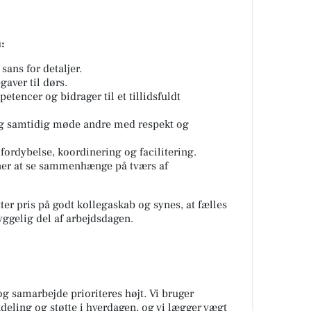
:
sans for detaljer.
aver til dørs.
etencer og bidrager til et tillidsfuldt
og samtidig møde andre med respekt og
fordybelse, koordinering og facilitering.
vner at se sammenhænge på tværs af
tter pris på godt kollegaskab og synes, at fælles
yggelig del af arbejdsdagen.
 og samarbejde prioriteres højt. Vi bruger
ndeling og støtte i hverdagen, og vi lægger vægt