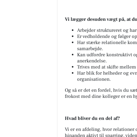
Vi lægger desuden vægt på, at du
Arbejder struktureret og har 
Er vedholdende og følger opg
Har stærke relationelle komp
samarbejde.
Kan udfordre konstruktivt 
anerkendelse.
Trives med at skifte mellem 
Har blik for helheder og e
organisationen.
Og så er det en fordel, hvis du sæ
frokost med dine kolleger er en h
Hvad bliver du en del af?
Vi er en afdeling, hvor relationer
hinanden aktivt til sparring, vide