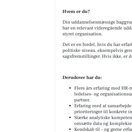
Hvem er du?
Din uddannelsesmæssige baggrund 
har en relevant videregående udda
styret organisation.
Det er en fordel, hvis du har erfa
politiske niveau, eksempelvis ge
sagsfremstillinger. Hvis ikke, er det
Derudover har du:
Flere års erfaring med HR-r
ledelses- og organisations
partner.
Erfaring med at samarbejde
prioriteringer til konkrete i
Stærke analytiske kompetenc
omsætte data og komplekse p
Kendskab til – og gerne erfa