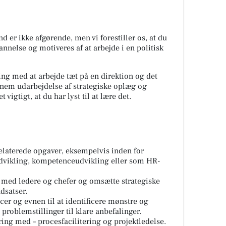
er ikke afgørende, men vi forestiller os, at du
nnelse og motiveres af at arbejde i en politisk
ring med at arbejde tæt på en direktion og det
nnem udarbejdelse af strategiske oplæg og
 vigtigt, at du har lyst til at lære det.
elaterede opgaver, eksempelvis inden for
udvikling, kompetenceudvikling eller som HR-
 med ledere og chefer og omsætte strategiske
ndsatser.
er og evnen til at identificere mønstre og
roblemstillinger til klare anbefalinger.
ring med – procesfacilitering og projektledelse.