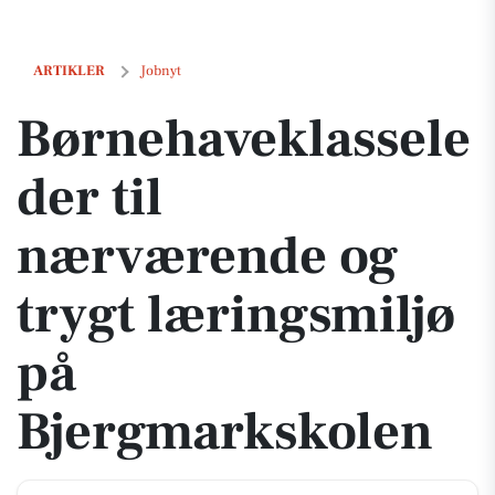
Børnehaveklasseleder til nærværende og trygt læringsmiljø på Bjer
ARTIKLER
Jobnyt
Børnehaveklassele
der til
nærværende og
trygt læringsmiljø
på
Bjergmarkskolen