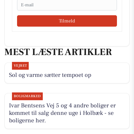
Email
Tilmeld
MEST LÆSTE ARTIKLER
VEJRET
Sol og varme sætter tempoet op
BOLIGMARKED
Ivar Bentsens Vej 5 og 4 andre boliger er
kommet til salg denne uge i Holbæk - se
boligerne her.