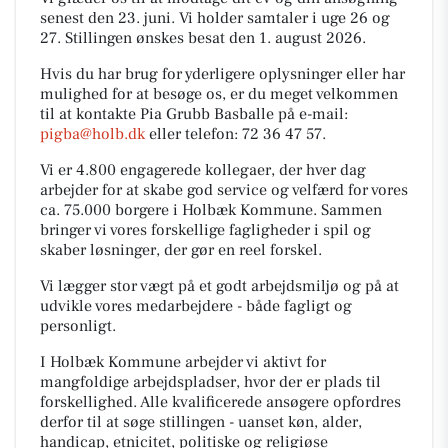
senest den 23. juni. Vi holder samtaler i uge 26 og
27. Stillingen ønskes besat den 1. august 2026.
Hvis du har brug for yderligere oplysninger eller har
mulighed for at besøge os, er du meget velkommen
til at kontakte Pia Grubb Basballe på e-mail:
pigba@holb.dk
eller telefon: 72 36 47 57.
Vi er 4.800 engagerede kollegaer, der hver dag
arbejder for at skabe god service og velfærd for vores
ca. 75.000 borgere i Holbæk Kommune. Sammen
bringer vi vores forskellige fagligheder i spil og
skaber løsninger, der gør en reel forskel.
Vi lægger stor vægt på et godt arbejdsmiljø og på at
udvikle vores medarbejdere - både fagligt og
personligt.
I Holbæk Kommune arbejder vi aktivt for
mangfoldige arbejdspladser, hvor der er plads til
forskellighed. Alle kvalificerede ansøgere opfordres
derfor til at søge stillingen - uanset køn, alder,
handicap, etnicitet, politiske og religiøse