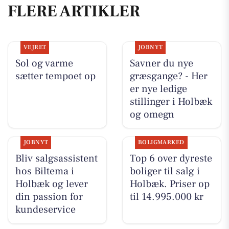
FLERE ARTIKLER
VEJRET
JOBNYT
Sol og varme
Savner du nye
sætter tempoet op
græsgange? - Her
er nye ledige
stillinger i Holbæk
og omegn
JOBNYT
BOLIGMARKED
Bliv salgsassistent
Top 6 over dyreste
hos Biltema i
boliger til salg i
Holbæk og lever
Holbæk. Priser op
din passion for
til 14.995.000 kr
kundeservice