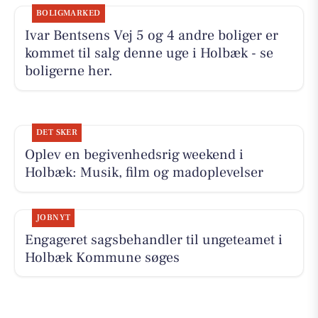
BOLIGMARKED
Ivar Bentsens Vej 5 og 4 andre boliger er
kommet til salg denne uge i Holbæk - se
boligerne her.
DET SKER
Oplev en begivenhedsrig weekend i
Holbæk: Musik, film og madoplevelser
JOBNYT
Engageret sagsbehandler til ungeteamet i
Holbæk Kommune søges