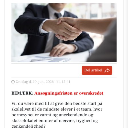
Del artikel
Onsdag d. 10. jun. 2026 - kl. 12:41
BEMÆRK:
Ansøgningsfristen er overskredet
Vil du være med til at give den bedste start på
skolelivet til de mindste elever i et team, hvor
børnesynet er varmt og anerkendende og
klasselokalet emmer af nærvær, tryghed og
genkendelighed?