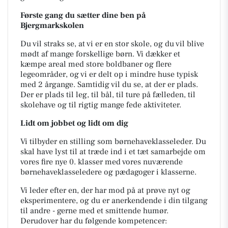
Første gang du sætter dine ben på
Bjergmarkskolen
Du vil straks se, at vi er en stor skole, og du vil blive
mødt af mange forskellige børn. Vi dækker et
kæmpe areal med store boldbaner og flere
legeområder, og vi er delt op i mindre huse typisk
med 2 årgange. Samtidig vil du se, at der er plads.
Der er plads til leg, til bål, til ture på fælleden, til
skolehave og til rigtig mange fede aktiviteter.
Lidt om jobbet og lidt om dig
Vi tilbyder en stilling som børnehaveklasseleder. Du
skal have lyst til at træde ind i et tæt samarbejde om
vores fire nye 0. klasser med vores nuværende
børnehaveklasseledere og pædagoger i klasserne.
Vi leder efter en, der har mod på at prøve nyt og
eksperimentere, og du er anerkendende i din tilgang
til andre - gerne med et smittende humør.
Derudover har du følgende kompetencer: