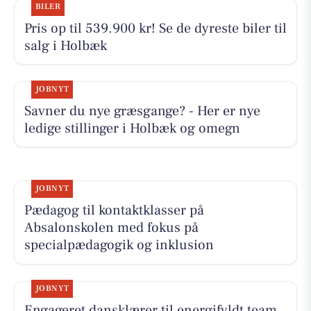
BILER
Pris op til 539.900 kr! Se de dyreste biler til
salg i Holbæk
JOBNYT
Savner du nye græsgange? - Her er nye
ledige stillinger i Holbæk og omegn
JOBNYT
Pædagog til kontaktklasser på
Absalonskolen med fokus på
specialpædagogik og inklusion
JOBNYT
Engageret dansklærer til energifyldt team