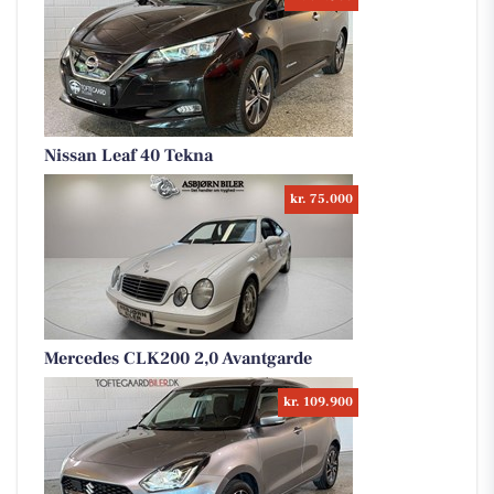
Nissan Leaf 40 Tekna
kr. 75.000
Mercedes CLK200 2,0 Avantgarde
kr. 109.900