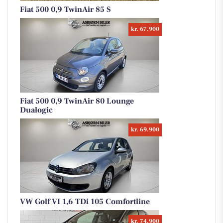
Fiat 500 0,9 TwinAir 85 S
kr. 67.900
Fiat 500 0,9 TwinAir 80 Lounge
Dualogic
kr. 69.900
VW Golf VI 1,6 TDi 105 Comfortline
kr. 74.900