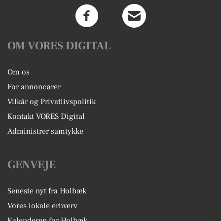
OM VORES DIGITAL
Om os
For annoncører
Vilkår og Privatlivspolitik
Kontakt VORES Digital
Administrer samtykke
GENVEJE
Seneste nyt fra Holbæk
Vores lokale erhverv
Kalenderen for Holbæk