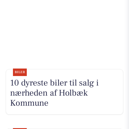
BILER
10 dyreste biler til salg i
nærheden af Holbæk
Kommune