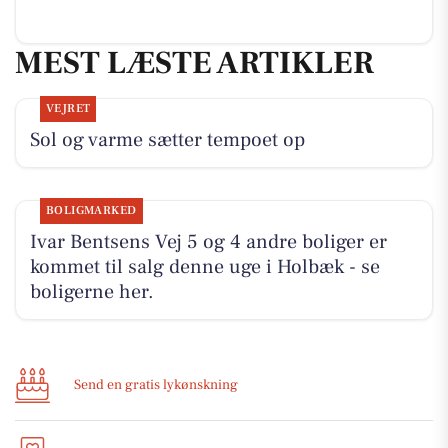
MEST LÆSTE ARTIKLER
VEJRET
Sol og varme sætter tempoet op
BOLIGMARKED
Ivar Bentsens Vej 5 og 4 andre boliger er
kommet til salg denne uge i Holbæk - se
boligerne her.
Send en gratis lykønskning