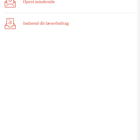
Opret mindeside
Indsend dit læserbidrag