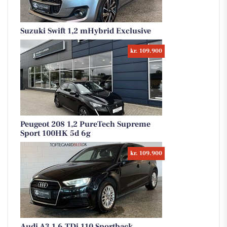
Suzuki Swift 1,2 mHybrid Exclusive
kr. 109.900
Peugeot 208 1,2 PureTech Supreme
Sport 100HK 5d 6g
kr. 109.900
Audi A3 1,6 TDi 110 Sportback