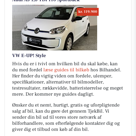
kr. 119.900
VW E-UP! Style
Hvis du er i tvivl om hvilken bil du skal købe, kan
du med fordel
læse guides til bilkøb
hos Bilhandel.
Her finder du vigtig viden om fordele, ulemper,
specifikationer, alternativer til bilmodeller,
testresultater, rækkevidde, batteristørrelse og meget
mere. Der kommer nye guides dagligt.
Ønsker du et nemt, hurtigt, gratis og uforpligtende
salg af bil, kan du gøre det gennem TjekBil. Vi
sender din bil ud til vores store netværk af
bilforhandlere, som efterfølgende kontakter dig og
giver dig et tilbud om køb af din bil.