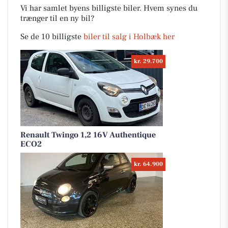
Vi har samlet byens billigste biler. Hvem synes du
trænger til en ny bil?
Se de 10 billigste
biler til salg i Holbæk her
kr. 29.700
Renault Twingo 1,2 16V Authentique
ECO2
kr. 64.900