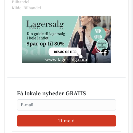
Bilhandel.
Kilde: Bilhandel
Få lokale nyheder GRATIS
Email
Tilmeld