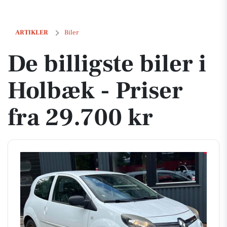
De billigste biler i Holbæk - Priser fra 29.700 kr
ARTIKLER
Biler
De billigste biler i
Holbæk - Priser
fra 29.700 kr