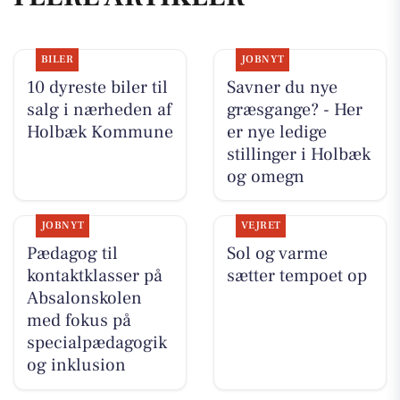
BILER
JOBNYT
10 dyreste biler til
Savner du nye
salg i nærheden af
græsgange? - Her
Holbæk Kommune
er nye ledige
stillinger i Holbæk
og omegn
JOBNYT
VEJRET
Pædagog til
Sol og varme
kontaktklasser på
sætter tempoet op
Absalonskolen
med fokus på
specialpædagogik
og inklusion