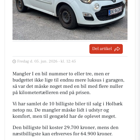
Del artikel
Fredag d. 05. jun. 2026 - kl. 12:45
Mangler I en bil nummer to eller tre, men er
budgettet ikke lige til endnu mere luksus i garagen,
så var det måske noget med en bil med flere nuller
på kilometertælleren end på prisen.
Vi har samlet de 10 billigste biler til salg i Holbæk
netop nu. De mangler måske lidt i udstyr og
komfort, men til gengæld har de oplevet meget.
Den billigste bil koster 29.700 kroner, mens den
næstbilligste kan erhverves for 64.900 kroner.