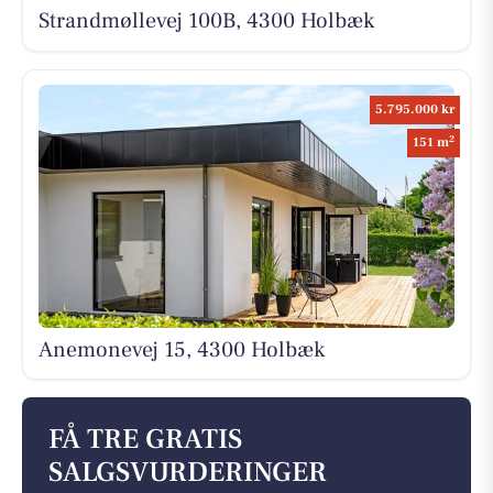
Strandmøllevej 100B, 4300 Holbæk
5.795.000 kr
2
151 m
Anemonevej 15, 4300 Holbæk
FÅ TRE GRATIS
SALGSVURDERINGER