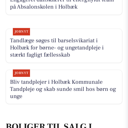
på Absalonskolen i Holbæk
JOBNYT
Tandlæge søges til barselsvikariat i
Holbæk for børne- og ungetandpleje i
stærkt fagligt fællesskab
JOBNYT
Bliv tandplejer i Holbæk Kommunale
Tandpleje og skab sunde smil hos børn og
unge
BOLIGER TIL SALG I