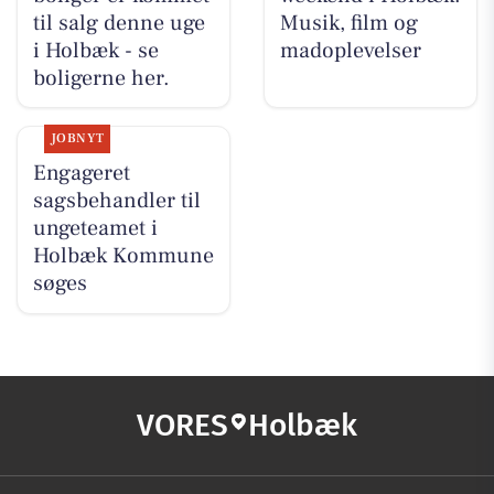
til salg denne uge
Musik, film og
i Holbæk - se
madoplevelser
boligerne her.
JOBNYT
Engageret
sagsbehandler til
ungeteamet i
Holbæk Kommune
søges
VORES
Holbæk