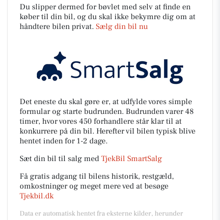
Du slipper dermed for bøvlet med selv at finde en
køber til din bil, og du skal ikke bekymre dig om at
håndtere bilen privat.
Sælg din bil nu
Det eneste du skal gøre er, at udfylde vores simple
formular og starte budrunden. Budrunden varer 48
timer, hvor vores 450 forhandlere står klar til at
konkurrere på din bil. Herefter vil bilen typisk blive
hentet inden for 1-2 dage.
Sæt din bil til salg med
TjekBil SmartSalg
Få gratis adgang til bilens historik, restgæld,
omkostninger og meget mere ved at besøge
Tjekbil.dk
Data er automatisk hentet fra eksterne kilder, herunder