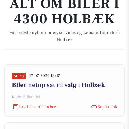
ALT OM BILER I
4300 HOLBÆK
Få seneste nyt om biler, services og købsmuligheder i
Holbæk
17-07-2026 13:47
BILER
Biler netop sat til salg i Holbæk
Kilde: Bilhandel
Læs hele artiklen her
Kopiér link