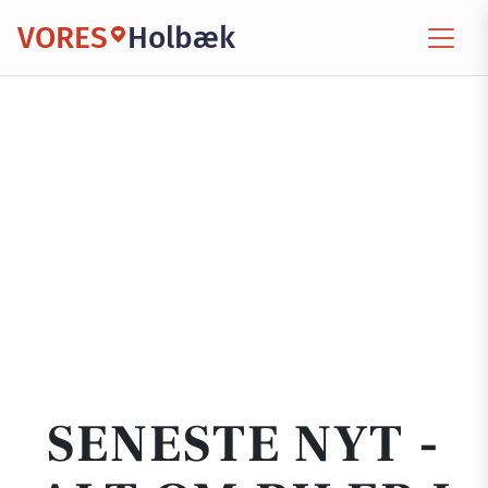
VORES
Holbæk
SENESTE NYT -