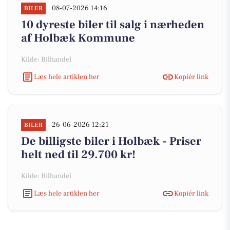
08-07-2026 14:16
BILER
10 dyreste biler til salg i nærheden
af Holbæk Kommune
Kilde: Bilhandel
Læs hele artiklen her
Kopiér link
26-06-2026 12:21
BILER
De billigste biler i Holbæk - Priser
helt ned til 29.700 kr!
Kilde: Bilhandel
Læs hele artiklen her
Kopiér link