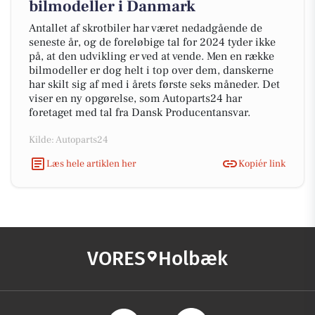
bilmodeller i Danmark
Antallet af skrotbiler har været nedadgående de
seneste år, og de foreløbige tal for 2024 tyder ikke
på, at den udvikling er ved at vende. Men en række
bilmodeller er dog helt i top over dem, danskerne
har skilt sig af med i årets første seks måneder. Det
viser en ny opgørelse, som Autoparts24 har
foretaget med tal fra Dansk Producentansvar.
Kilde: Autoparts24
Læs hele artiklen her
Kopiér link
VORES
Holbæk