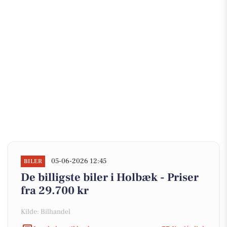
05-06-2026 12:45
BILER
De billigste biler i Holbæk - Priser
fra 29.700 kr
Kilde: Bilhandel