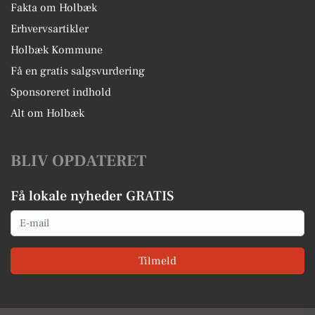
Fakta om Holbæk
Erhvervsartikler
Holbæk Kommune
Få en gratis salgsvurdering
Sponsoreret indhold
Alt om Holbæk
BLIV OPDATERET
Få lokale nyheder GRATIS
Email
Tilmeld