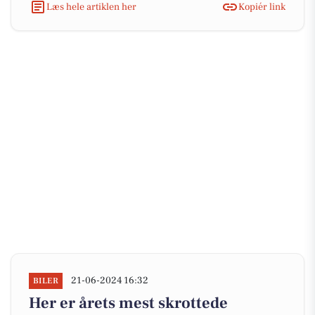
Læs hele artiklen her
Kopiér link
21-06-2024 16:32
BILER
Her er årets mest skrottede