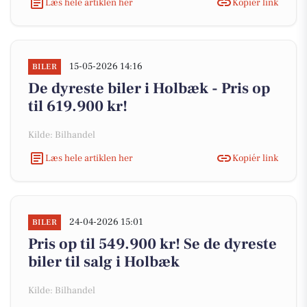
Læs hele artiklen her
Kopiér link
15-05-2026 14:16
BILER
De dyreste biler i Holbæk - Pris op
til 619.900 kr!
Kilde: Bilhandel
Læs hele artiklen her
Kopiér link
24-04-2026 15:01
BILER
Pris op til 549.900 kr! Se de dyreste
biler til salg i Holbæk
Kilde: Bilhandel