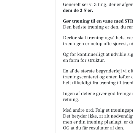
Generelt ser vi 3 ting, der er afgø
dem de 3 S’er.
Gør træning til en vane med 
Den bedste træning er den, du rent 
Derfor skal træning også helst væ
træningen er netop ofte sjovest, nå
Og for kontinuerligt at udvikle sig
en form for struktur.
En af de største begynderfejl vi oft
træningscenteret og enten løfter
helt tilfældigt fra træning til træn
Ingen af delene giver god fremga
retning.
Med andre ord: Følg et træningspr
Det betyder ikke, at alt nødvendig
men er din træning planlagt, er de
OG at du får resultater af den.