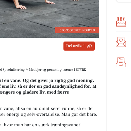
Del artikel
iel Specialisering // Medejer og personlig træner i STYRK
til en vane. Og det giver jo rigtig god mening.
ens liv, så er der en god sandsynlighed for, at
ængere og gladere liv, med færre
n vane, altså en automatiseret rutine, så er det
er energi og selv-overtalelse. Man gør det bare.
 hvor man har en stærk træningsvane?