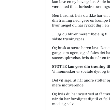
kan lave en ny bevægelse. At de h
være med til at forbedre trænings
Men hvad så, hvis du ikke har en 
din træning ned, gøre en kæmpe f
hvor meget du har rykket dig i en 
… Og du bliver mere tilbøjelig til l
sidste træningspas.
Og husk at sætte baren lavt. Det e
gange om ugen, og så føles det b
succesoplevelse, hvis du når en tr
STØTTE kan gøre din træning til
Vi mennesker er sociale dyr, og tr
Det vil sige, at når andre støtter
mere motiverende.
Og hvis du har svært ved at få tr
når du har forpligtet dig til et f
med sig selv.