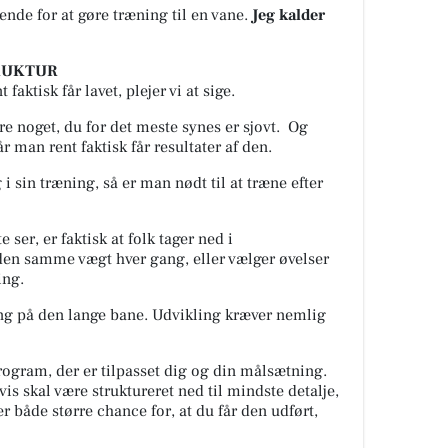
rende for at gøre træning til en vane.
Jeg kalder
STRUKTUR
faktisk får lavet, plejer vi at sige.
re noget, du for det meste synes er sjovt.
Og
r man rent faktisk får resultater af den.
 i sin træning, så er man nødt til at træne efter
e ser, er faktisk at folk tager ned i
 den samme vægt hver gang, eller vælger øvelser
ing.
ng på den lange bane. Udvikling kræver nemlig
ogram, der er tilpasset dig og din målsætning.
vis skal være struktureret ned til mindste detalje,
r både større chance for, at du får den udført,