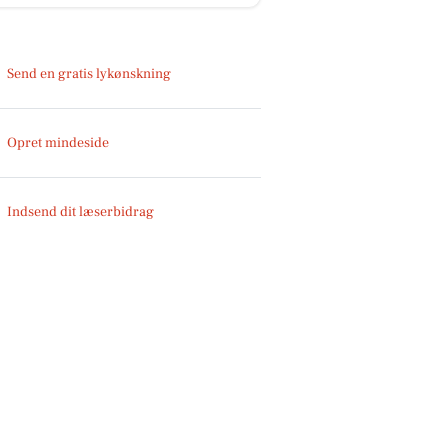
Send en gratis lykønskning
Opret mindeside
Indsend dit læserbidrag