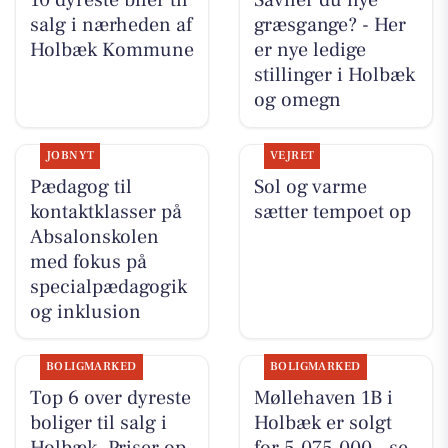
10 dyreste biler til
Savner du nye
salg i nærheden af
græsgange? - Her
Holbæk Kommune
er nye ledige
stillinger i Holbæk
og omegn
JOBNYT
VEJRET
Pædagog til
Sol og varme
kontaktklasser på
sætter tempoet op
Absalonskolen
med fokus på
specialpædagogik
og inklusion
BOLIGMARKED
BOLIGMARKED
Top 6 over dyreste
Møllehaven 1B i
boliger til salg i
Holbæk er solgt
Holbæk. Priser op
for 5.075.000 - se