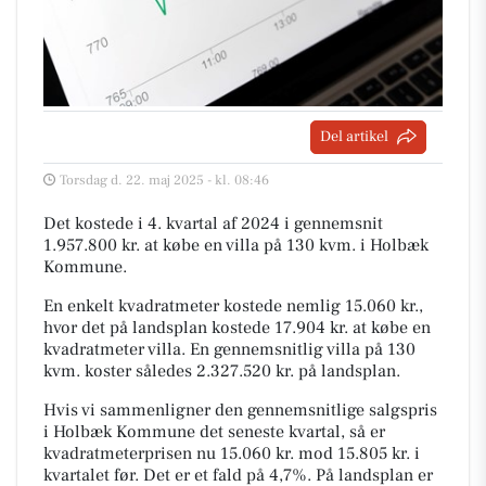
Del artikel
Torsdag d. 22. maj 2025 - kl. 08:46
Det kostede i 4. kvartal af 2024 i gennemsnit
1.957.800 kr. at købe en villa på 130 kvm. i Holbæk
Kommune.
En enkelt kvadratmeter kostede nemlig 15.060 kr.,
hvor det på landsplan kostede 17.904 kr. at købe en
kvadratmeter villa. En gennemsnitlig villa på 130
kvm. koster således 2.327.520 kr. på landsplan.
Hvis vi sammenligner den gennemsnitlige salgspris
i Holbæk Kommune det seneste kvartal, så er
kvadratmeterprisen nu 15.060 kr. mod 15.805 kr. i
kvartalet før. Det er et fald på 4,7%. På landsplan er