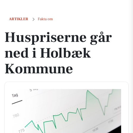
Huspriserne går ned i Holbæk Kommune
ARTIKLER
Fakta om
Huspriserne går
ned i Holbæk
Kommune