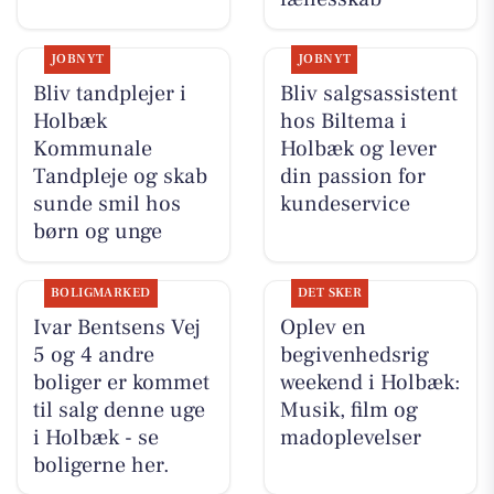
JOBNYT
JOBNYT
Bliv tandplejer i
Bliv salgsassistent
Holbæk
hos Biltema i
Kommunale
Holbæk og lever
Tandpleje og skab
din passion for
sunde smil hos
kundeservice
børn og unge
BOLIGMARKED
DET SKER
Ivar Bentsens Vej
Oplev en
5 og 4 andre
begivenhedsrig
boliger er kommet
weekend i Holbæk:
til salg denne uge
Musik, film og
i Holbæk - se
madoplevelser
boligerne her.