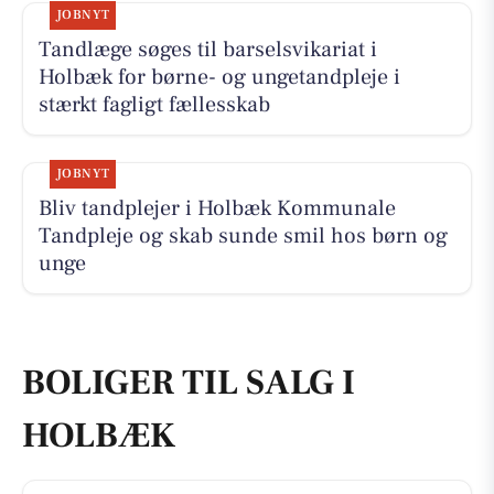
JOBNYT
Tandlæge søges til barselsvikariat i
Holbæk for børne- og ungetandpleje i
stærkt fagligt fællesskab
JOBNYT
Bliv tandplejer i Holbæk Kommunale
Tandpleje og skab sunde smil hos børn og
unge
BOLIGER TIL SALG I
HOLBÆK