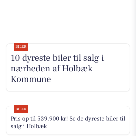
BILER
10 dyreste biler til salg i
nærheden af Holbæk
Kommune
BILER
Pris op til 539.900 kr! Se de dyreste biler til
salg i Holbæk