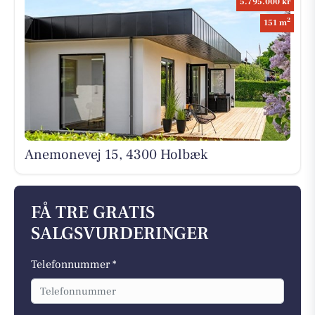
5.795.000 kr
2
151 m
Anemonevej 15, 4300 Holbæk
FÅ TRE GRATIS
SALGSVURDERINGER
Telefonnummer *