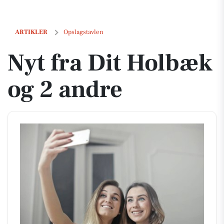
Nyt fra Dit Holbæk og 2 andre
ARTIKLER
Opslagstavlen
Nyt fra Dit Holbæk
og 2 andre