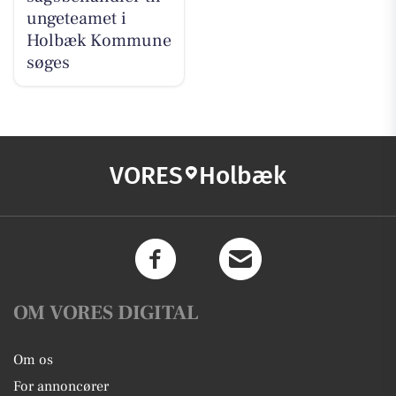
ungeteamet i
Holbæk Kommune
søges
VORES
Holbæk
OM VORES DIGITAL
Om os
For annoncører