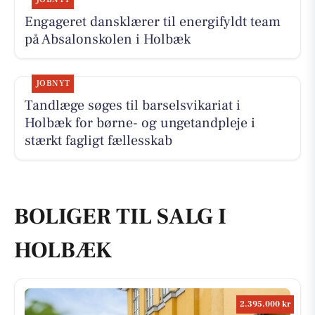
Engageret dansklærer til energifyldt team
på Absalonskolen i Holbæk
JOBNYT
Tandlæge søges til barselsvikariat i
Holbæk for børne- og ungetandpleje i
stærkt fagligt fællesskab
BOLIGER TIL SALG I
HOLBÆK
2.395.000 kr