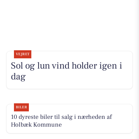
VEJRET
Sol og lun vind holder igen i
dag
BILER
10 dyreste biler til salg i nærheden af
Holbæk Kommune