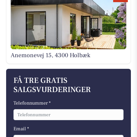
Anemonevej 15, 4300 Holbæk
FÅ TRE GRATIS
SALGSVURDERINGER
Telefonnummer *
Email *