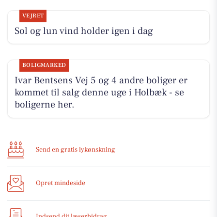
VEJRET
Sol og lun vind holder igen i dag
BOLIGMARKED
Ivar Bentsens Vej 5 og 4 andre boliger er
kommet til salg denne uge i Holbæk - se
boligerne her.
Send en gratis lykønskning
Opret mindeside
Indsend dit læserbidrag