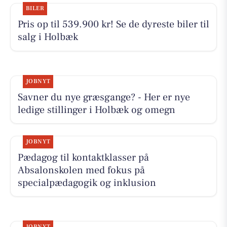
BILER
Pris op til 539.900 kr! Se de dyreste biler til
salg i Holbæk
JOBNYT
Savner du nye græsgange? - Her er nye
ledige stillinger i Holbæk og omegn
JOBNYT
Pædagog til kontaktklasser på
Absalonskolen med fokus på
specialpædagogik og inklusion
JOBNYT