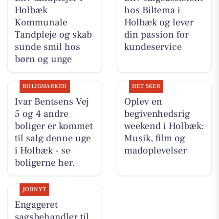
Holbæk
hos Biltema i
Kommunale
Holbæk og lever
Tandpleje og skab
din passion for
sunde smil hos
kundeservice
børn og unge
BOLIGMARKED
DET SKER
Ivar Bentsens Vej
Oplev en
5 og 4 andre
begivenhedsrig
boliger er kommet
weekend i Holbæk:
til salg denne uge
Musik, film og
i Holbæk - se
madoplevelser
boligerne her.
JOBNYT
Engageret
sagsbehandler til