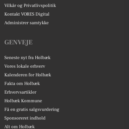
Vilkår og Privatlivspolitik
Kontakt VORES Digital
Administrer samtykke
GENVEJE
Seneste nyt fra Holbæk
Vores lokale erhverv
Kalenderen for Holbæk
Fakta om Holbæk
Erhvervsartikler
Holbæk Kommune
Få en gratis salgsvurdering
Sponsoreret indhold
Alt om Holbæk