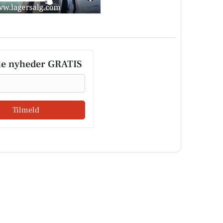
le nyheder GRATIS
Tilmeld