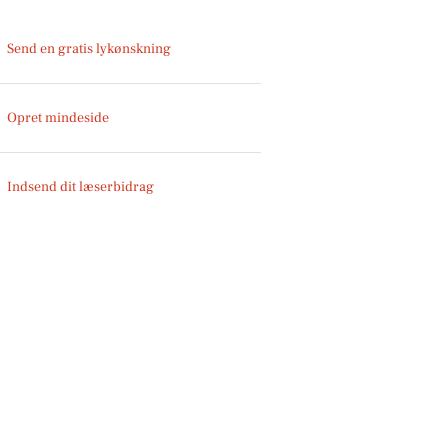
Send en gratis lykønskning
Opret mindeside
Indsend dit læserbidrag