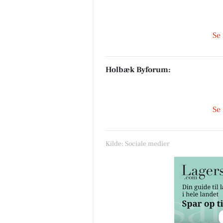
Se
Holbæk Byforum:
Se
Kilde: Sociale medier