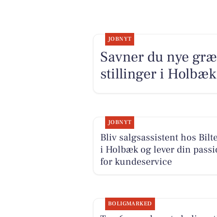
JOBNYT
Savner du nye græ
stillinger i Holb
JOBNYT
Bliv salgsassistent hos Bil
i Holbæk og lever din pass
for kundeservice
BOLIGMARKED