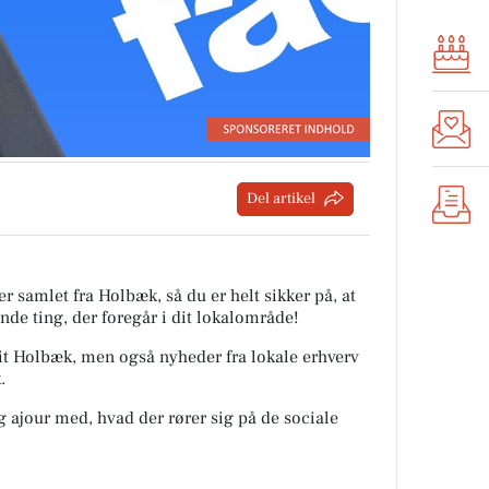
Del artikel
r samlet fra Holbæk, så du er helt sikker på, at
nde ting, der foregår i dit lokalområde!
 Dit Holbæk, men også nyheder fra lokale erhverv
.
ig ajour med, hvad der rører sig på de sociale