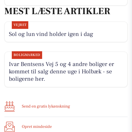
MEST LÆSTE ARTIKLER
VEJRET
Sol og lun vind holder igen i dag
BOLIGMARKED
Ivar Bentsens Vej 5 og 4 andre boliger er
kommet til salg denne uge i Holbæk - se
boligerne her.
Send en gratis lykønskning
Opret mindeside