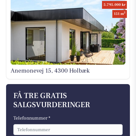
5.795.000 kr
2
151 m
Anemonevej 15, 4300 Holbæk
FÅ TRE GRATIS
SALGSVURDERINGER
Telefonnummer *