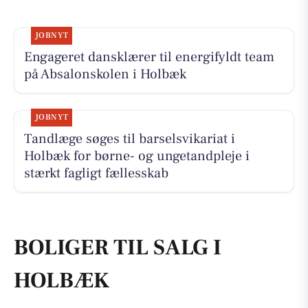
JOBNYT
Engageret dansklærer til energifyldt team
på Absalonskolen i Holbæk
JOBNYT
Tandlæge søges til barselsvikariat i
Holbæk for børne- og ungetandpleje i
stærkt fagligt fællesskab
BOLIGER TIL SALG I
HOLBÆK