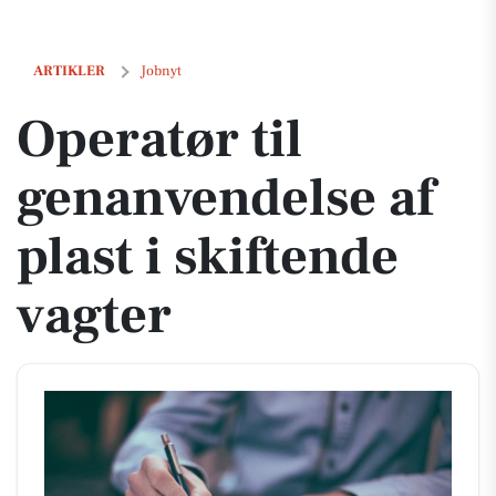
Operatør til genanvendelse af plast i skiftende vagter
ARTIKLER
Jobnyt
Operatør til
genanvendelse af
plast i skiftende
vagter