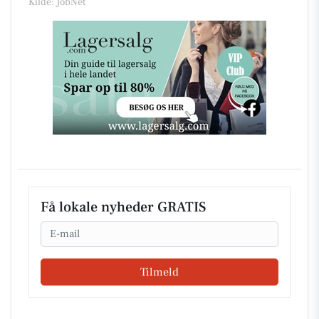
Kilde: JobNet
Få lokale nyheder GRATIS
Email
Tilmeld