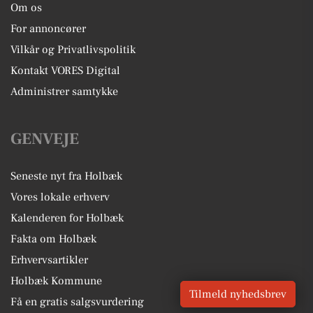
Om os
For annoncører
Vilkår og Privatlivspolitik
Kontakt VORES Digital
Administrer samtykke
GENVEJE
Seneste nyt fra Holbæk
Vores lokale erhverv
Kalenderen for Holbæk
Fakta om Holbæk
Erhvervsartikler
Holbæk Kommune
Tilmeld nyhedsbrev
Få en gratis salgsvurdering