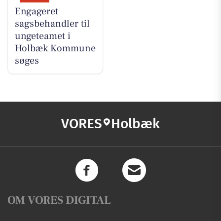
Engageret
sagsbehandler til
ungeteamet i
Holbæk Kommune
søges
VORES
Holbæk
OM VORES DIGITAL