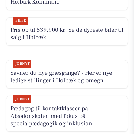
Holbæk Kommune
BILER
Pris op til 539.900 kr! Se de dyreste biler til
salg i Holbæk
JOBNYT
Savner du nye græsgange? - Her er nye
ledige stillinger i Holbæk og omegn
JOBNYT
Pædagog til kontaktklasser på
Absalonskolen med fokus på
specialpædagogik og inklusion