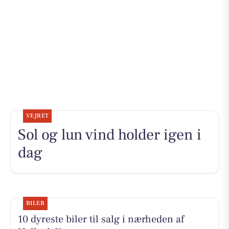
VEJRET
Sol og lun vind holder igen i
dag
BILER
10 dyreste biler til salg i nærheden af