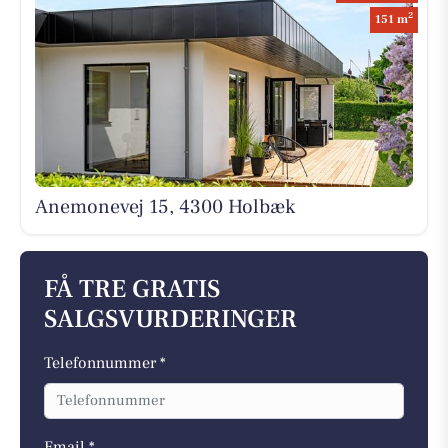
2
151 m
Anemonevej 15, 4300 Holbæk
FÅ TRE GRATIS
SALGSVURDERINGER
Telefonnummer *
Email *