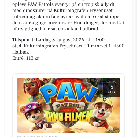
opleve PAW Patrols eventyr på en tropisk ø fyldt
med dinosaurer på Kulturbiografen Frysehuset.
Intriger og aktion følger, når hvalpene skal stoppe
den skurkagtige borgmester Humdinger, der med sit
uforsigtighed har sat en vulkan i udbrud.
Tidspunkt: Lørdag 8. august 2026, kl. 11:00
Sted: Kulturbiografen Frysehuset, Filmtorvet 1, 4300
Holbæk
Entré: 115 kr
LØRDAG
8
AUG.