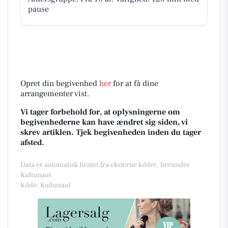
pause
Opret din begivenhed
her
for at få dine
arrangementer vist.
Vi tager forbehold for, at oplysningerne om
begivenhederne kan have ændret sig siden, vi
skrev artiklen. Tjek begivenheden inden du tager
afsted.
Data er automatisk hentet fra eksterne kilder, herunder
Kultunaut.
Kilde: Kultunaut