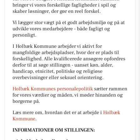
bringer vi vores forskellige fagligheder i spil og
skaber løsninger, der gør en reel forskel.
Vi lægger stor vægt på et godt arbejdsmiljø og på at
udvikle vores medarbejdere - både fagligt og
personligt.
I Holbæk Kommune arbejder vi aktivt for
mangfoldige arbejdspladser, hvor der er plads til
forskellighed. Alle kvalificerede ansøgere opfordres
derfor til at søge stillingen - uanset køn, alder,
handicap, etnicitet, politiske og religiøse
overbevisninger eller seksuel orientering.
Holbæk Kommunes personalepolitik
sætter rammen
for vores værdier og måden, vi møder hinanden og
borgerne på.
Læs mere om, hvordan det er at arbejde i
Holbæk
Kommune
.
INFORMATIONER OM STILLINGEN: