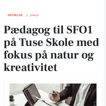
Pædagog til SFO1 på Tuse Skole med fokus på natur og kreativitet
ARTIKLER
Jobnyt
Pædagog til SFO1
på Tuse Skole med
fokus på natur og
kreativitet