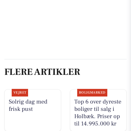
FLERE ARTIKLER
VEJRET
BOLIGMARKED
Solrig dag med
Top 6 over dyreste
frisk pust
boliger til salg i
Holbæk. Priser op
til 14.995.000 kr