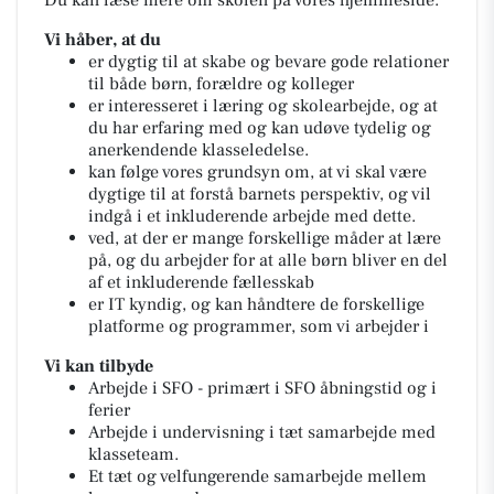
Du kan læse mere om skolen på vores hjemmeside.
Vi håber, at du
er dygtig til at skabe og bevare gode relationer
til både børn, forældre og kolleger
er interesseret i læring og skolearbejde, og at
du har erfaring med og kan udøve tydelig og
anerkendende klasseledelse.
kan følge vores grundsyn om, at vi skal være
dygtige til at forstå barnets perspektiv, og vil
indgå i et inkluderende arbejde med dette.
ved, at der er mange forskellige måder at lære
på, og du arbejder for at alle børn bliver en del
af et inkluderende fællesskab
er IT kyndig, og kan håndtere de forskellige
platforme og programmer, som vi arbejder i
Vi kan tilbyde
Arbejde i SFO - primært i SFO åbningstid og i
ferier
Arbejde i undervisning i tæt samarbejde med
klasseteam.
Et tæt og velfungerende samarbejde mellem