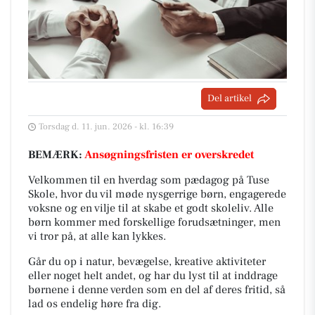
Del artikel
Torsdag d. 11. jun. 2026 - kl. 16:39
BEMÆRK:
Ansøgningsfristen er overskredet
Velkommen til en hverdag som pædagog på Tuse
Skole, hvor du vil møde nysgerrige børn, engagerede
voksne og en vilje til at skabe et godt skoleliv. Alle
børn kommer med forskellige forudsætninger, men
vi tror på, at alle kan lykkes.
Går du op i natur, bevægelse, kreative aktiviteter
eller noget helt andet, og har du lyst til at inddrage
børnene i denne verden som en del af deres fritid, så
lad os endelig høre fra dig.