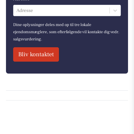
Adresse
Dine oplysninger deles med op til tre lokale
ejendomsmæglere, som efterfølgende vil kontakte dig vedr.
salgsvurdering.
Bliv kontaktet