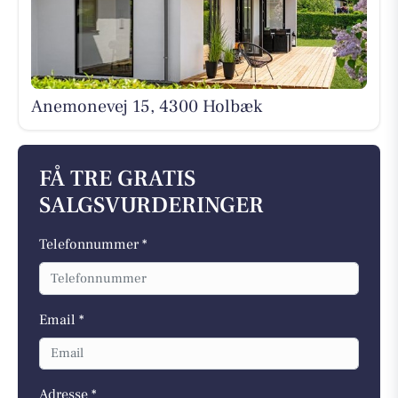
Anemonevej 15, 4300 Holbæk
FÅ TRE GRATIS
SALGSVURDERINGER
Telefonnummer *
Email *
Adresse *