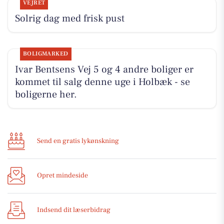
VEJRET
Solrig dag med frisk pust
BOLIGMARKED
Ivar Bentsens Vej 5 og 4 andre boliger er
kommet til salg denne uge i Holbæk - se
boligerne her.
Send en gratis lykønskning
Opret mindeside
Indsend dit læserbidrag