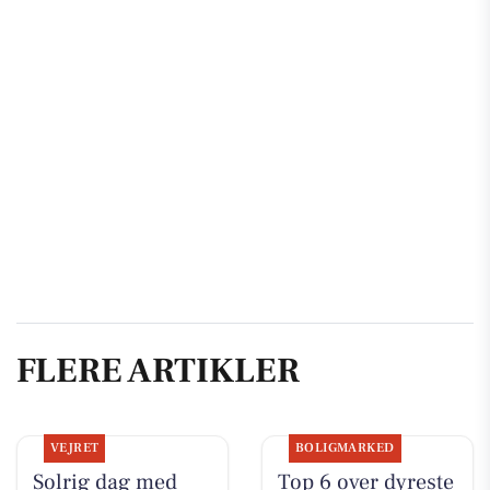
FLERE ARTIKLER
VEJRET
BOLIGMARKED
Solrig dag med
Top 6 over dyreste