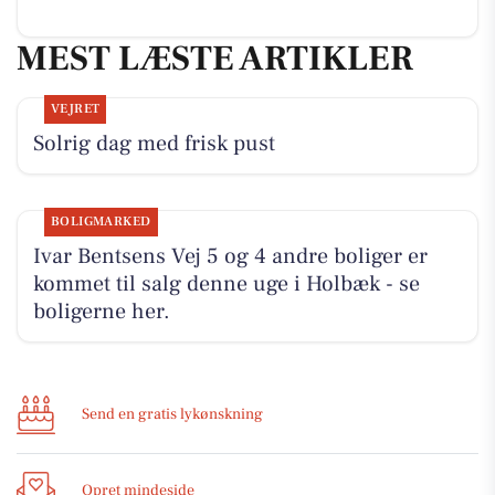
MEST LÆSTE ARTIKLER
VEJRET
Solrig dag med frisk pust
BOLIGMARKED
Ivar Bentsens Vej 5 og 4 andre boliger er
kommet til salg denne uge i Holbæk - se
boligerne her.
Send en gratis lykønskning
Opret mindeside