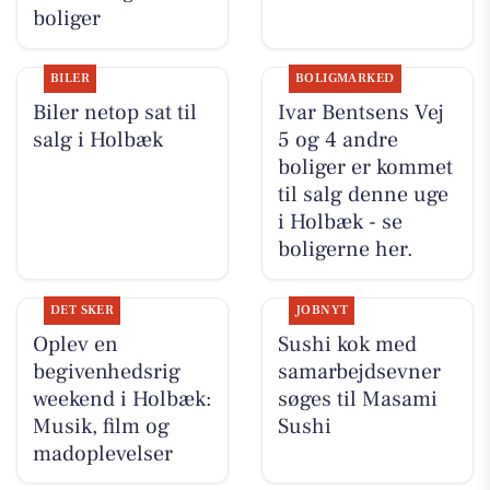
boliger
BILER
BOLIGMARKED
Biler netop sat til
Ivar Bentsens Vej
salg i Holbæk
5 og 4 andre
boliger er kommet
til salg denne uge
i Holbæk - se
boligerne her.
DET SKER
JOBNYT
Oplev en
Sushi kok med
begivenhedsrig
samarbejdsevner
weekend i Holbæk:
søges til Masami
Musik, film og
Sushi
madoplevelser