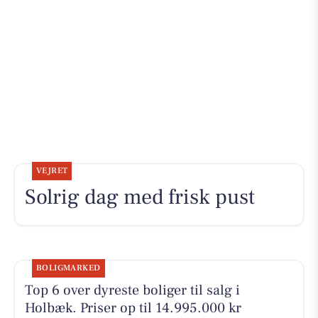
VEJRET
Solrig dag med frisk pust
BOLIGMARKED
Top 6 over dyreste boliger til salg i
Holbæk. Priser op til 14.995.000 kr