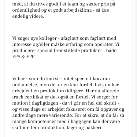
med, at du trives godt i et team og sætter pris på
ordentlighed og et godt arbejdsklima - så læs
endelig videre.
Vi søger nye kolleger - ufaglært som faglært med
interesse og/eller måske erfaring som operatør. Vi
producerer special fremstillede produkter i både
EPS & EPP.
Vi har – som du kan se - intet specielt krav om
uddannelse, men det er en klar fordel, hvis du har
arbejdet i en produktion tidligere. Har du allerede
truck certifikat er det også en fordel. Vi sørger for
motion i dagligdagen - da vi går en hel del skridt -
og visse dage er arbejdet fokuseret om få opgaver og
andre dage mere varierende. For at sikre, at du får så
mange kompetencer med i baggagen kan der være
skift mellem produktion, lager og pakkeri.