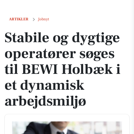
Stabile og dygtige operatører søges til BEWI Holbæk i et dynamisk ar
ARTIKLER
Jobnyt
Stabile og dygtige
operatører søges
til BEWI Holbæk i
et dynamisk
arbejdsmiljø