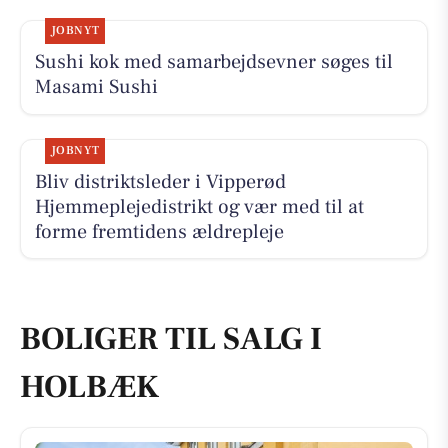
JOBNYT
Sushi kok med samarbejdsevner søges til
Masami Sushi
JOBNYT
Bliv distriktsleder i Vipperød
Hjemmeplejedistrikt og vær med til at
forme fremtidens ældrepleje
BOLIGER TIL SALG I
HOLBÆK