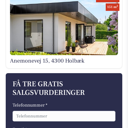
2
151 m
Anemonevej 15, 4300 Holbæk
FÅ TRE GRATIS
SALGSVURDERINGER
Telefonnummer *