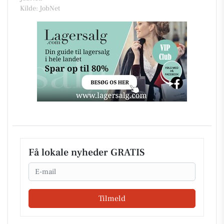
Kilde: JobNet
Få lokale nyheder GRATIS
Email
Tilmeld