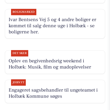
BOLIGMARKED
Ivar Bentsens Vej 5 og 4 andre boliger er
kommet til salg denne uge i Holbæk - se
boligerne her.
DET SKER
Oplev en begivenhedsrig weekend i
Holbæk: Musik, film og madoplevelser
JOBNYT
Engageret sagsbehandler til ungeteamet i
Holbæk Kommune søges