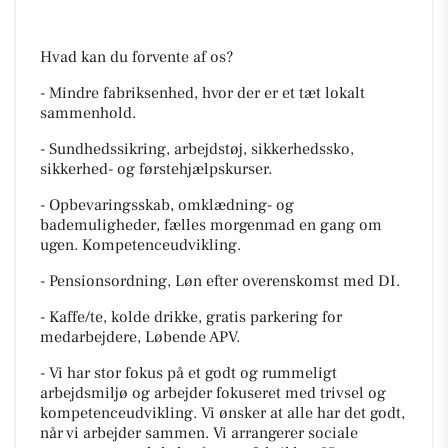
Hvad kan du forvente af os?
- Mindre fabriksenhed, hvor der er et tæt lokalt
sammenhold.
- Sundhedssikring, arbejdstøj, sikkerhedssko,
sikkerhed- og førstehjælpskurser.
- Opbevaringsskab, omklædning- og
bademuligheder, fælles morgenmad en gang om
ugen. Kompetenceudvikling.
- Pensionsordning, Løn efter overenskomst med DI.
- Kaffe/te, kolde drikke, gratis parkering for
medarbejdere, Løbende APV.
- Vi har stor fokus på et godt og rummeligt
arbejdsmiljø og arbejder fokuseret med trivsel og
kompetenceudvikling. Vi ønsker at alle har det godt,
når vi arbejder sammen. Vi arrangerer sociale