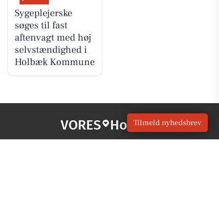
Sygeplejerske
søges til fast
aftenvagt med høj
selvstændighed i
Holbæk Kommune
VORES
Holbæk
Tilmeld nyhedsbrev
OM VORES DIGITAL