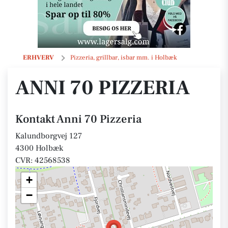
Anni 70 Pizzeria
ERHVERV
Pizzeria, grillbar, isbar mm. i Holbæk
ANNI 70 PIZZERIA
Kontakt Anni 70 Pizzeria
Kalundborgvej 127
4300 Holbæk
CVR: 42568538
+
−