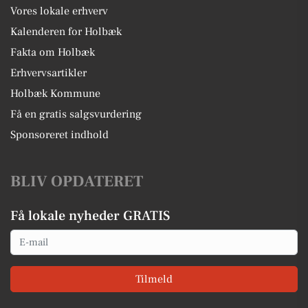
Vores lokale erhverv
Kalenderen for Holbæk
Fakta om Holbæk
Erhvervsartikler
Holbæk Kommune
Få en gratis salgsvurdering
Sponsoreret indhold
BLIV OPDATERET
Få lokale nyheder GRATIS
Email
Tilmeld