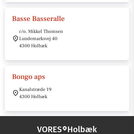
Basse Basseralle
c/o. Mikkel Thomsen
Lundemarksvej 40
4300 Holbæk
Bongo aps
Kanalstræde 19
4300 Holbæk
VORES
Holbæk