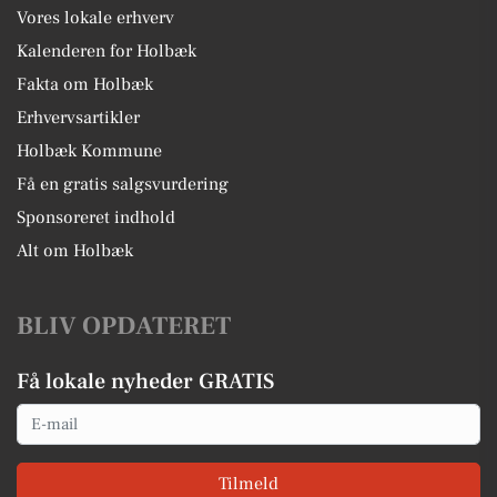
Vores lokale erhverv
Kalenderen for Holbæk
Fakta om Holbæk
Erhvervsartikler
Holbæk Kommune
Få en gratis salgsvurdering
Sponsoreret indhold
Alt om Holbæk
BLIV OPDATERET
Få lokale nyheder GRATIS
Email
Tilmeld