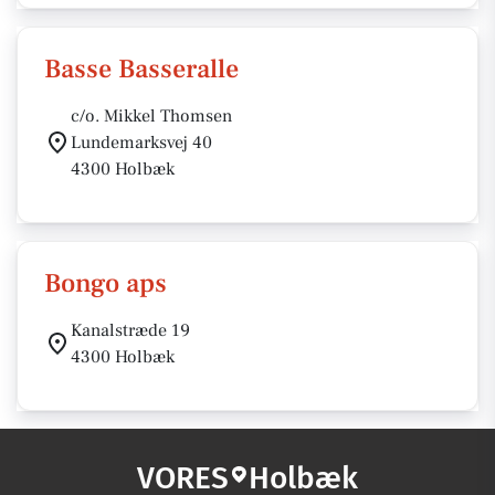
Basse Basseralle
c/o. Mikkel Thomsen
Lundemarksvej 40
4300 Holbæk
Bongo aps
Kanalstræde 19
4300 Holbæk
VORES
Holbæk