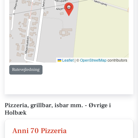
Leaflet
|
©
OpenStreetMap
contributors
Rutevejledning
Pizzeria, grillbar, isbar mm. - Øvrige i
Holbæk
Anni 70 Pizzeria