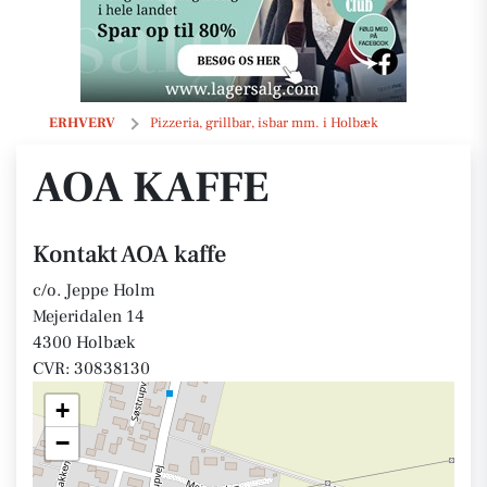
AOA kaffe
ERHVERV
Pizzeria, grillbar, isbar mm. i Holbæk
AOA KAFFE
Kontakt AOA kaffe
c/o. Jeppe Holm
Mejeridalen 14
4300 Holbæk
CVR: 30838130
+
−