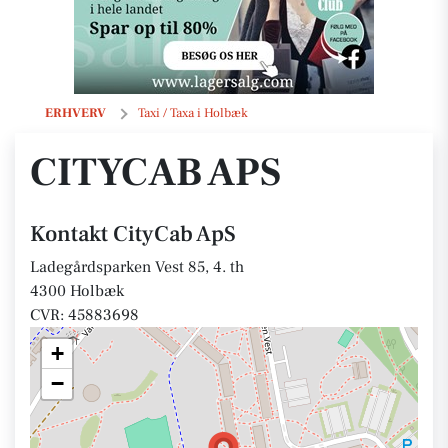
CityCab ApS
ERHVERV
Taxi / Taxa i Holbæk
CITYCAB APS
Kontakt CityCab ApS
Ladegårdsparken Vest 85, 4. th
4300 Holbæk
CVR: 45883698
+
−