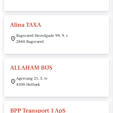
Alina TAXA
Bagsværd Hovedgade 99, 9. c
2880 Bagsværd
ALLAHAM BUS
Agervang 21, 3. tv
4300 Holbæk
BPP Transport 1 ApS