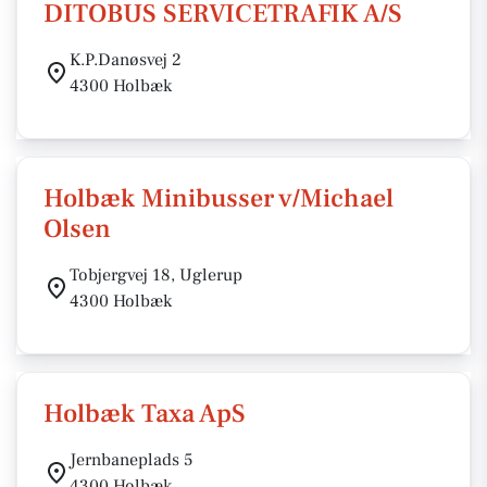
DITOBUS SERVICETRAFIK A/S
K.P.Danøsvej 2
4300 Holbæk
Holbæk Minibusser v/Michael
Olsen
Tobjergvej 18, Uglerup
4300 Holbæk
Holbæk Taxa ApS
Jernbaneplads 5
4300 Holbæk