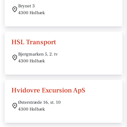
Brynet 3
4300 Holbæk
HSL Transport
Bjergmarken 5, 2. tv
4300 Holbæk
Hvidovre Excursion ApS
Østerstræde 16, st. 10
4300 Holbæk