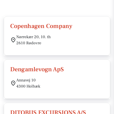
Copenhagen Company
Nørrekær 20, 10. th
2610 Rødovre
Dengamlevogn ApS
Annavej 10
4300 Holbæk
DITOBUS EXCURSIONS A/S