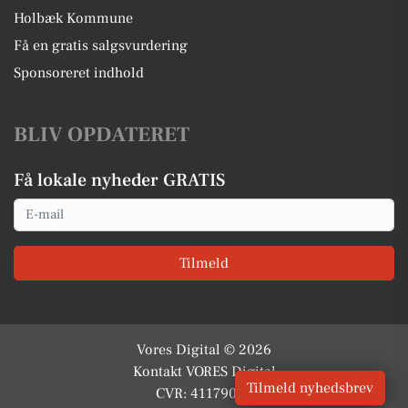
Holbæk Kommune
Få en gratis salgsvurdering
Sponsoreret indhold
BLIV OPDATERET
Få lokale nyheder GRATIS
Email
Tilmeld
Vores Digital © 2026
Kontakt VORES Digital
Tilmeld nyhedsbrev
CVR: 41179082