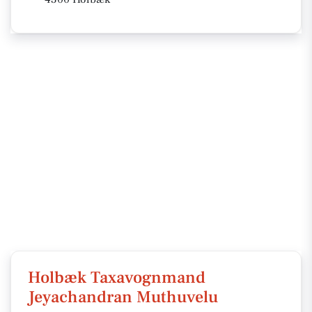
Holbæk Taxavognmand
Jeyachandran Muthuvelu