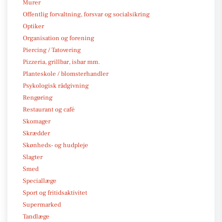
Murer
Offentlig forvaltning, forsvar og socialsikring
Optiker
Organisation og forening
Piercing / Tatovering
Pizzeria, grillbar, isbar mm.
Planteskole / blomsterhandler
Psykologisk rådgivning
Rengøring
Restaurant og café
Skomager
Skrædder
Skønheds- og hudpleje
Slagter
Smed
Speciallæge
Sport og fritidsaktivitet
Supermarked
Tandlæge