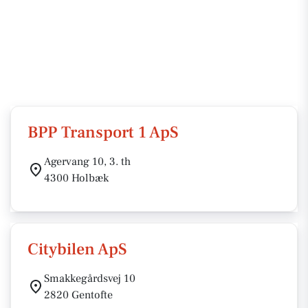
BPP Transport 1 ApS
Agervang 10, 3. th
4300 Holbæk
Citybilen ApS
Smakkegårdsvej 10
2820 Gentofte