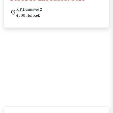
K.P.Danøsvej 2
4300 Holbæk