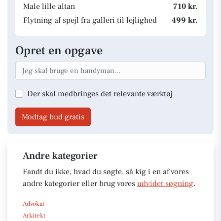
Male lille altan
710 kr.
Flytning af spejl fra galleri til lejlighed
499 kr.
Opret en opgave
Der skal medbringes det relevante værktøj
Modtag bud gratis
Andre kategorier
Fandt du ikke, hvad du søgte, så kig i en af vores
andre kategorier eller brug vores
udvidet søgning
.
Advokat
Arkitekt