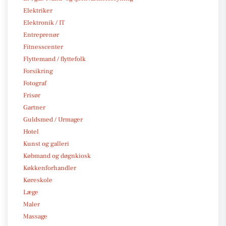
Elektriker
Elektronik / IT
Entreprenør
Fitnesscenter
Flyttemand / flyttefolk
Forsikring
Fotograf
Frisør
Gartner
Guldsmed / Urmager
Hotel
Kunst og galleri
Købmand og døgnkiosk
Køkkenforhandler
Køreskole
Læge
Maler
Massage