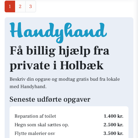
1
2
3
Få billig hjælp fra
private i Holbæk
Beskriv din opgave og modtag gratis bud fra lokale
med Handyhand.
Seneste udførte opgaver
Reparation af toilet
1.400 kr.
Hegn som skal sættes op.
2.500 kr.
Flytte malerier osv
3.500 kr.