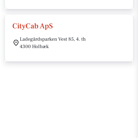
CityCab ApS
Ladegårdsparken Vest 85, 4. th
4300 Holbæk