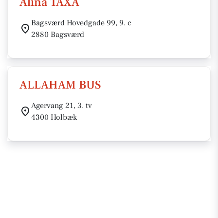
Alina TAXA
Bagsværd Hovedgade 99, 9. c
2880 Bagsværd
ALLAHAM BUS
Agervang 21, 3. tv
4300 Holbæk