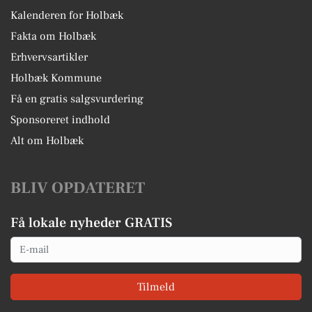
Kalenderen for Holbæk
Fakta om Holbæk
Erhvervsartikler
Holbæk Kommune
Få en gratis salgsvurdering
Sponsoreret indhold
Alt om Holbæk
BLIV OPDATERET
Få lokale nyheder GRATIS
Email
Tilmeld