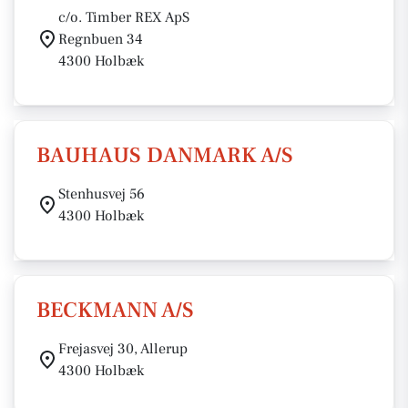
c/o. Timber REX ApS
Regnbuen 34
4300 Holbæk
BAUHAUS DANMARK A/S
Stenhusvej 56
4300 Holbæk
BECKMANN A/S
Frejasvej 30, Allerup
4300 Holbæk