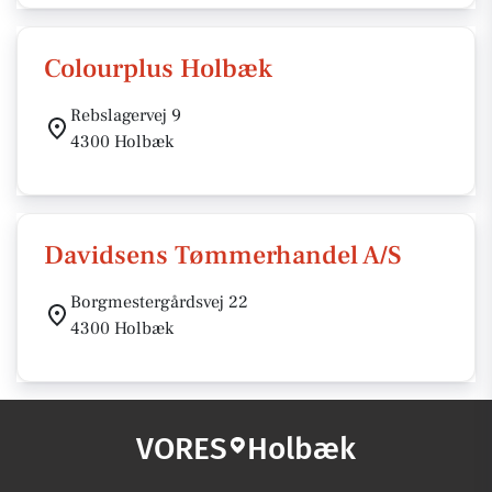
Colourplus Holbæk
Rebslagervej 9
4300 Holbæk
Davidsens Tømmerhandel A/S
Borgmestergårdsvej 22
4300 Holbæk
VORES
Holbæk