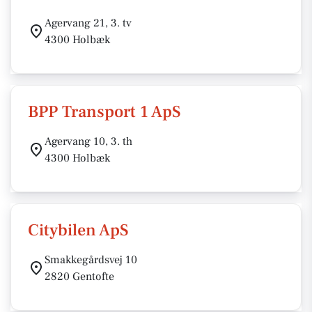
Agervang 21, 3. tv
4300 Holbæk
BPP Transport 1 ApS
Agervang 10, 3. th
4300 Holbæk
Citybilen ApS
Smakkegårdsvej 10
2820 Gentofte