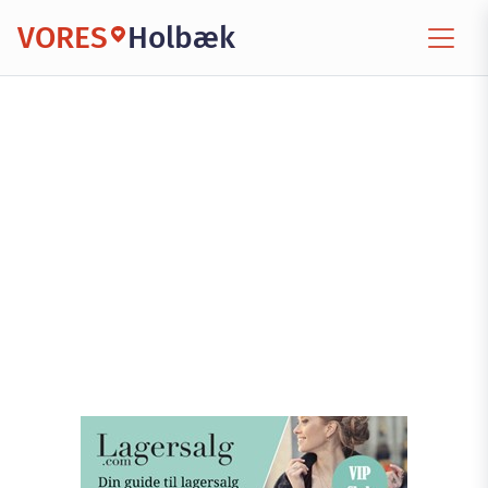
VORES
Holbæk