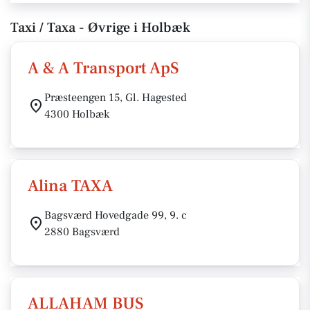
Taxi / Taxa - Øvrige i Holbæk
A & A Transport ApS
Præsteengen 15, Gl. Hagested
4300 Holbæk
Alina TAXA
Bagsværd Hovedgade 99, 9. c
2880 Bagsværd
ALLAHAM BUS