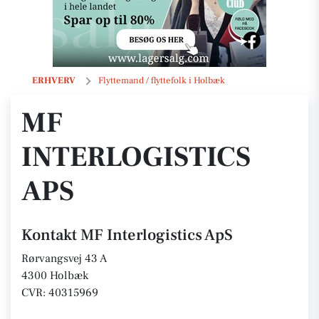
MF Interlogistics ApS
ERHVERV
Flyttemand / flyttefolk i Holbæk
MF
INTERLOGISTICS
APS
Kontakt MF Interlogistics ApS
Rørvangsvej 43 A
4300 Holbæk
CVR: 40315969