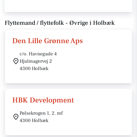
Flyttemand / flyttefolk - Øvrige i Holbæk
Den Lille Grønne Aps
c/o. Havnegade 4
Hjulmagervej 2
4300 Holbæk
HBK Development
Pølsekrogen 1, 2. mf
4300 Holbæk