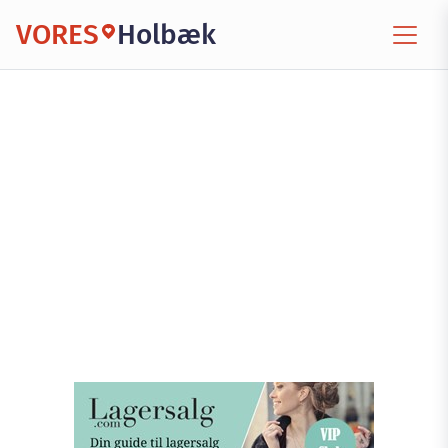
VORES
Holbæk