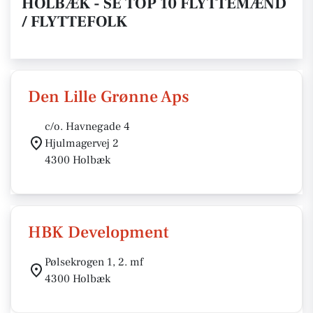
HOLBÆK - SE TOP 10 FLYTTEMÆND
/ FLYTTEFOLK
Den Lille Grønne Aps
c/o. Havnegade 4
Hjulmagervej 2
4300 Holbæk
HBK Development
Pølsekrogen 1, 2. mf
4300 Holbæk