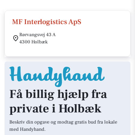
MF Interlogistics ApS
Rørvangsvej 43 A
4300 Holbæk
Få billig hjælp fra
private i Holbæk
Beskriv din opgave og modtag gratis bud fra lokale
med Handyhand.