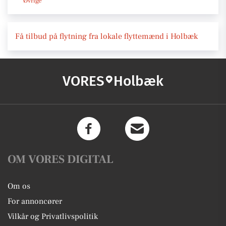
Øvrige
Få tilbud på flytning fra lokale flyttemænd i Holbæk
VORES
Holbæk
OM VORES DIGITAL
Om os
For annoncører
Vilkår og Privatlivspolitik