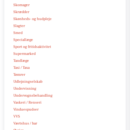
Skomager
Skrædder
Skønheds- og hudpleje
Slagter
Smed
Speciallæge
Sport og fritidsaktivitet
Supermarked
Tandlæge
Taxi / Taxa
Tømrer
Udlejningselskab
Undervisning
Undervognsbehandling
Vaskeri / Renseri
Vinduespudser
VVS
Værtshus / bar