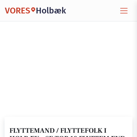
VORES
Holbæk
FLYTTEMAND / FLYTTEFOLK I