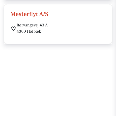
Mesterflyt A/S
Rørvangsvej 43 A
4300 Holbæk