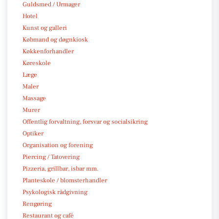
Guldsmed / Urmager
Hotel
Kunst og galleri
Købmand og døgnkiosk
Køkkenforhandler
Køreskole
Læge
Maler
Massage
Murer
Offentlig forvaltning, forsvar og socialsikring
Optiker
Organisation og forening
Piercing / Tatovering
Pizzeria, grillbar, isbar mm.
Planteskole / blomsterhandler
Psykologisk rådgivning
Rengøring
Restaurant og café