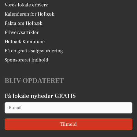
Vores lokale erhverv
Kalenderen for Holbæk
Fakta om Holbæk
Erhvervsartikler
Holbæk Kommune
Få en gratis salgsvurdering
Sponsoreret indhold
BLIV OPDATERET
Få lokale nyheder GRATIS
Email
Tilmeld