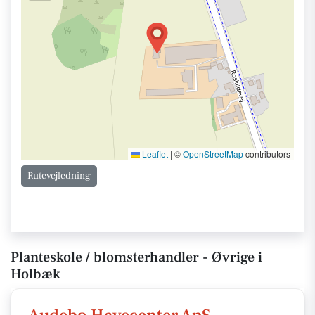
Leaflet
|
©
OpenStreetMap
contributors
Rutevejledning
Planteskole / blomsterhandler - Øvrige i
Holbæk