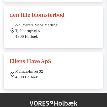
den lille blomsterbod
c/o. Merete Moos Marling
Tjebberupvej 6
4300 Holbæk
Ellens Have ApS
Munkholmvej 32
4300 Holbæk
VORES
Holbæk