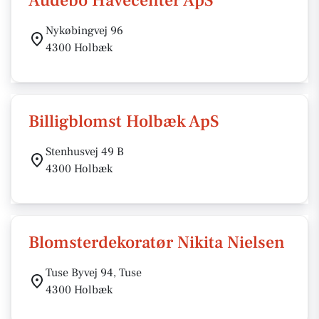
Audebo Havecenter ApS
Nykøbingvej 96
4300 Holbæk
Billigblomst Holbæk ApS
Stenhusvej 49 B
4300 Holbæk
Blomsterdekoratør Nikita Nielsen
Tuse Byvej 94, Tuse
4300 Holbæk