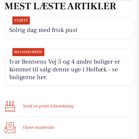
MEST LÆSTE ARTIKLER
VEJRET
Solrig dag med frisk pust
BOLIGMARKED
Ivar Bentsens Vej 5 og 4 andre boliger er
kommet til salg denne uge i Holbæk - se
boligerne her.
Send en gratis lykønskning
Opret mindeside