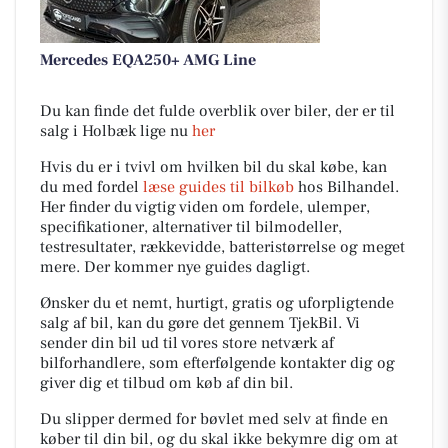
Mercedes EQA250+ AMG Line
Du kan finde det fulde overblik over biler, der er til
salg i Holbæk lige nu
her
Hvis du er i tvivl om hvilken bil du skal købe, kan
du med fordel
læse guides til bilkøb
hos Bilhandel.
Her finder du vigtig viden om fordele, ulemper,
specifikationer, alternativer til bilmodeller,
testresultater, rækkevidde, batteristørrelse og meget
mere. Der kommer nye guides dagligt.
Ønsker du et nemt, hurtigt, gratis og uforpligtende
salg af bil, kan du gøre det gennem TjekBil. Vi
sender din bil ud til vores store netværk af
bilforhandlere, som efterfølgende kontakter dig og
giver dig et tilbud om køb af din bil.
Du slipper dermed for bøvlet med selv at finde en
køber til din bil, og du skal ikke bekymre dig om at