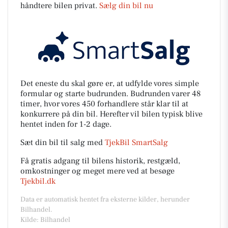
håndtere bilen privat.
Sælg din bil nu
Det eneste du skal gøre er, at udfylde vores simple
formular og starte budrunden. Budrunden varer 48
timer, hvor vores 450 forhandlere står klar til at
konkurrere på din bil. Herefter vil bilen typisk blive
hentet inden for 1-2 dage.
Sæt din bil til salg med
TjekBil SmartSalg
Få gratis adgang til bilens historik, restgæld,
omkostninger og meget mere ved at besøge
Tjekbil.dk
Data er automatisk hentet fra eksterne kilder, herunder
Bilhandel.
Kilde: Bilhandel