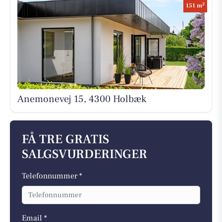
2
151 m
Anemonevej 15, 4300 Holbæk
FÅ TRE GRATIS
SALGSVURDERINGER
Telefonnummer *
Email *