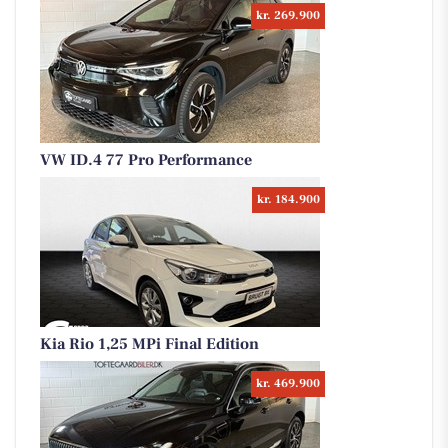
kr. 269.900
VW ID.4 77 Pro Performance
kr. 184.900
Kia Rio 1,25 MPi Final Edition
kr. 469.900