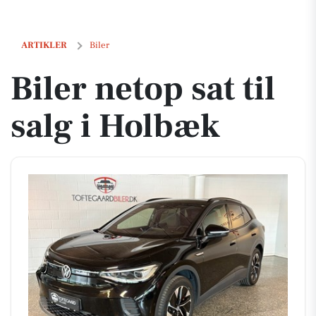
Biler netop sat til salg i Holbæk
ARTIKLER
Biler
Biler netop sat til
salg i Holbæk