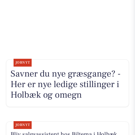
JOBNYT
Savner du nye græsgange? -
Her er nye ledige stillinger i
Holbæk og omegn
JOBNYT
Bliv salgsassistent hos Biltema i Holbæk