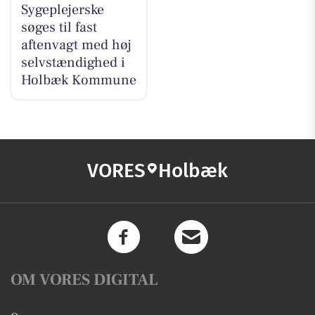
Sygeplejerske
søges til fast
aftenvagt med høj
selvstændighed i
Holbæk Kommune
VORES
Holbæk
OM VORES DIGITAL