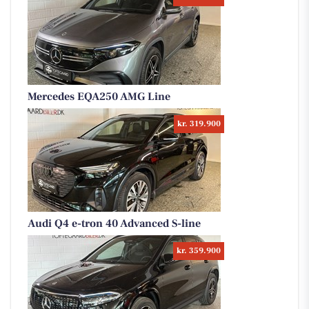
Mercedes EQA250 AMG Line
kr. 319.900
Audi Q4 e-tron 40 Advanced S-line
kr. 359.900