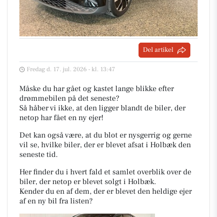
Del artikel
Fredag d. 17. jul. 2026 - kl. 13:47
Måske du har gået og kastet lange blikke efter
drømmebilen på det seneste?
Så håber vi ikke, at den ligger blandt de biler, der
netop har fået en ny ejer!
Det kan også være, at du blot er nysgerrig og gerne
vil se, hvilke biler, der er blevet afsat i Holbæk den
seneste tid.
Her finder du i hvert fald et samlet overblik over de
biler, der netop er blevet solgt i Holbæk.
Kender du en af dem, der er blevet den heldige ejer
af en ny bil fra listen?