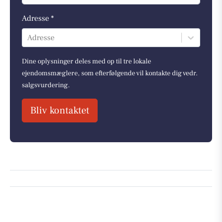
Adresse *
Adresse
Dine oplysninger deles med op til tre lokale
ejendomsmæglere, som efterfølgende vil kontakte dig vedr.
salgsvurdering.
Bliv kontaktet