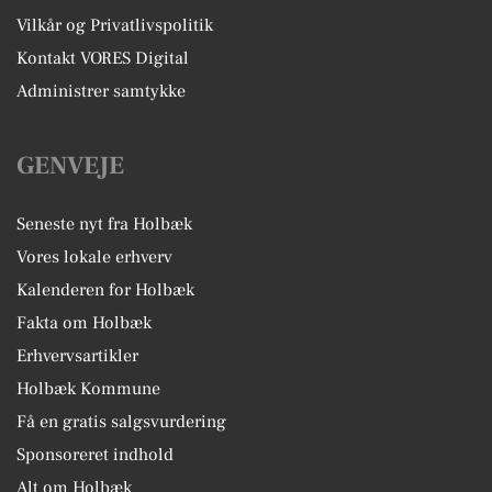
Vilkår og Privatlivspolitik
Kontakt VORES Digital
Administrer samtykke
GENVEJE
Seneste nyt fra Holbæk
Vores lokale erhverv
Kalenderen for Holbæk
Fakta om Holbæk
Erhvervsartikler
Holbæk Kommune
Få en gratis salgsvurdering
Sponsoreret indhold
Alt om Holbæk