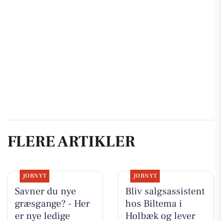
FLERE ARTIKLER
JOBNYT
JOBNYT
Savner du nye
Bliv salgsassistent
græsgange? - Her
hos Biltema i
er nye ledige
Holbæk og lever