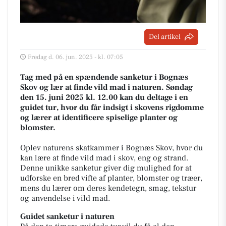
Del artikel
Fredag d. 06. jun. 2025 - kl. 07:05
Tag med på en spændende sanketur i Bognæs
Skov og lær at finde vild mad i naturen. Søndag
den 15. juni 2025 kl. 12.00 kan du deltage i en
guidet tur, hvor du får indsigt i skovens rigdomme
og lærer at identificere spiselige planter og
blomster.
Oplev naturens skatkammer i Bognæs Skov, hvor du
kan lære at finde vild mad i skov, eng og strand.
Denne unikke sanketur giver dig mulighed for at
udforske en bred vifte af planter, blomster og træer,
mens du lærer om deres kendetegn, smag, tekstur
og anvendelse i vild mad.
Guidet sanketur i naturen