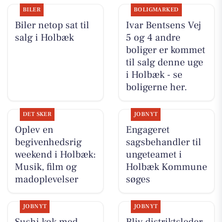
BILER
BOLIGMARKED
Biler netop sat til
Ivar Bentsens Vej
salg i Holbæk
5 og 4 andre
boliger er kommet
til salg denne uge
i Holbæk - se
boligerne her.
DET SKER
JOBNYT
Oplev en
Engageret
begivenhedsrig
sagsbehandler til
weekend i Holbæk:
ungeteamet i
Musik, film og
Holbæk Kommune
madoplevelser
søges
JOBNYT
JOBNYT