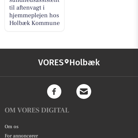
til aftenvagt i
hjemmeplejen hos
Holbæk Kommune
VORES
Holbæk
OM VORES DIGITAL
Om os
For annoncører