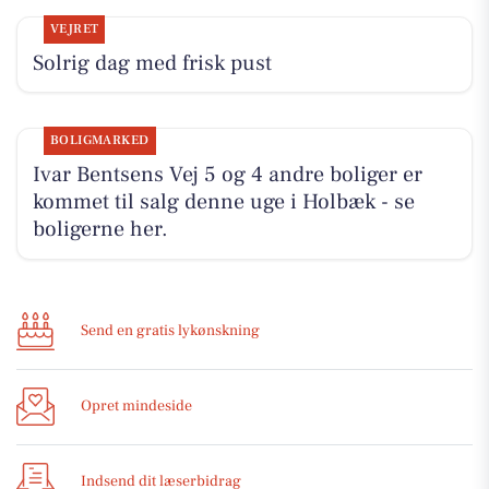
VEJRET
Solrig dag med frisk pust
BOLIGMARKED
Ivar Bentsens Vej 5 og 4 andre boliger er
kommet til salg denne uge i Holbæk - se
boligerne her.
Send en gratis lykønskning
Opret mindeside
Indsend dit læserbidrag