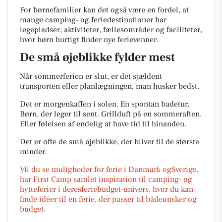
For børnefamilier kan det også være en fordel, at
mange camping- og feriedestinationer har
legepladser, aktiviteter, fællesområder og faciliteter,
hvor børn hurtigt finder nye ferievenner.
De små øjeblikke fylder mest
Når sommerferien er slut, er det sjældent
transporten eller planlægningen, man husker bedst.
Det er morgenkaffen i solen. En spontan badetur.
Børn, der leger til sent. Grillduft på en sommeraften.
Eller følelsen af endelig at have tid til hinanden.
Det er ofte de små øjeblikke, der bliver til de største
minder.
Vil du se muligheder for ferie i Danmark ogSverige,
har First Camp samlet inspiration til camping- og
hytteferier i deresferiebudget-univers, hvor du kan
finde idéer til en ferie, der passer til bådeønsker og
budget.