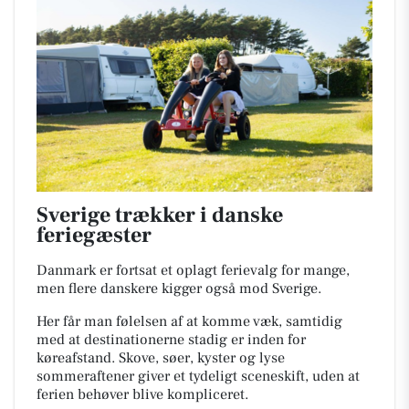
Sverige trækker i danske
feriegæster
Danmark er fortsat et oplagt ferievalg for mange,
men flere danskere kigger også mod Sverige.
Her får man følelsen af at komme væk, samtidig
med at destinationerne stadig er inden for
køreafstand. Skove, søer, kyster og lyse
sommeraftener giver et tydeligt sceneskift, uden at
ferien behøver blive kompliceret.