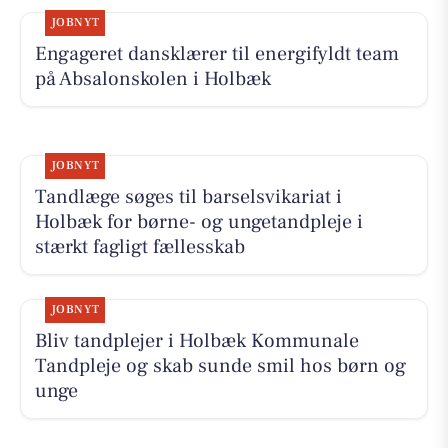
JOBNYT
Engageret dansklærer til energifyldt team
på Absalonskolen i Holbæk
JOBNYT
Tandlæge søges til barselsvikariat i
Holbæk for børne- og ungetandpleje i
stærkt fagligt fællesskab
JOBNYT
Bliv tandplejer i Holbæk Kommunale
Tandpleje og skab sunde smil hos børn og
unge