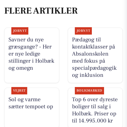
FLERE ARTIKLER
JOBNYT
JOBNYT
Savner du nye
Pædagog til
græsgange? - Her
kontaktklasser på
er nye ledige
Absalonskolen
stillinger i Holbæk
med fokus på
og omegn
specialpædagogik
og inklusion
VEJRET
BOLIGMARKED
Sol og varme
Top 6 over dyreste
sætter tempoet op
boliger til salg i
Holbæk. Priser op
til 14.995.000 kr