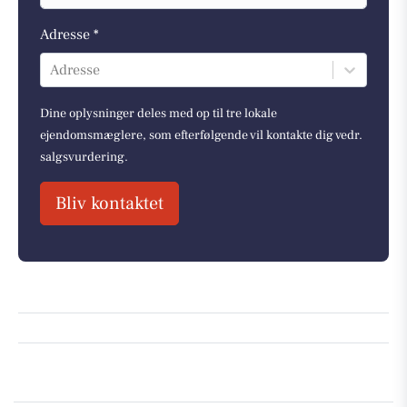
Adresse *
Adresse
Dine oplysninger deles med op til tre lokale
ejendomsmæglere, som efterfølgende vil kontakte dig vedr.
salgsvurdering.
Bliv kontaktet