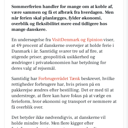
Sommerferien handler for mange om at koble af,
være sammen og få et afbræk fra hverdagen. Men
når ferien skal planlægges, fylder økonomi,
overblik og fleksibilitet mere end tidligere hos
mange danskere.
En undersøgelse fra
VisitDenmark og Epinion
viser,
at 49 procent af danskerne overvejer at holde ferie i
Danmark i år. Samtidig svarer tre ud af fire, at
stigende priser, geopolitisk usikkerhed og
ændringer i privatøkonomien har betydning for
deres valg af rejsemål.
Samtidig har
Forbrugerrådet Tænk
beskrevet, hvilke
rettigheder forbrugere har, hvis prisen på en
pakkerejse ændres efter bestilling. Det er med til at
understrege, at flere kan have fokus på at vælge en
ferieform, hvor økonomi og transport er nemmere at
få overblik over.
Det betyder ikke nødvendigvis, at danskerne vil
holde mindre ferie. Men flere kigger efter