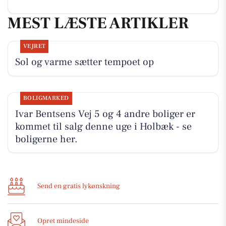
MEST LÆSTE ARTIKLER
VEJRET
Sol og varme sætter tempoet op
BOLIGMARKED
Ivar Bentsens Vej 5 og 4 andre boliger er
kommet til salg denne uge i Holbæk - se
boligerne her.
Send en gratis lykønskning
Opret mindeside