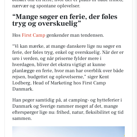
nærvær og spontane oplevelser.
“Mange søger en ferie, der føles
tryg og overskuelig”
Hos
First Camp
genkender man tendensen.
“Vi kan mærke, at mange danskere lige nu søger en
ferie, der føles tryg, enkel og overskuelig. Når der er
uro i verden, og når priserne fylder mere i
hverdagen, bliver det ekstra vigtigt at kunne
planlægge en ferie, hvor man har overblik over både
rejsen, budgettet og oplevelserne,” siger Kent
Lodberg, Head of Marketing hos First Camp
Danmark.
Han peger samtidig på, at camping- og hytteferier i
Danmark og Sverige rammer meget af det, mange
efterspørger lige nu: frihed, natur, fleksibilitet og tid
sammen.