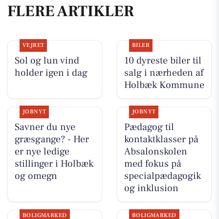
FLERE ARTIKLER
VEJRET
BILER
Sol og lun vind
10 dyreste biler til
holder igen i dag
salg i nærheden af
Holbæk Kommune
JOBNYT
JOBNYT
Savner du nye
Pædagog til
græsgange? - Her
kontaktklasser på
er nye ledige
Absalonskolen
stillinger i Holbæk
med fokus på
og omegn
specialpædagogik
og inklusion
BOLIGMARKED
BOLIGMARKED