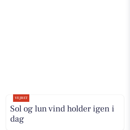
VEJRET
Sol og lun vind holder igen i
dag