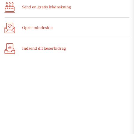
Send en gratis lykønskning
Opret mindeside
Indsend dit læserbidrag