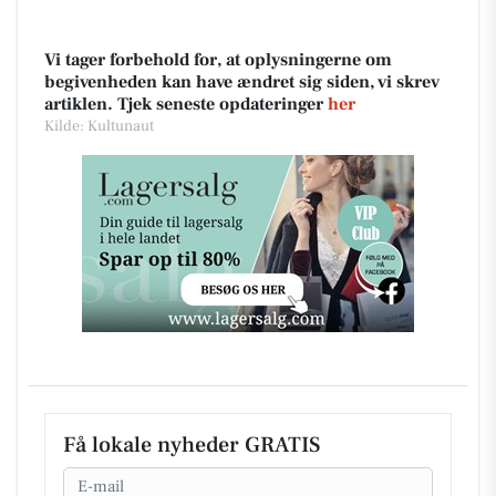
Vi tager forbehold for, at oplysningerne om
begivenheden kan have ændret sig siden, vi skrev
artiklen. Tjek seneste opdateringer
her
Kilde: Kultunaut
Få lokale nyheder GRATIS
Email