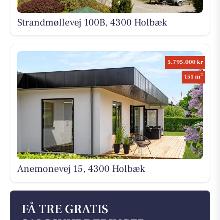
Strandmøllevej 100B, 4300 Holbæk
5.795.000 kr
2
151 m
Anemonevej 15, 4300 Holbæk
FÅ TRE GRATIS