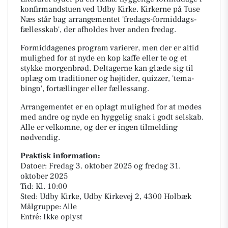
konfirmandstuen ved Udby Kirke. Kirkerne på Tuse
Næs står bag arrangementet 'fredags-formiddags-
fællesskab', der afholdes hver anden fredag.
Formiddagenes program varierer, men der er altid
mulighed for at nyde en kop kaffe eller te og et
stykke morgenbrød. Deltagerne kan glæde sig til
oplæg om traditioner og højtider, quizzer, 'tema-
bingo', fortællinger eller fællessang.
Arrangementet er en oplagt mulighed for at mødes
med andre og nyde en hyggelig snak i godt selskab.
Alle er velkomne, og der er ingen tilmelding
nødvendig.
Praktisk information:
Datoer: Fredag 3. oktober 2025 og fredag 31.
oktober 2025
Tid: Kl. 10:00
Sted: Udby Kirke, Udby Kirkevej 2, 4300 Holbæk
Målgruppe: Alle
Entré: Ikke oplyst