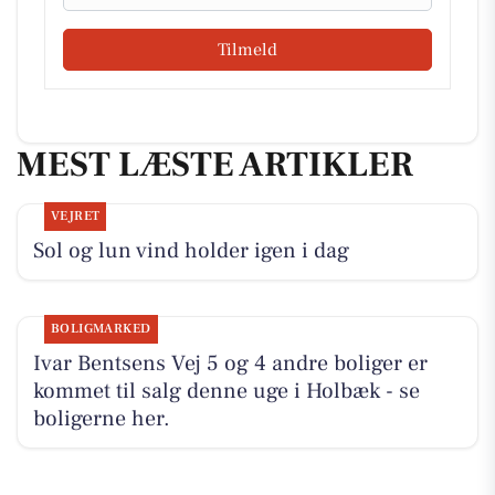
Tilmeld
MEST LÆSTE ARTIKLER
VEJRET
Sol og lun vind holder igen i dag
BOLIGMARKED
Ivar Bentsens Vej 5 og 4 andre boliger er
kommet til salg denne uge i Holbæk - se
boligerne her.