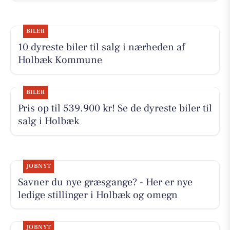
BILER
10 dyreste biler til salg i nærheden af
Holbæk Kommune
BILER
Pris op til 539.900 kr! Se de dyreste biler til
salg i Holbæk
JOBNYT
Savner du nye græsgange? - Her er nye
ledige stillinger i Holbæk og omegn
JOBNYT