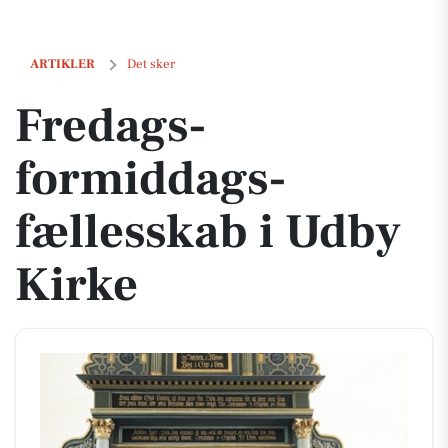
Fredags-formiddags-fællesskab i Udby Kirke
ARTIKLER
Det sker
Fredags-
formiddags-
fællesskab i Udby
Kirke