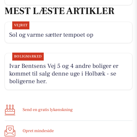
MEST LÆSTE ARTIKLER
VEJRET
Sol og varme sætter tempoet op
BOLIGMARKED
Ivar Bentsens Vej 5 og 4 andre boliger er
kommet til salg denne uge i Holbæk - se
boligerne her.
Send en gratis lykønskning
Opret mindeside