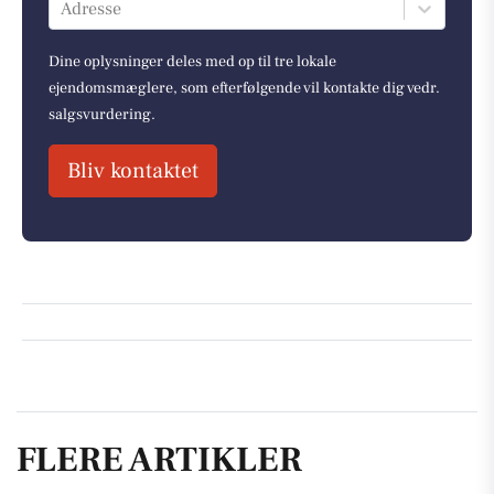
Adresse
Dine oplysninger deles med op til tre lokale
ejendomsmæglere, som efterfølgende vil kontakte dig vedr.
salgsvurdering.
Bliv kontaktet
FLERE ARTIKLER