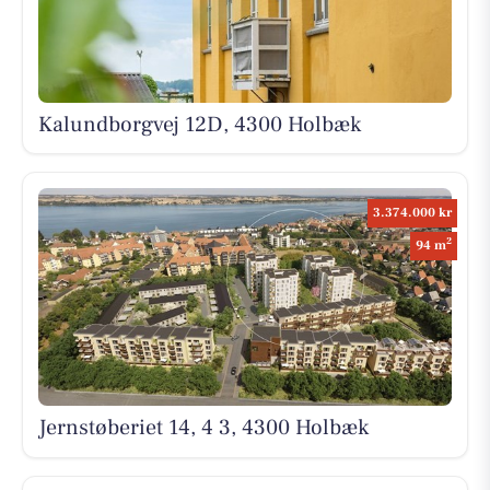
Kalundborgvej 12D, 4300 Holbæk
3.374.000 kr
2
94 m
Jernstøberiet 14, 4 3, 4300 Holbæk