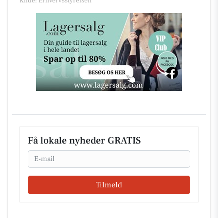
Kilde: Erhvervsstyrelsen
Få lokale nyheder GRATIS
Email
Tilmeld