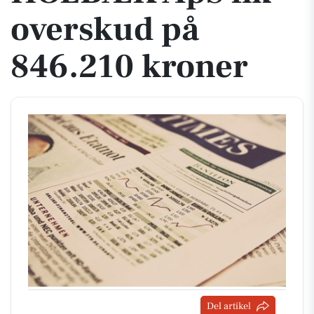
overskud på
846.210 kroner
Del artikel