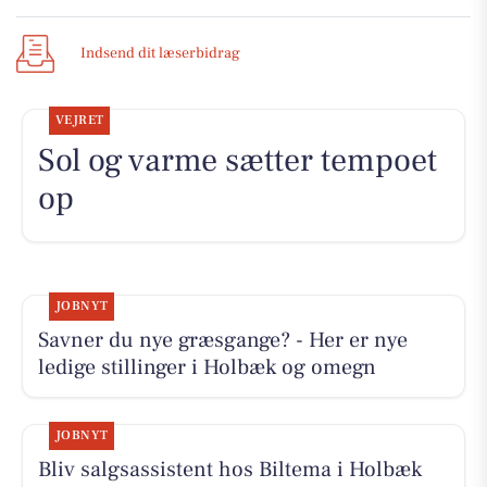
Indsend dit læserbidrag
VEJRET
Sol og varme sætter tempoet
op
JOBNYT
Savner du nye græsgange? - Her er nye
ledige stillinger i Holbæk og omegn
JOBNYT
Bliv salgsassistent hos Biltema i Holbæk