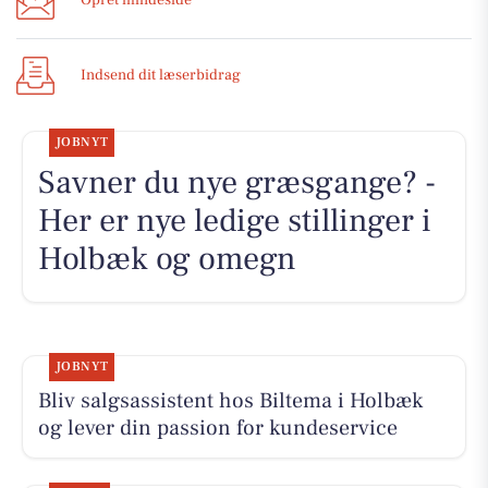
Opret mindeside
Indsend dit læserbidrag
JOBNYT
Savner du nye græsgange? -
Her er nye ledige stillinger i
Holbæk og omegn
JOBNYT
Bliv salgsassistent hos Biltema i Holbæk
og lever din passion for kundeservice