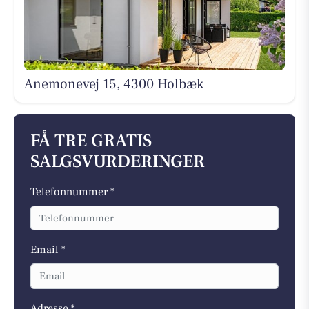
Anemonevej 15, 4300 Holbæk
FÅ TRE GRATIS
SALGSVURDERINGER
Telefonnummer *
Email *
Adresse *