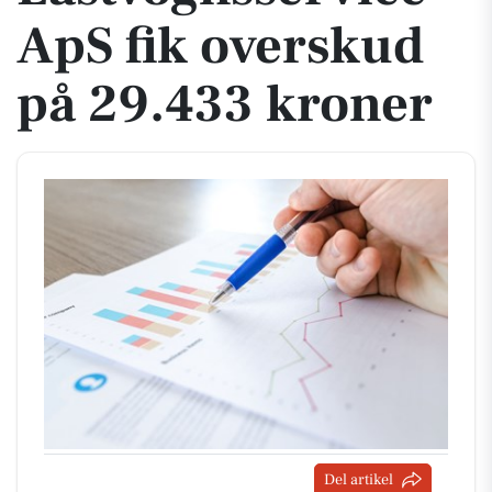
ApS fik overskud
på 29.433 kroner
Del artikel