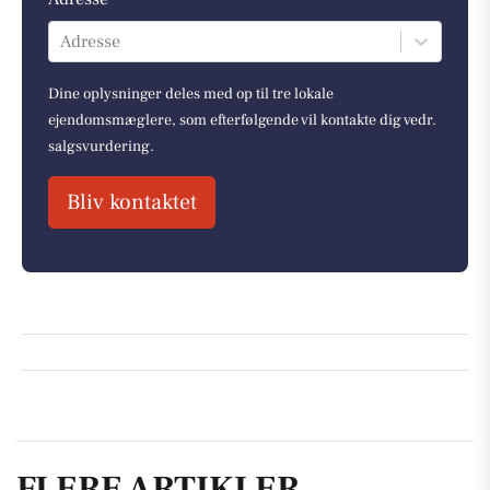
Adresse
Dine oplysninger deles med op til tre lokale
ejendomsmæglere, som efterfølgende vil kontakte dig vedr.
salgsvurdering.
Bliv kontaktet
FLERE ARTIKLER