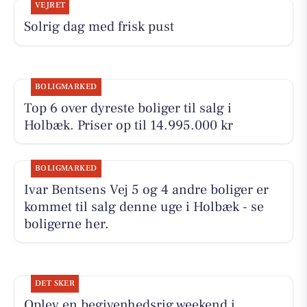
VEJRET
Solrig dag med frisk pust
BOLIGMARKED
Top 6 over dyreste boliger til salg i
Holbæk. Priser op til 14.995.000 kr
BOLIGMARKED
Ivar Bentsens Vej 5 og 4 andre boliger er
kommet til salg denne uge i Holbæk - se
boligerne her.
DET SKER
Oplev en begivenhedsrig weekend i