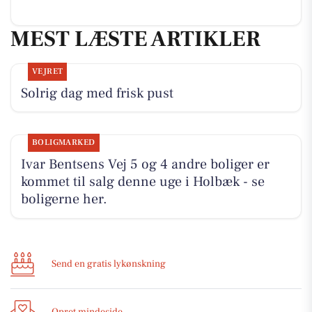
MEST LÆSTE ARTIKLER
VEJRET
Solrig dag med frisk pust
BOLIGMARKED
Ivar Bentsens Vej 5 og 4 andre boliger er
kommet til salg denne uge i Holbæk - se
boligerne her.
Send en gratis lykønskning