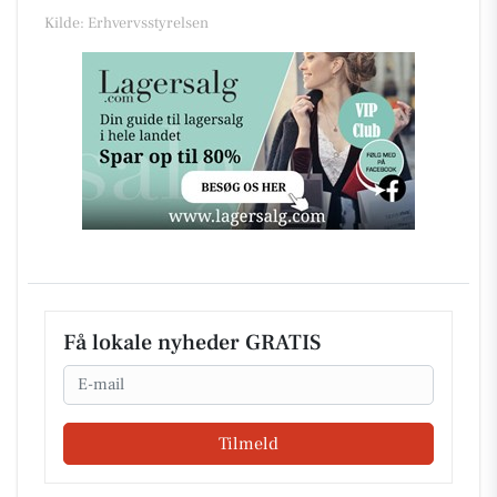
Kilde: Erhvervsstyrelsen
Få lokale nyheder GRATIS
Email
Tilmeld