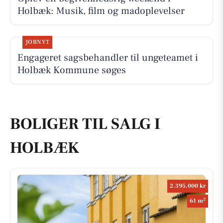
Holbæk: Musik, film og madoplevelser
JOBNYT
Engageret sagsbehandler til ungeteamet i
Holbæk Kommune søges
BOLIGER TIL SALG I
HOLBÆK
2.395.000 kr
2
61 m