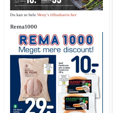
Du kan se hele
Meny’s tilbudsavis her
Rema1000