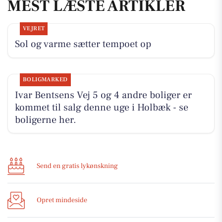
MEST LÆSTE ARTIKLER
VEJRET
Sol og varme sætter tempoet op
BOLIGMARKED
Ivar Bentsens Vej 5 og 4 andre boliger er
kommet til salg denne uge i Holbæk - se
boligerne her.
Send en gratis lykønskning
Opret mindeside