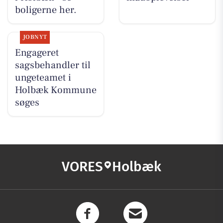
boligerne her.
JOBNYT
Engageret
sagsbehandler til
ungeteamet i
Holbæk Kommune
søges
VORES
Holbæk