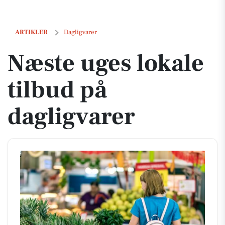
Næste uges lokale tilbud på dagligvarer
ARTIKLER
Dagligvarer
Næste uges lokale
tilbud på
dagligvarer