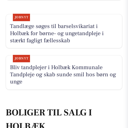
JOBNYT
Tandlæge søges til barselsvikariat i
Holbæk for børne- og ungetandpleje i
stærkt fagligt fællesskab
JOBNYT
Bliv tandplejer i Holbæk Kommunale
Tandpleje og skab sunde smil hos børn og
unge
BOLIGER TIL SALG I
HOLBÆK