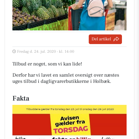
Del artikel
Fredag d. 24. jul. 2020 - kl. 14:00
Tilbud er noget, som vi kan lide!
Derfor har vi lavet en samlet oversigt over næstes
uges tilbud i dagligvarerbutikkerne i Holbæk
.
Fakta