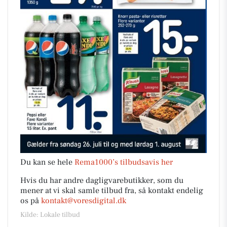
Du kan se hele
Rema1000’s tilbudsavis her
Hvis du har andre dagligvarebutikker, som du
mener at vi skal samle tilbud fra, så kontakt endelig
os på
kontakt@voresdigital.dk
Kilde: Lokale tilbud