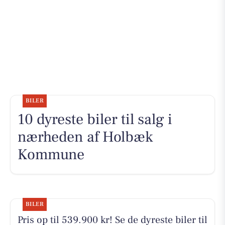
BILER
10 dyreste biler til salg i
nærheden af Holbæk
Kommune
BILER
Pris op til 539.900 kr! Se de dyreste biler til