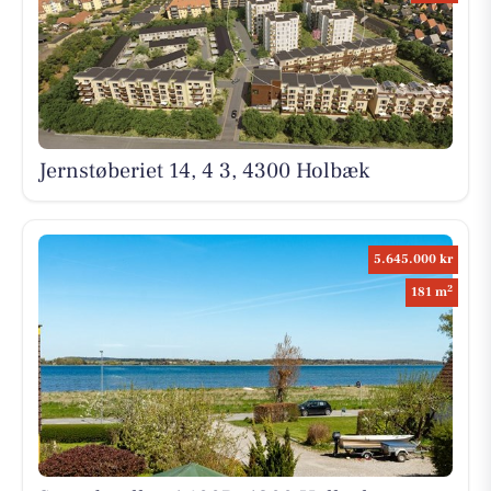
Jernstøberiet 14, 4 3, 4300 Holbæk
5.645.000 kr
2
181 m