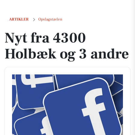
Nyt fra 4300 Holbæk og 3 andre
ARTIKLER
Opslagstavlen
Nyt fra 4300
Holbæk og 3 andre