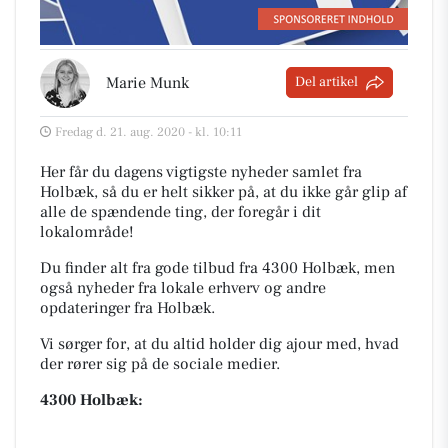
Marie Munk
Del artikel
Fredag d. 21. aug. 2020 - kl. 10:11
Her får du dagens vigtigste nyheder samlet fra
Holbæk, så du er helt sikker på, at du ikke går glip af
alle de spændende ting, der foregår i dit
lokalområde!
Du finder alt fra gode tilbud fra 4300 Holbæk, men
også nyheder fra lokale erhverv og andre
opdateringer fra Holbæk.
Vi sørger for, at du altid holder dig ajour med, hvad
der rører sig på de sociale medier.
4300 Holbæk: