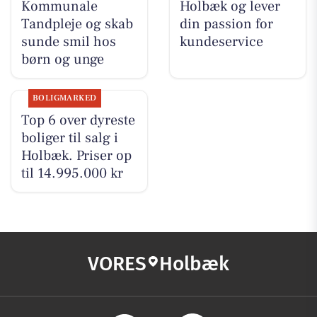
Kommunale
Holbæk og lever
Tandpleje og skab
din passion for
sunde smil hos
kundeservice
børn og unge
BOLIGMARKED
Top 6 over dyreste
boliger til salg i
Holbæk. Priser op
til 14.995.000 kr
VORES
Holbæk