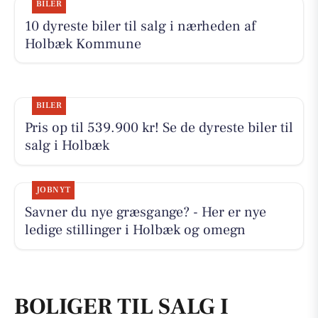
BILER
10 dyreste biler til salg i nærheden af
Holbæk Kommune
BILER
Pris op til 539.900 kr! Se de dyreste biler til
salg i Holbæk
JOBNYT
Savner du nye græsgange? - Her er nye
ledige stillinger i Holbæk og omegn
BOLIGER TIL SALG I