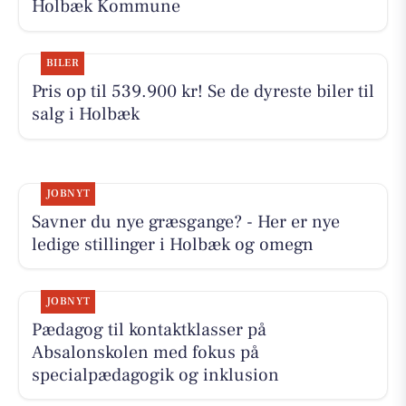
Holbæk Kommune
BILER
Pris op til 539.900 kr! Se de dyreste biler til
salg i Holbæk
JOBNYT
Savner du nye græsgange? - Her er nye
ledige stillinger i Holbæk og omegn
JOBNYT
Pædagog til kontaktklasser på
Absalonskolen med fokus på
specialpædagogik og inklusion