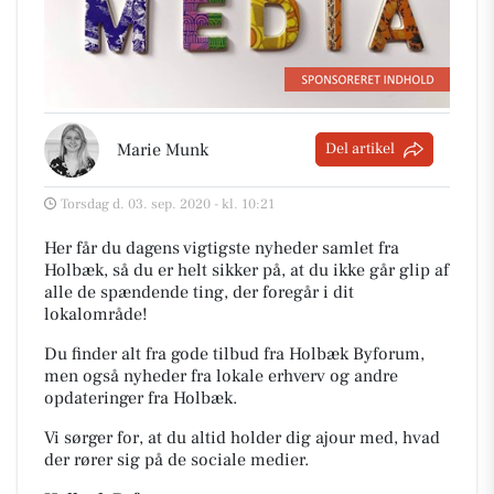
Marie Munk
Del artikel
Torsdag d. 03. sep. 2020 - kl. 10:21
Her får du dagens vigtigste nyheder samlet fra
Holbæk, så du er helt sikker på, at du ikke går glip af
alle de spændende ting, der foregår i dit
lokalområde!
Du finder alt fra gode tilbud fra Holbæk Byforum,
men også nyheder fra lokale erhverv og andre
opdateringer fra Holbæk.
Vi sørger for, at du altid holder dig ajour med, hvad
der rører sig på de sociale medier.