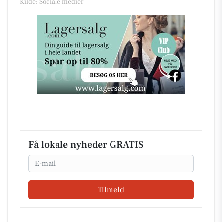
Kilde: Sociale medier
Få lokale nyheder GRATIS
Email
Tilmeld