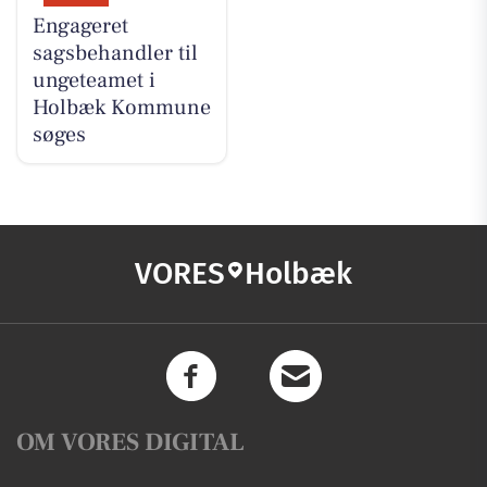
Engageret
sagsbehandler til
ungeteamet i
Holbæk Kommune
søges
VORES
Holbæk
OM VORES DIGITAL