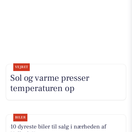
VEJRET
Sol og varme presser
temperaturen op
BILER
10 dyreste biler til salg i nærheden af