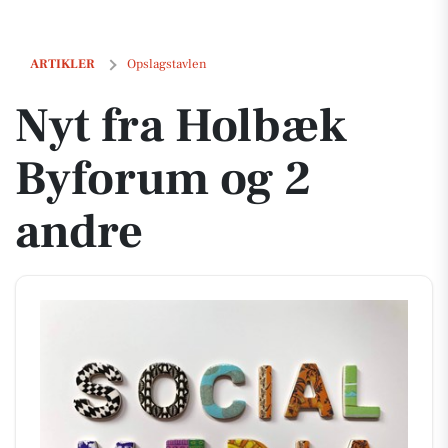
Nyt fra Holbæk Byforum og 2 andre
ARTIKLER
Opslagstavlen
Nyt fra Holbæk
Byforum og 2
andre