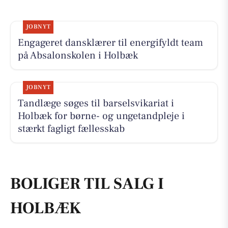
JOBNYT
Engageret dansklærer til energifyldt team
på Absalonskolen i Holbæk
JOBNYT
Tandlæge søges til barselsvikariat i
Holbæk for børne- og ungetandpleje i
stærkt fagligt fællesskab
BOLIGER TIL SALG I
HOLBÆK