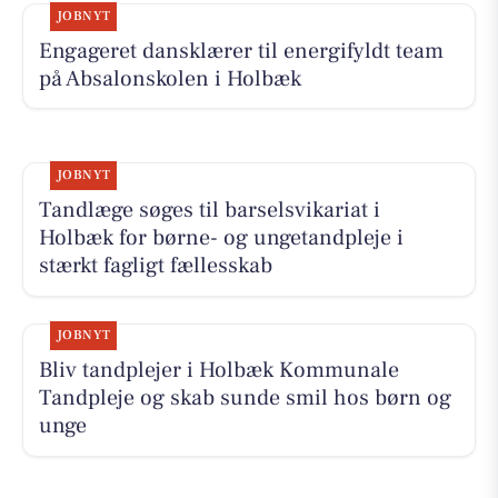
JOBNYT
Engageret dansklærer til energifyldt team
på Absalonskolen i Holbæk
JOBNYT
Tandlæge søges til barselsvikariat i
Holbæk for børne- og ungetandpleje i
stærkt fagligt fællesskab
JOBNYT
Bliv tandplejer i Holbæk Kommunale
Tandpleje og skab sunde smil hos børn og
unge