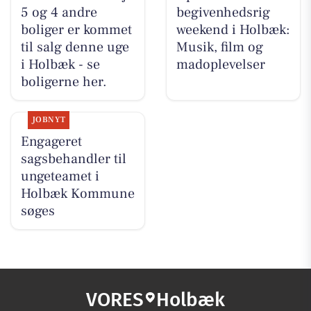
5 og 4 andre
begivenhedsrig
boliger er kommet
weekend i Holbæk:
til salg denne uge
Musik, film og
i Holbæk - se
madoplevelser
boligerne her.
JOBNYT
Engageret
sagsbehandler til
ungeteamet i
Holbæk Kommune
søges
VORES
Holbæk