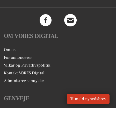
OM VORES DIGITAL
Om os
For annoncører
Vilkår og Privatlivspolitik
Kontakt VORES Digital
Administrer samtykke
GENVEJE
Tilmeld nyhedsbrev
Seneste nyt fra Holbæk