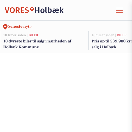
VORES
Holbæk
Seneste nyt ›
10 timer siden |
BILER
10 timer siden |
BILER
10 dyreste biler til salg i nærheden af
Pris op til 539.900 kr! 
Holbæk Kommune
salg i Holbæk