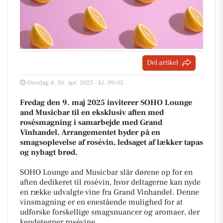
Del artikel
Onsdag d. 30. apr. 2025 - kl. 09:05
Fredag den 9. maj 2025 inviterer SOHO Lounge
and Musicbar til en eksklusiv aften med
rosésmagning i samarbejde med Grand
Vinhandel. Arrangementet byder på en
smagsoplevelse af rosévin, ledsaget af lækker tapas
og nybagt brød.
SOHO Lounge and Musicbar slår dørene op for en
aften dedikeret til rosévin, hvor deltagerne kan nyde
en række udvalgte vine fra Grand Vinhandel. Denne
vinsmagning er en enestående mulighed for at
udforske forskellige smagsnuancer og aromaer, der
kendetegner rosévine.