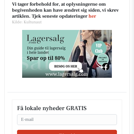
Vi tager forbehold for, at oplysningerne om
begivenheden kan have ændret sig siden, vi skrev
artiklen. Tjek seneste opdateringer
her
Kilde: Kultunaut
Få lokale nyheder GRATIS
Email