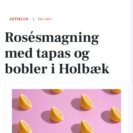
Rosésmagning med tapas og bobler i Holbæk
ARTIKLER
Det sker
Rosésmagning
med tapas og
bobler i Holbæk