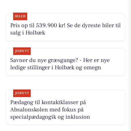
BILER
Pris op til 539.900 kr! Se de dyreste biler til
salg i Holbæk
JOBNYT
Savner du nye græsgange? - Her er nye
ledige stillinger i Holbæk og omegn
JOBNYT
Pædagog til kontaktklasser på
Absalonskolen med fokus på
specialpædagogik og inklusion