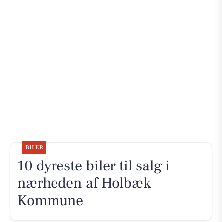
BILER
10 dyreste biler til salg i
nærheden af Holbæk
Kommune