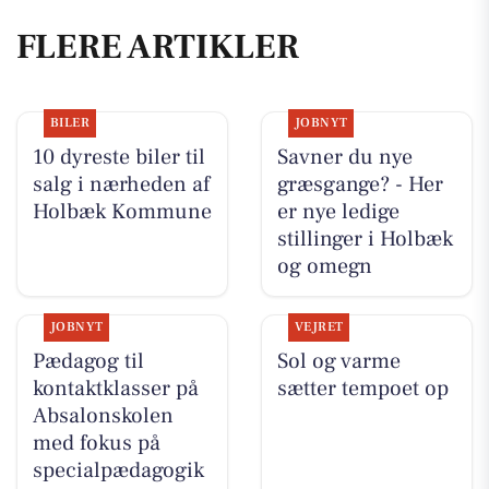
FLERE ARTIKLER
BILER
JOBNYT
10 dyreste biler til
Savner du nye
salg i nærheden af
græsgange? - Her
Holbæk Kommune
er nye ledige
stillinger i Holbæk
og omegn
JOBNYT
VEJRET
Pædagog til
Sol og varme
kontaktklasser på
sætter tempoet op
Absalonskolen
med fokus på
specialpædagogik