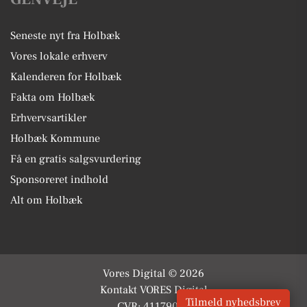
Seneste nyt fra Holbæk
Vores lokale erhverv
Kalenderen for Holbæk
Fakta om Holbæk
Erhvervsartikler
Holbæk Kommune
Få en gratis salgsvurdering
Sponsoreret indhold
Alt om Holbæk
Vores Digital © 2026
Kontakt VORES Digital
Tilmeld nyhedsbrev
CVR: 41179082