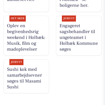
boligerne her.
DET SKER
JOBNYT
Oplev en
Engageret
begivenhedsrig
sagsbehandler til
weekend i Holbæk:
ungeteamet i
Musik, film og
Holbæk Kommune
madoplevelser
søges
JOBNYT
Sushi kok med
samarbejdsevner
søges til Masami
Sushi