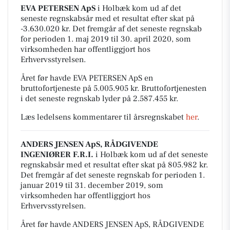
EVA PETERSEN ApS
i Holbæk kom ud af det
seneste regnskabsår med et resultat efter skat på
-3.630.020 kr. Det fremgår af det seneste regnskab
for perioden 1. maj 2019 til 30. april 2020, som
virksomheden har offentliggjort hos
Erhvervsstyrelsen.
Året før havde EVA PETERSEN ApS en
bruttofortjeneste på 5.005.905 kr. Bruttofortjenesten
i det seneste regnskab lyder på 2.587.455 kr.
Læs ledelsens kommentarer til årsregnskabet
her
.
ANDERS JENSEN ApS, RÅDGIVENDE
INGENIØRER F.R.I.
i Holbæk kom ud af det seneste
regnskabsår med et resultat efter skat på 805.982 kr.
Det fremgår af det seneste regnskab for perioden 1.
januar 2019 til 31. december 2019, som
virksomheden har offentliggjort hos
Erhvervsstyrelsen.
Året før havde ANDERS JENSEN ApS, RÅDGIVENDE