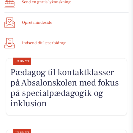
Send en gratis lykønskning
Opret mindeside
Indsend dit læserbidrag
JOBNYT
Pædagog til kontaktklasser
på Absalonskolen med fokus
på specialpædagogik og
inklusion
JOBNYT