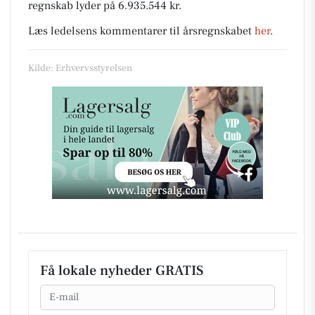
regnskab lyder på 6.935.544 kr.
Læs ledelsens kommentarer til årsregnskabet
her
.
Kilde: Erhvervsstyrelsen
Få lokale nyheder GRATIS
Email