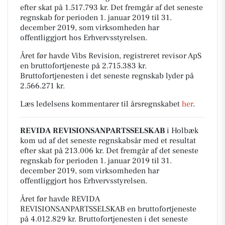
efter skat på 1.517.793 kr. Det fremgår af det seneste
regnskab for perioden 1. januar 2019 til 31.
december 2019, som virksomheden har
offentliggjort hos Erhvervsstyrelsen.
Året før havde Vibs Revision, registreret revisor ApS
en bruttofortjeneste på 2.715.383 kr.
Bruttofortjenesten i det seneste regnskab lyder på
2.566.271 kr.
Læs ledelsens kommentarer til årsregnskabet
her
.
REVIDA REVISIONSANPARTSSELSKAB
i Holbæk
kom ud af det seneste regnskabsår med et resultat
efter skat på 213.006 kr. Det fremgår af det seneste
regnskab for perioden 1. januar 2019 til 31.
december 2019, som virksomheden har
offentliggjort hos Erhvervsstyrelsen.
Året før havde REVIDA
REVISIONSANPARTSSELSKAB en bruttofortjeneste
på 4.012.829 kr. Bruttofortjenesten i det seneste