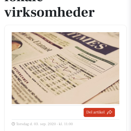
virksomheder
Del artikel
Torsdag d. 03. sep. 2020 - kl. 11:00