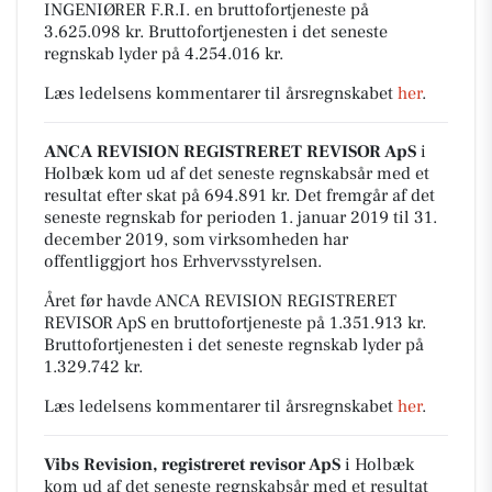
INGENIØRER F.R.I. en bruttofortjeneste på
3.625.098 kr. Bruttofortjenesten i det seneste
regnskab lyder på 4.254.016 kr.
Læs ledelsens kommentarer til årsregnskabet
her
.
ANCA REVISION REGISTRERET REVISOR ApS
i
Holbæk kom ud af det seneste regnskabsår med et
resultat efter skat på 694.891 kr. Det fremgår af det
seneste regnskab for perioden 1. januar 2019 til 31.
december 2019, som virksomheden har
offentliggjort hos Erhvervsstyrelsen.
Året før havde ANCA REVISION REGISTRERET
REVISOR ApS en bruttofortjeneste på 1.351.913 kr.
Bruttofortjenesten i det seneste regnskab lyder på
1.329.742 kr.
Læs ledelsens kommentarer til årsregnskabet
her
.
Vibs Revision, registreret revisor ApS
i Holbæk
kom ud af det seneste regnskabsår med et resultat