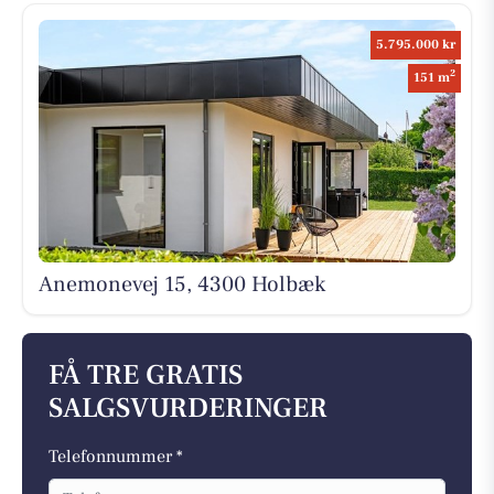
5.795.000 kr
2
151 m
Anemonevej 15, 4300 Holbæk
FÅ TRE GRATIS
SALGSVURDERINGER
Telefonnummer *