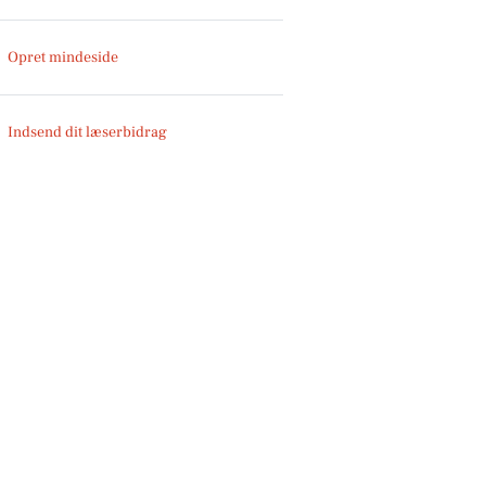
Opret mindeside
Indsend dit læserbidrag