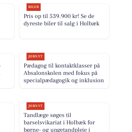
BILER
Pris op til 539.900 kr! Se de
dyreste biler til salg i Holbæk
JOBNYT
-
Pædagog til kontaktklasser på
i
Absalonskolen med fokus på
specialpædagogik og inklusion
JOBNYT
Tandlæge søges til
barselsvikariat i Holbæk for
børne- og ungetandpleje i