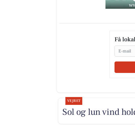
Få loka
Email
VEJRET
Sol og lun vind hol