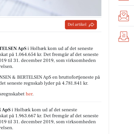
Del artikel
ELSEN ApS
i Holbæk kom ud af det seneste
skat på 1.064.654 kr. Det fremgår af det seneste
2019 til 31. december 2019, som virksomheden
relsen.
SEN & BERTELSEN ApS en bruttofortjeneste på
 det seneste regnskab lyder på 4.781.841 kr.
rsregnskabet
her
.
 ApS
i Holbæk kom ud af det seneste
skat på 1.963.667 kr. Det fremgår af det seneste
2019 til 31. december 2019, som virksomheden
relsen.