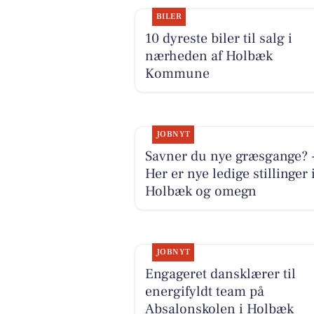
BILER
10 dyreste biler til salg i
nærheden af Holbæk
Kommune
JOBNYT
Savner du nye græsgange? 
Her er nye ledige stillinger 
Holbæk og omegn
JOBNYT
Engageret dansklærer til
energifyldt team på
Absalonskolen i Holbæk