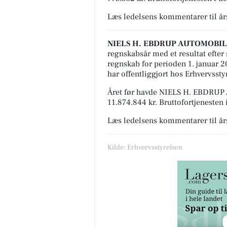
Læs ledelsens kommentarer til å
NIELS H. EBDRUP AUTOMOBIL
regnskabsår med et resultat efter 
regnskab for perioden 1. januar 
har offentliggjort hos Erhvervssty
Året før havde NIELS H. EBDRUP
11.874.844 kr. Bruttofortjenesten 
Læs ledelsens kommentarer til å
Kilde: Erhvervsstyrelsen