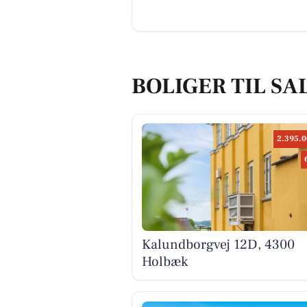
BOLIGER TIL SA
2.395.0
Kalundborgvej 12D, 4300
Holbæk