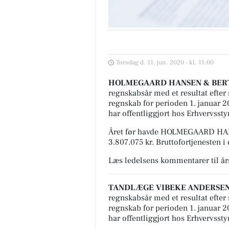
Torsdag d. 11. jun. 2020 - kl. 11:00
HOLMEGAARD HANSEN & BERT
regnskabsår med et resultat efter 
regnskab for perioden 1. januar 
har offentliggjort hos Erhvervssty
Året før havde HOLMEGAARD HAN
3.807.075 kr. Bruttofortjenesten i
Læs ledelsens kommentarer til å
TANDLÆGE VIBEKE ANDERSEN
regnskabsår med et resultat efter 
regnskab for perioden 1. januar 
har offentliggjort hos Erhvervssty