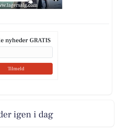
le nyheder GRATIS
Tilmeld
der igen i dag