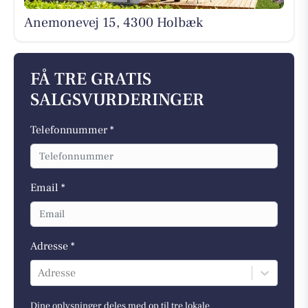
Anemonevej 15, 4300 Holbæk
FÅ TRE GRATIS
SALGSVURDERINGER
Telefonnummer *
Email *
Adresse *
Adresse
Dine oplysninger deles med op til tre lokale