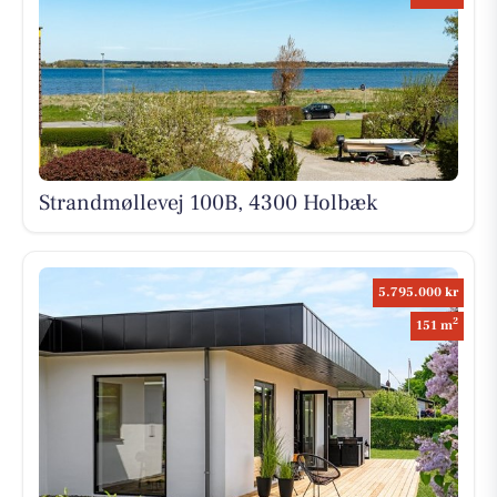
Strandmøllevej 100B, 4300 Holbæk
5.795.000 kr
2
151 m