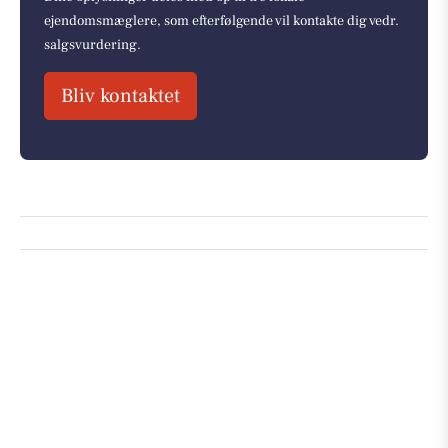
ejendomsmæglere, som efterfølgende vil kontakte dig vedr.
salgsvurdering.
Bliv kontaktet