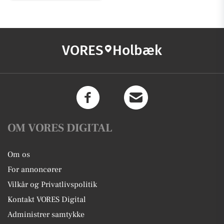
VORES
Holbæk
OM VORES DIGITAL
Om os
For annoncører
Vilkår og Privatlivspolitik
Kontakt VORES Digital
Administrer samtykke