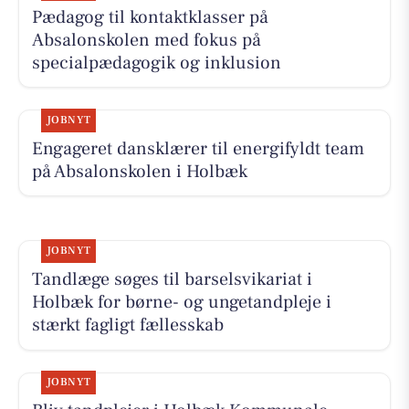
Pædagog til kontaktklasser på
Absalonskolen med fokus på
specialpædagogik og inklusion
JOBNYT
Engageret dansklærer til energifyldt team
på Absalonskolen i Holbæk
JOBNYT
Tandlæge søges til barselsvikariat i
Holbæk for børne- og ungetandpleje i
stærkt fagligt fællesskab
JOBNYT