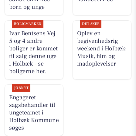
børn og unge
BOLIGMARKED
DET SKER
Ivar Bentsens Vej
Oplev en
5 og 4 andre
begivenhedsrig
boliger er kommet
weekend i Holbæk:
til salg denne uge
Musik, film og
i Holbæk - se
madoplevelser
boligerne her.
JOBNYT
Engageret
sagsbehandler til
ungeteamet i
Holbæk Kommune
søges