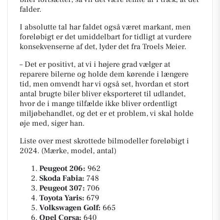
falder.
I absolutte tal har faldet også været markant, men
foreløbigt er det umiddelbart for tidligt at vurdere
konsekvenserne af det, lyder det fra Troels Meier.
– Det er positivt, at vi i højere grad vælger at
reparere bilerne og holde dem kørende i længere
tid, men omvendt har vi også set, hvordan et stort
antal brugte biler bliver eksporteret til udlandet,
hvor de i mange tilfælde ikke bliver ordentligt
miljøbehandlet, og det er et problem, vi skal holde
øje med, siger han.
Liste over mest skrottede bilmodeller foreløbigt i
2024. (Mærke, model, antal)
Peugeot 206:
962
Skoda Fabia:
748
Peugeot 307:
706
Toyota Yaris:
679
Volkswagen Golf:
665
Opel Corsa:
640