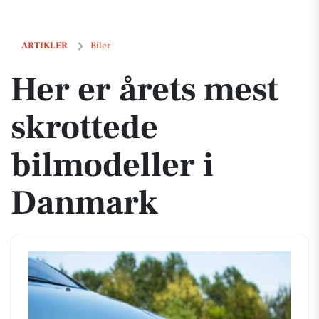
Her er årets mest skrottede bilmodeller i Danmark
ARTIKLER
Biler
Her er årets mest
skrottede
bilmodeller i
Danmark