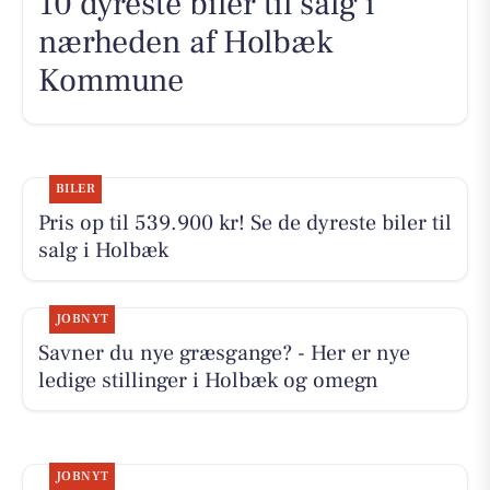
10 dyreste biler til salg i
nærheden af Holbæk
Kommune
BILER
Pris op til 539.900 kr! Se de dyreste biler til
salg i Holbæk
JOBNYT
Savner du nye græsgange? - Her er nye
ledige stillinger i Holbæk og omegn
JOBNYT