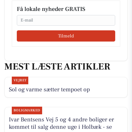
Få lokale nyheder GRATIS
Email
Tilmeld
MEST LÆSTE ARTIKLER
VEJRET
Sol og varme sætter tempoet op
BOLIGMARKED
Ivar Bentsens Vej 5 og 4 andre boliger er
kommet til salg denne uge i Holbæk - se