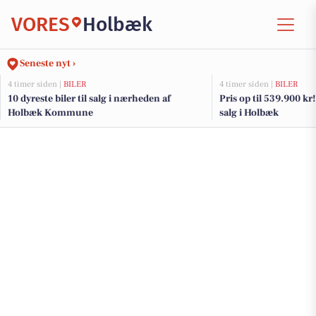
VORES
Holbæk
Seneste nyt ›
4 timer siden |
BILER
4 timer siden |
BILER
10 dyreste biler til salg i nærheden af
Pris op til 539.900 kr! 
Holbæk Kommune
salg i Holbæk