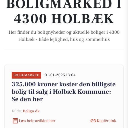
BOLIGMARKED I
4300 HOLBÆK
Her finder du bolignyheder og aktuelle boliger i 4300
Holbæk - Både lejlighed, hus og sommerhus
01-01-2025 13:04
BOLIGMARKED
325.000 kroner koster den billigste
bolig til salg i Holbæk Kommune:
Se den her
Kilde:
Boliga.dk
Læs hele artiklen her
Kopiér link