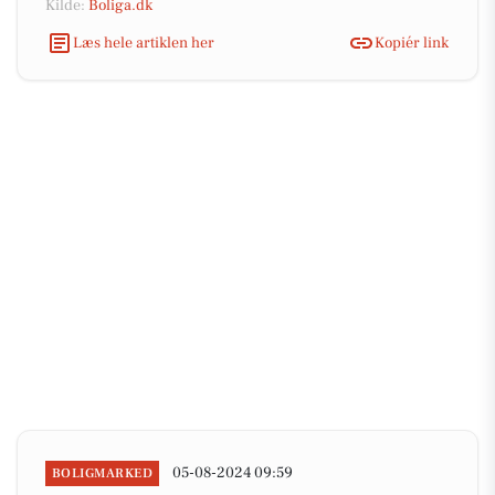
Kilde:
Boliga.dk
Læs hele artiklen her
Kopiér link
05-08-2024 09:59
BOLIGMARKED