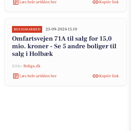
Læs hele artiklen her
Kopiér link
25-09-2024 15:10
BOLIGMARKED
Omfartsvejen 71A til salg for 15,0
mio. kroner - Se 5 andre boliger til
salg i Holbæk
Kilde:
Boliga.dk
Læs hele artiklen her
Kopiér link