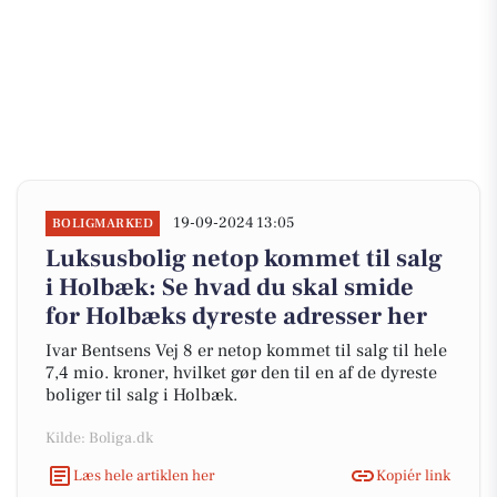
19-09-2024 13:05
BOLIGMARKED
Luksusbolig netop kommet til salg
i Holbæk: Se hvad du skal smide
for Holbæks dyreste adresser her
Ivar Bentsens Vej 8 er netop kommet til salg til hele
7,4 mio. kroner, hvilket gør den til en af de dyreste
boliger til salg i Holbæk.
Kilde: Boliga.dk
Læs hele artiklen her
Kopiér link