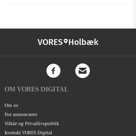
VORES
Holbæk
OM VORES DIGITAL
Om os
For annoncører
Vilkår og Privatlivspolitik
Kontakt VORES Digital