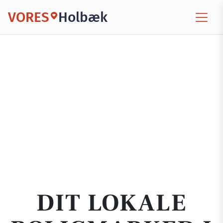
VORES
Holbæk
DIT LOKALE