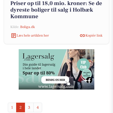
Priser op til 18,0 mio. kroner: Se de
dyreste boliger til salg i Holbæk
Kommune
Kilde:
Boliga.dk
Læs hele artiklen her
Kopiér link
1
2
3
4