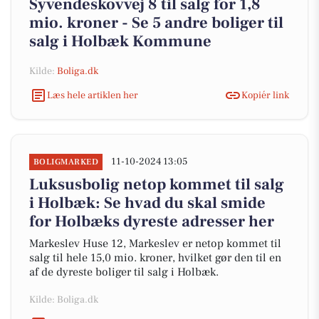
Syvendeskovvej 8 til salg for 1,8
mio. kroner - Se 5 andre boliger til
salg i Holbæk Kommune
Kilde:
Boliga.dk
Læs hele artiklen her
Kopiér link
11-10-2024 13:05
BOLIGMARKED
Luksusbolig netop kommet til salg
i Holbæk: Se hvad du skal smide
for Holbæks dyreste adresser her
Markeslev Huse 12, Markeslev er netop kommet til
salg til hele 15,0 mio. kroner, hvilket gør den til en
af de dyreste boliger til salg i Holbæk.
Kilde: Boliga.dk