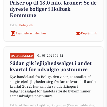
Priser op til 18,0 mio. kroner: Se de
dyreste boliger i Holbæk
Kommune
Kilde:
Boliga.dk
Læs hele artiklen her
Kopiér link
01-08-2024 19:32
BOLIGMARKED
Sådan gik lejlighedssalget i andet
kvartal for udvalgte postnumre
Nye handelstal fra Boligsiden viser, at antallet af
solgte ejerlejligheder steg fra første kvartal til andet
kvartal 2022. Her kan du se udviklingen i
lejlighedssalget for landets største bykommuner
samt udvalgte postnumre.
Kilde: Af Henriette Hejlskov, Boligsiden (Pressemeddelelse)