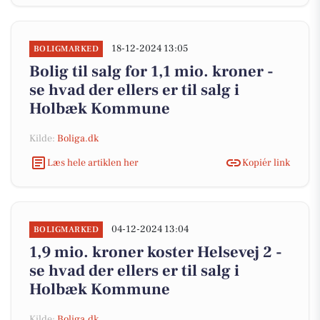
18-12-2024 13:05
BOLIGMARKED
Bolig til salg for 1,1 mio. kroner -
se hvad der ellers er til salg i
Holbæk Kommune
Kilde:
Boliga.dk
Læs hele artiklen her
Kopiér link
04-12-2024 13:04
BOLIGMARKED
1,9 mio. kroner koster Helsevej 2 -
se hvad der ellers er til salg i
Holbæk Kommune
Kilde:
Boliga.dk