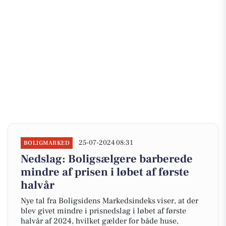
25-07-2024 08:31
BOLIGMARKED
Nedslag: Boligsælgere barberede
mindre af prisen i løbet af første
halvår
Nye tal fra Boligsidens Markedsindeks viser, at der
blev givet mindre i prisnedslag i løbet af første
halvår af 2024, hvilket gælder for både huse,