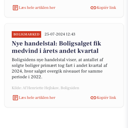
Læs hele artiklen her
Kopiér link
25-07-2024 12:43
BOLIGMARKED
Nye handelstal: Boligsalget fik
medvind i årets andet kvartal
Boligsidens nye handelstal viser, at antallet af
solgte boliger primært tog fart i andet kvartal af
2024, hvor salget overgik niveauet for samme
periode i 2022.
Kilde: Af Henriette Hejlskov, Boligsiden
Læs hele artiklen her
Kopiér link