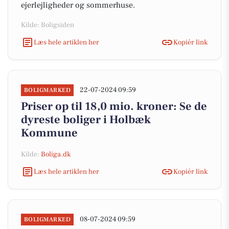
ejerlejligheder og sommerhuse.
Kilde: Boligsiden
Læs hele artiklen her
Kopiér link
22-07-2024 09:59
BOLIGMARKED
Priser op til 18,0 mio. kroner: Se de
dyreste boliger i Holbæk
Kommune
Kilde:
Boliga.dk
Læs hele artiklen her
Kopiér link
08-07-2024 09:59
BOLIGMARKED