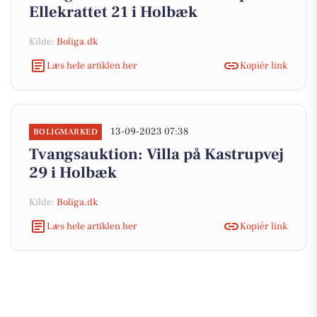
Ellekrattet 21 i Holbæk
Kilde:
Boliga.dk
Læs hele artiklen her
Kopiér link
13-09-2023 07:38
BOLIGMARKED
Tvangsauktion: Villa på Kastrupvej
29 i Holbæk
Kilde:
Boliga.dk
Læs hele artiklen her
Kopiér link