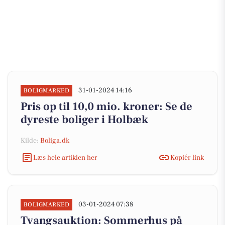
31-01-2024 14:16
BOLIGMARKED
Pris op til 10,0 mio. kroner: Se de
dyreste boliger i Holbæk
Kilde:
Boliga.dk
Læs hele artiklen her
Kopiér link
03-01-2024 07:38
BOLIGMARKED
Tvangsauktion: Sommerhus på