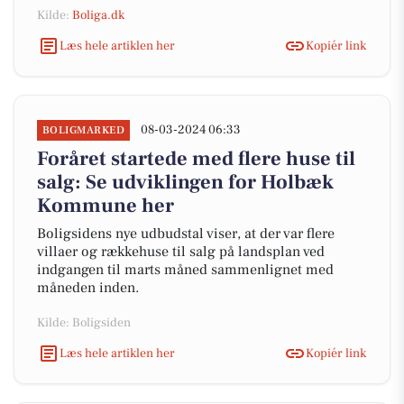
Kilde:
Boliga.dk
Læs hele artiklen her
Kopiér link
08-03-2024 06:33
BOLIGMARKED
Foråret startede med flere huse til
salg: Se udviklingen for Holbæk
Kommune her
Boligsidens nye udbudstal viser, at der var flere
villaer og rækkehuse til salg på landsplan ved
indgangen til marts måned sammenlignet med
måneden inden.
Kilde: Boligsiden
Læs hele artiklen her
Kopiér link