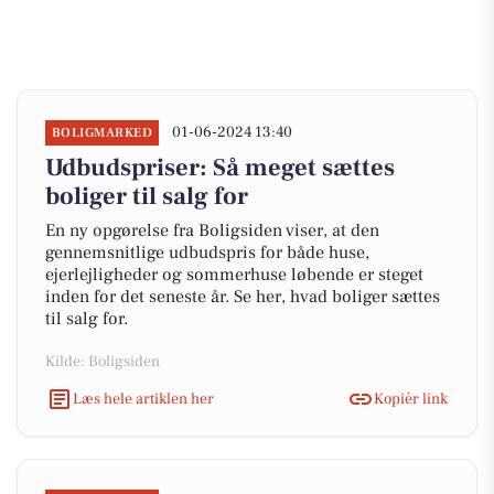
01-06-2024 13:40
BOLIGMARKED
Udbudspriser: Så meget sættes
boliger til salg for
En ny opgørelse fra Boligsiden viser, at den
gennemsnitlige udbudspris for både huse,
ejerlejligheder og sommerhuse løbende er steget
inden for det seneste år. Se her, hvad boliger sættes
til salg for.
Kilde: Boligsiden
Læs hele artiklen her
Kopiér link