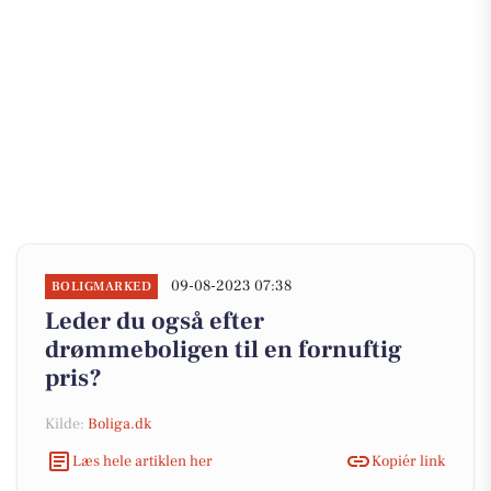
09-08-2023 07:38
BOLIGMARKED
Leder du også efter
drømmeboligen til en fornuftig
pris?
Kilde:
Boliga.dk
Læs hele artiklen her
Kopiér link