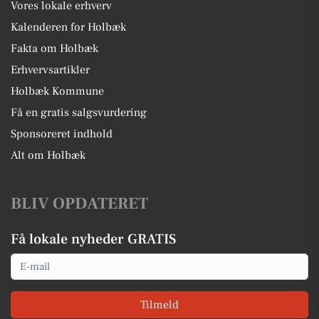
Vores lokale erhverv
Kalenderen for Holbæk
Fakta om Holbæk
Erhvervsartikler
Holbæk Kommune
Få en gratis salgsvurdering
Sponsoreret indhold
Alt om Holbæk
BLIV OPDATERET
Få lokale nyheder GRATIS
Email
Tilmeld