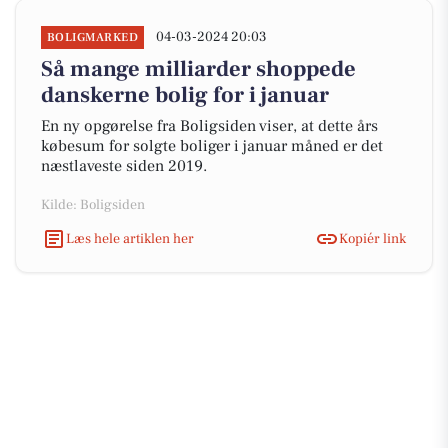
04-03-2024 20:03
BOLIGMARKED
Så mange milliarder shoppede
danskerne bolig for i januar
En ny opgørelse fra Boligsiden viser, at dette års
købesum for solgte boliger i januar måned er det
næstlaveste siden 2019.
Kilde: Boligsiden
Læs hele artiklen her
Kopiér link