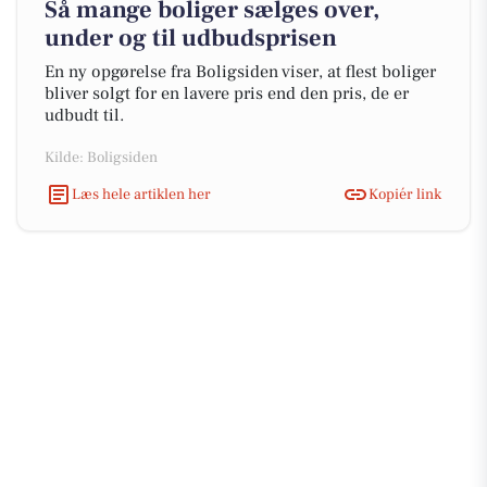
Så mange boliger sælges over,
under og til udbudsprisen
En ny opgørelse fra Boligsiden viser, at flest boliger
bliver solgt for en lavere pris end den pris, de er
udbudt til.
Kilde: Boligsiden
Læs hele artiklen her
Kopiér link