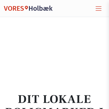
VORES
Holbæk
DIT LOKALE