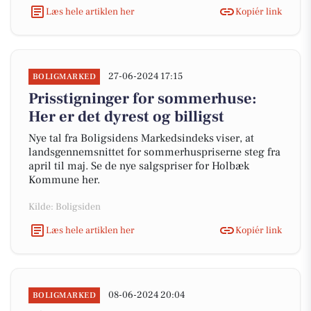
Læs hele artiklen her
Kopiér link
27-06-2024 17:15
BOLIGMARKED
Prisstigninger for sommerhuse:
Her er det dyrest og billigst
Nye tal fra Boligsidens Markedsindeks viser, at
landsgennemsnittet for sommerhuspriserne steg fra
april til maj. Se de nye salgspriser for Holbæk
Kommune her.
Kilde: Boligsiden
Læs hele artiklen her
Kopiér link
08-06-2024 20:04
BOLIGMARKED