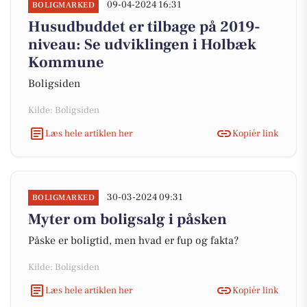
09-04-2024 16:31
BOLIGMARKED
Husudbuddet er tilbage på 2019-
niveau: Se udviklingen i Holbæk
Kommune
Boligsiden
Kilde: Boligsiden
Læs hele artiklen her
Kopiér link
30-03-2024 09:31
BOLIGMARKED
Myter om boligsalg i påsken
Påske er boligtid, men hvad er fup og fakta?
Kilde: Boligsiden
Læs hele artiklen her
Kopiér link