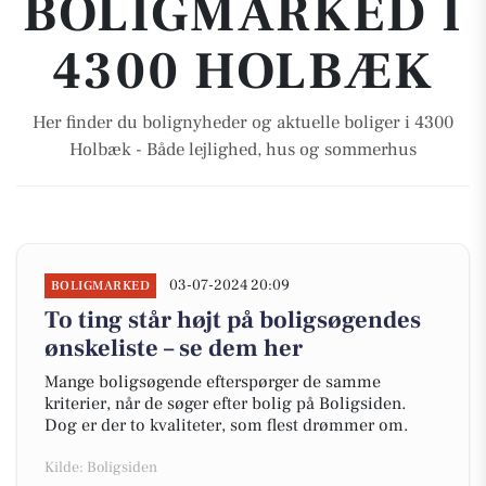
BOLIGMARKED I
4300 HOLBÆK
Her finder du bolignyheder og aktuelle boliger i 4300
Holbæk - Både lejlighed, hus og sommerhus
03-07-2024 20:09
BOLIGMARKED
To ting står højt på boligsøgendes
ønskeliste – se dem her
Mange boligsøgende efterspørger de samme
kriterier, når de søger efter bolig på Boligsiden.
Dog er der to kvaliteter, som flest drømmer om.
Kilde: Boligsiden