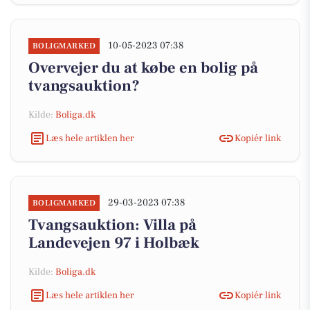
10-05-2023 07:38
BOLIGMARKED
Overvejer du at købe en bolig på
tvangsauktion?
Kilde:
Boliga.dk
Læs hele artiklen her
Kopiér link
29-03-2023 07:38
BOLIGMARKED
Tvangsauktion: Villa på
Landevejen 97 i Holbæk
Kilde:
Boliga.dk
Læs hele artiklen her
Kopiér link