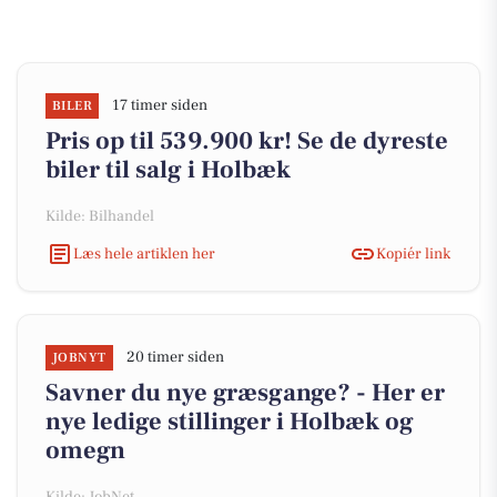
17 timer siden
BILER
Pris op til 539.900 kr! Se de dyreste
biler til salg i Holbæk
Kilde: Bilhandel
Læs hele artiklen her
Kopiér link
20 timer siden
JOBNYT
Savner du nye græsgange? - Her er
nye ledige stillinger i Holbæk og
omegn