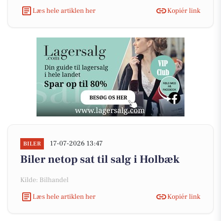
Læs hele artiklen her
Kopiér link
17-07-2026 13:47
BILER
Biler netop sat til salg i Holbæk
Kilde: Bilhandel
Læs hele artiklen her
Kopiér link