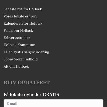
Seneste nyt fra Holbæk
Vores lokale erhverv
Kalenderen for Holbæk
Fakta om Holbæk
Erhvervsartikler
Holbæk Kommune
Få en gratis salgsvurdering
Sponsoreret indhold
Alt om Holbæk
BLIV OPDATERET
Få lokale nyheder GRATIS
Email