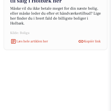
til salg i Holbæk her
Måske vil du ikke betale meget for din næste bolig,
eller måske leder du efter et håndværkertilbud? Lige
her finder du i hvert fald de billigste boliger i
Holbæk.
Kilde: Boliga
Læs hele artiklen her
Kopiér link