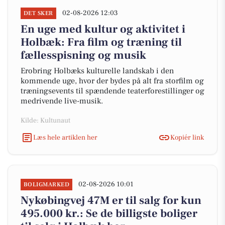
02-08-2026 12:03
DET SKER
En uge med kultur og aktivitet i
Holbæk: Fra film og træning til
fællesspisning og musik
Erobring Holbæks kulturelle landskab i den
kommende uge, hvor der bydes på alt fra storfilm og
træningsevents til spændende teaterforestillinger og
medrivende live-musik.
Kilde: Kultunaut
Læs hele artiklen her
Kopiér link
02-08-2026 10:01
BOLIGMARKED
Nykøbingvej 47M er til salg for kun
495.000 kr.: Se de billigste boliger