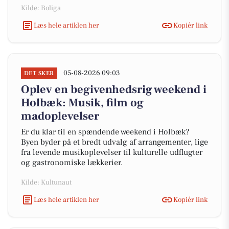
Kilde: Boliga
Læs hele artiklen her
Kopiér link
05-08-2026 09:03
DET SKER
Oplev en begivenhedsrig weekend i
Holbæk: Musik, film og
madoplevelser
Er du klar til en spændende weekend i Holbæk?
Byen byder på et bredt udvalg af arrangementer, lige
fra levende musikoplevelser til kulturelle udflugter
og gastronomiske lækkerier.
Kilde: Kultunaut
Læs hele artiklen her
Kopiér link