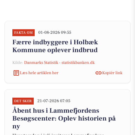
01-08-2026 09:55
FAKTA OM
Færre indbyggere i Holbæk
Kommune oplever indbrud
Kilde:
Danmarks Statistik - statistikbanken.dk
Læs hele artiklen her
Kopiér link
21-07-2026 07:05
DET SKER
Åbent hus i Lammefjordens
Besøgscenter: Oplev historien på
ny