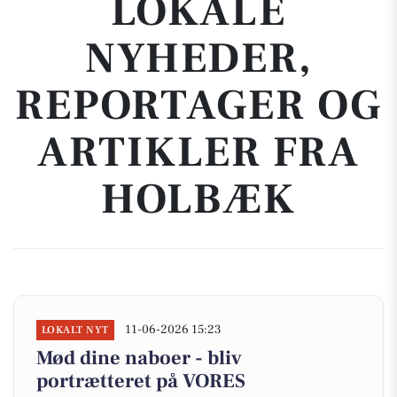
LOKALE
NYHEDER,
REPORTAGER OG
ARTIKLER FRA
HOLBÆK
11-06-2026 15:23
LOKALT NYT
Mød dine naboer - bliv
portrætteret på VORES