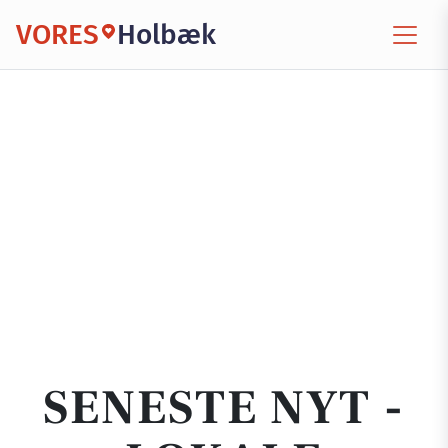
VORES
Holbæk
SENESTE NYT -