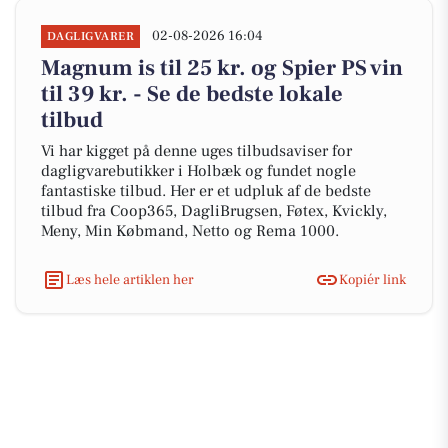
02-08-2026 16:04
DAGLIGVARER
Magnum is til 25 kr. og Spier PS vin
til 39 kr. - Se de bedste lokale
tilbud
Vi har kigget på denne uges tilbudsaviser for
dagligvarebutikker i Holbæk og fundet nogle
fantastiske tilbud. Her er et udpluk af de bedste
tilbud fra Coop365, DagliBrugsen, Føtex, Kvickly,
Meny, Min Købmand, Netto og Rema 1000.
Læs hele artiklen her
Kopiér link