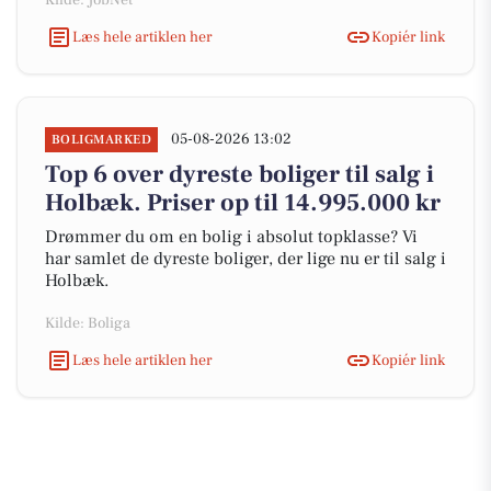
Kilde: JobNet
Læs hele artiklen her
Kopiér link
05-08-2026 13:02
BOLIGMARKED
Top 6 over dyreste boliger til salg i
Holbæk. Priser op til 14.995.000 kr
Drømmer du om en bolig i absolut topklasse? Vi
har samlet de dyreste boliger, der lige nu er til salg i
Holbæk.
Kilde: Boliga
Læs hele artiklen her
Kopiér link