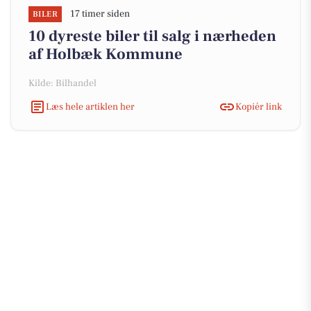
17 timer siden
BILER
10 dyreste biler til salg i nærheden
af Holbæk Kommune
Kilde: Bilhandel
Læs hele artiklen her
Kopiér link