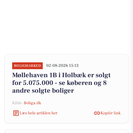
02-08-2026 15:13
BOLIGMARKED
Møllehaven 1B i Holbæk er solgt
for 5.075.000 - se køberen og 8
andre solgte boliger
Kilde:
Boliga.dk
Læs hele artiklen her
Kopiér link