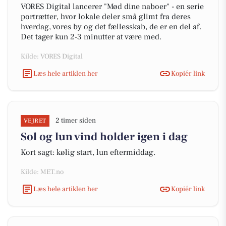
VORES Digital lancerer "Mød dine naboer" - en serie
portrætter, hvor lokale deler små glimt fra deres
hverdag, vores by og det fællesskab, de er en del af.
Det tager kun 2-3 minutter at være med.
Kilde: VORES Digital
Læs hele artiklen her
Kopiér link
2 timer siden
VEJRET
Sol og lun vind holder igen i dag
Kort sagt: kølig start, lun eftermiddag.
Kilde: MET.no
Læs hele artiklen her
Kopiér link